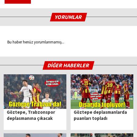
YORUMLAR
Bu haber henüz yorumlanmamış...
DİĞER HABERLER
Göztepe, Trabzonspor
Göztepe deplasmanlarda
deplasmanına çıkacak
puanları topladı