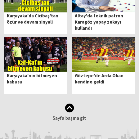
Karşıyaka'da Cicibaş'tan
Altay'da teknik patron
özür ve devam sinyali
Karagöz yapay zekayı
kullandı
Karşıyaka'nın bitmeyen
Göztepe'de Arda Okan
kabusu
kendine geldi
Sayfa başına git