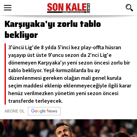
Karşıyaka'yı zorlu tablo
bekliyor
3'üncü Lig'de 8 yılda 5'inci kez play-offta hüsran
yaşayıp üst üste 9'uncu sezon da 2'nci Lig'e
dönemeyen Karşıyaka'yı yeni sezon öncesi zorlu bir
tablo bekliyor. Yeşil-kırmızılılarda bu ay
düzenlenmesi gereken olağan mali genel kurula
seçim maddesi eklenip eklenmeyeceğiyle ilgili karar
henüz verilmezken yönetim yeni sezon öncesi
transferde terleyecek.
ABONE OL