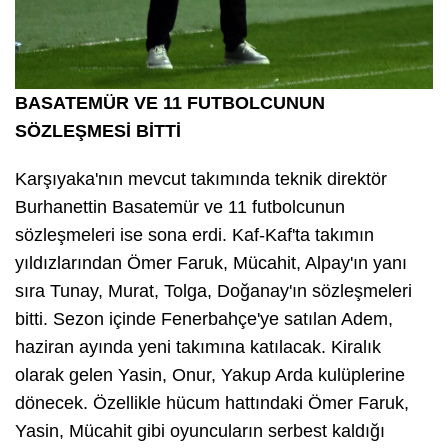
BASATEMÜR VE 11 FUTBOLCUNUN
SÖZLEŞMESİ BİTTİ
Karşıyaka'nın mevcut takımında teknik direktör
Burhanettin Basatemür ve 11 futbolcunun
sözleşmeleri ise sona erdi. Kaf-Kaf'ta takımın
yıldızlarından Ömer Faruk, Mücahit, Alpay'ın yanı
sıra Tunay, Murat, Tolga, Doğanay'ın sözleşmeleri
bitti. Sezon içinde Fenerbahçe'ye satılan Adem,
haziran ayında yeni takımına katılacak. Kiralık
olarak gelen Yasin, Onur, Yakup Arda kulüplerine
dönecek. Özellikle hücum hattındaki Ömer Faruk,
Yasin, Mücahit gibi oyuncuların serbest kaldığı