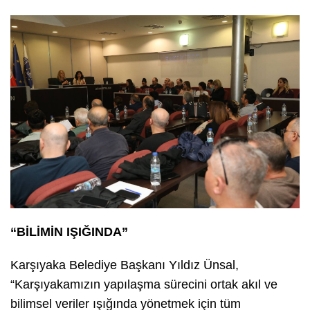
“BİLİMİN IŞIĞINDA”
Karşıyaka Belediye Başkanı Yıldız Ünsal,
“Karşıyakamızın yapılaşma sürecini ortak akıl ve
bilimsel veriler ışığında yönetmek için tüm