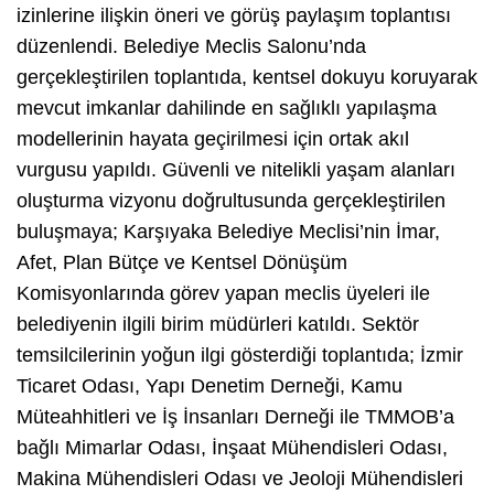
izinlerine ilişkin öneri ve görüş paylaşım toplantısı
düzenlendi. Belediye Meclis Salonu’nda
gerçekleştirilen toplantıda, kentsel dokuyu koruyarak
mevcut imkanlar dahilinde en sağlıklı yapılaşma
modellerinin hayata geçirilmesi için ortak akıl
vurgusu yapıldı. Güvenli ve nitelikli yaşam alanları
oluşturma vizyonu doğrultusunda gerçekleştirilen
buluşmaya; Karşıyaka Belediye Meclisi’nin İmar,
Afet, Plan Bütçe ve Kentsel Dönüşüm
Komisyonlarında görev yapan meclis üyeleri ile
belediyenin ilgili birim müdürleri katıldı. Sektör
temsilcilerinin yoğun ilgi gösterdiği toplantıda; İzmir
Ticaret Odası, Yapı Denetim Derneği, Kamu
Müteahhitleri ve İş İnsanları Derneği ile TMMOB’a
bağlı Mimarlar Odası, İnşaat Mühendisleri Odası,
Makina Mühendisleri Odası ve Jeoloji Mühendisleri