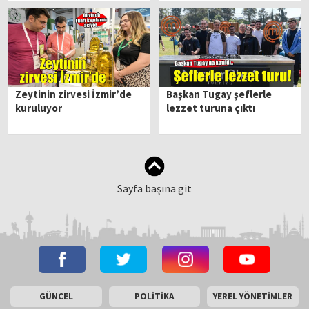
Zeytinin zirvesi İzmir’de
Başkan Tugay şeflerle
kuruluyor
lezzet turuna çıktı
Sayfa başına git
GÜNCEL
POLİTİKA
YEREL YÖNETİMLER