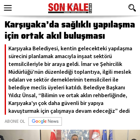
Karşıyaka’da sağlıklı yapılaşma
için ortak akıl buluşması
Karşıyaka Belediyesi, kentin gelecekteki yapılaşma
sürecini planlamak amacıyla inşaat sektörü
temsilcileriyle bir araya geldi. İmar ve Şehircilik
Müdürlüğü’nün düzenlediği toplantıya, ilgili meslek
odaları ve sektör derneklerinin temsilcileri ile
belediye meclis üyeleri katıldı. Belediye Başkanı
Yıldız Ünsal, “Bilimin ve ortak aklın rehberliğinde,
Karşıyaka’yı çok daha güvenli bir yapıya
kavuşturmak için çalışmaya devam edeceğiz” dedi
ABONE OL