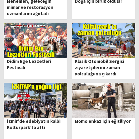
Menemen, geleceğin
Doğa için birlik oldular
mimar ve restorasyon
uzmanlarını ağırladı
Didim Ege Lezzetleri
Klasik Otomobil Sergisi
Festivali
ziyaretçilerini zaman
yolculuğuna çıkardı
İzmir’de edebiyatın kalbi
Momo enkaz için eğitiliyor
Kültürpark’ta attı