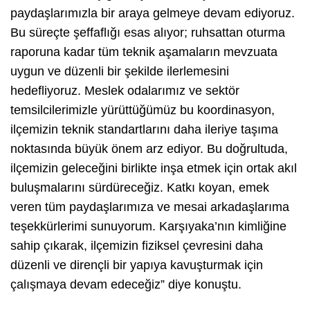
paydaşlarımızla bir araya gelmeye devam ediyoruz.
Bu süreçte şeffaflığı esas alıyor; ruhsattan oturma
raporuna kadar tüm teknik aşamaların mevzuata
uygun ve düzenli bir şekilde ilerlemesini
hedefliyoruz. Meslek odalarımız ve sektör
temsilcilerimizle yürüttüğümüz bu koordinasyon,
ilçemizin teknik standartlarını daha ileriye taşıma
noktasında büyük önem arz ediyor. Bu doğrultuda,
ilçemizin geleceğini birlikte inşa etmek için ortak akıl
buluşmalarını sürdüreceğiz. Katkı koyan, emek
veren tüm paydaşlarımıza ve mesai arkadaşlarıma
teşekkürlerimi sunuyorum. Karşıyaka’nın kimliğine
sahip çıkarak, ilçemizin fiziksel çevresini daha
düzenli ve dirençli bir yapıya kavuşturmak için
çalışmaya devam edeceğiz” diye konuştu.