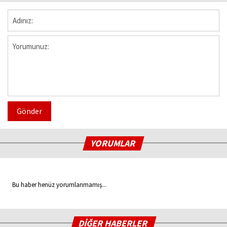
Gönder
YORUMLAR
Bu haber henüz yorumlanmamış...
DİĞER HABERLER