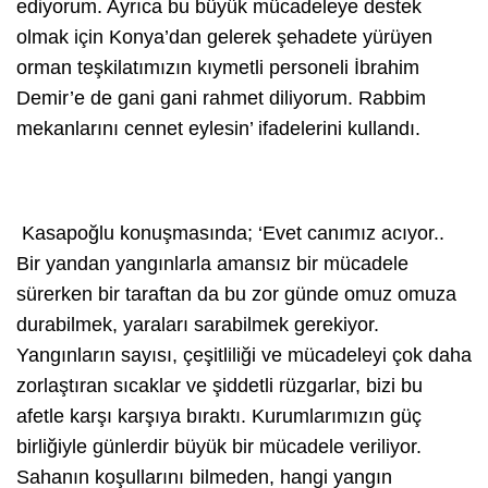
ediyorum. Ayrıca bu büyük mücadeleye destek
olmak için Konya’dan gelerek şehadete yürüyen
orman teşkilatımızın kıymetli personeli İbrahim
Demir’e de gani gani rahmet diliyorum. Rabbim
mekanlarını cennet eylesin’
ifadelerini kullandı.
Kasapoğlu konuşmasında;
‘Evet canımız acıyor..
Bir yandan yangınlarla amansız bir mücadele
sürerken bir taraftan da bu zor günde omuz omuza
durabilmek, yaraları sarabilmek gerekiyor.
Yangınların sayısı, çeşitliliği ve mücadeleyi çok daha
zorlaştıran sıcaklar ve şiddetli rüzgarlar, bizi bu
afetle karşı karşıya bıraktı. Kurumlarımızın güç
birliğiyle günlerdir büyük bir mücadele veriliyor.
Sahanın koşullarını bilmeden, hangi yangın