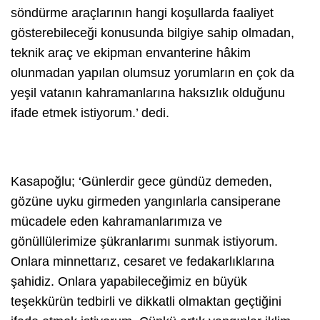
söndürme araçlarının hangi koşullarda faaliyet
gösterebileceği konusunda bilgiye sahip olmadan,
teknik araç ve ekipman envanterine hâkim
olunmadan yapılan olumsuz yorumların en çok da
yeşil vatanın kahramanlarına haksızlık olduğunu
ifade etmek istiyorum.’
dedi.
Kasapoğlu;
‘Günlerdir gece gündüz demeden,
gözüne uyku girmeden yangınlarla cansiperane
mücadele eden kahramanlarımıza ve
gönüllülerimize şükranlarımı sunmak istiyorum.
Onlara minnettarız, cesaret ve fedakarlıklarına
şahidiz. Onlara yapabileceğimiz en büyük
teşekkürün tedbirli ve dikkatli olmaktan geçtiğini