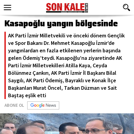
Kasapoğlu yangın bölgesinde
AK Parti İzmir Milletvekili ve önceki dönem Gençlik
ve Spor Bakanı Dr. Mehmet Kasapoğlu İzmir’de
yangınlardan en fazla etkilenen yerlerin başında
gelen Ödemiş’teydi. Kasapoğlu’na ziyaretinde AK
Parti İzmir Milletvekilleri Atilla Kaya, Ceyda
Bölünmez Çankırı, AK Parti İzmir İl Başkanı Bilal
Saygılı, AK Parti Ödemiş, Bayraklı ve Konak İlçe
Başkanları Murat Öncel, Tarkan Düzman ve Sait
Baştaş eşlik etti
ABONE OL