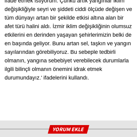
ifade etmek istiyorum. Çünkü artık yangınlar iklim
değişikliğiyle seyri ve şiddeti ciddi ölçüde değişen ve
tüm dünyayı artan bir şekilde etkisi altına alan bir
afet türü halini aldı. İzmir iklim değişikliğinin olumsuz
etkilerini en derinden yaşayan şehirlerimizin belki de
en başında geliyor. Bunu artan sel, taşkın ve yangın
sayılarından görebiliyoruz. Bu sebeple tedbirli
olmanın, yangına sebebiyet verebilecek durumlarla
ilgili bilinçli olmanın önemini idrak etmek
durumundayız.’
ifadelerini kullandı.
YORUM EKLE