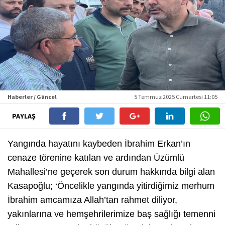
Haberler / Güncel
5 Temmuz 2025 Cumartesi 11:05
PAYLAŞ
Yangında hayatını kaybeden İbrahim Erkan’ın
cenaze törenine katılan ve ardından Üzümlü
Mahallesi’ne geçerek son durum hakkında bilgi alan
Kasapoğlu; ‘
Öncelikle yangında yitirdiğimiz merhum
İbrahim amcamıza Allah’tan rahmet diliyor,
yakınlarına ve hemşehrilerimize baş sağlığı temenni