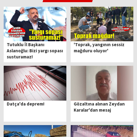
Tutuklu İl Başkanı
'Toprak, yangının sessiz
Aslanoğlu: Bizi yargı sopası
mağduru oluyor'
susturamaz!
Datça'da deprem!
Gözaltına alınan Zeydan
Karalar'dan mesaj