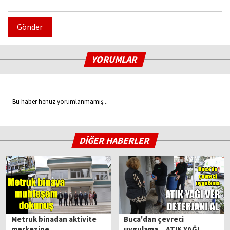
Gönder
YORUMLAR
Bu haber henüz yorumlanmamış...
DİĞER HABERLER
Metruk binadan aktivite
Buca'dan çevreci
merkezine...
uygulama... ATIK YAĞI