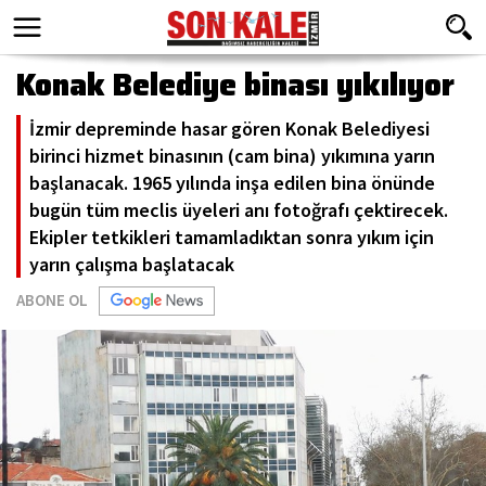
Konak Belediye binası yıkılıyor
İzmir depreminde hasar gören Konak Belediyesi
birinci hizmet binasının (cam bina) yıkımına yarın
başlanacak. 1965 yılında inşa edilen bina önünde
bugün tüm meclis üyeleri anı fotoğrafı çektirecek.
Ekipler tetkikleri tamamladıktan sonra yıkım için
yarın çalışma başlatacak
ABONE OL