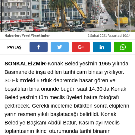
Haberler / Yerel Yönetimler
1 Şubat 2021 Pazartesi 10:14
PAYLAŞ
SONKALEİZMİR-
Konak Belediyesi'nin 1965 yılında
Basmane'de inşa edilen tarihi cam binası yıkılıyor.
30 Ekim'deki 6.9'luk depremde hasar gören ve
boşaltılan bina önünde bugün saat 14.30'da Konak
Belediyesi'nin tüm meclis üyeleri hatıra fotoğrafı
çektirecek. Gerekli inceleme bittikten sonra ekiplerin
yarın resmen yıkılı başlatacağı belirtildi. Konak
Belediye Başkanı Abdül Batur, Kasım ayı Meclis
toplantısının ikinci oturumunda tarihi binanın