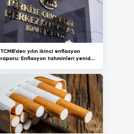
TCMB'den yılın ikinci enflasyon
raporu: Enflasyon tahminleri yeniden
yükseltildi