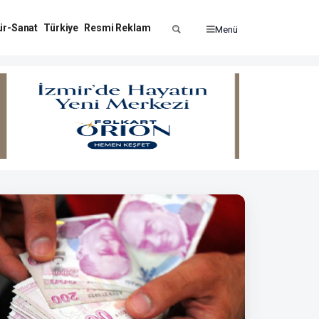
ür-Sanat
Türkiye
Resmi Reklam
Menü