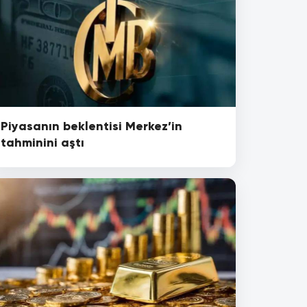
Piyasanın beklentisi Merkez’in
tahminini aştı