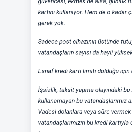
güvencesi, ekmek de alsa, günlük tük
kartını kullanıyor. Hem de o kadar ç
gerek yok.
Sadece post cihazının üstünde tutuy
vatandaşların sayısı da hayli yüks
Esnaf kredi kartı limiti dolduğu içi
İşsizlik, taksit yapma olayındaki bu 
kullanamayan bu vatandaşlarımız artı
Vadesi dolanlara veya süre vermek s
vatandaşlarımızın bu kredi kartıyl