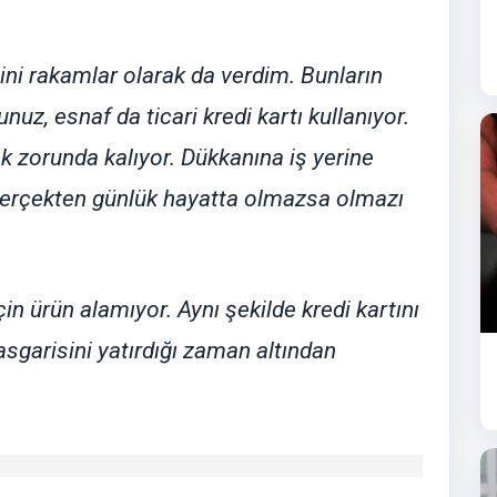
ini rakamlar olarak da verdim. Bunların
nuz, esnaf da ticari kredi kartı kullanıyor.
mak zorunda kalıyor. Dükkanına iş yerine
 gerçekten günlük hayatta olmazsa olmazı
in ürün alamıyor. Aynı şekilde kredi kartını
asgarisini yatırdığı zaman altından