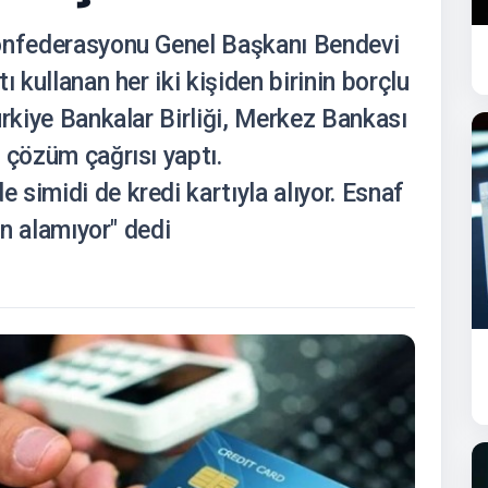
Konfederasyonu Genel Başkanı Bendevi
ı kullanan her iki kişiden birinin borçlu
ürkiye Bankalar Birliği, Merkez Bankası
 çözüm çağrısı yaptı.
simidi de kredi kartıyla alıyor. Esnaf
ün alamıyor" dedi