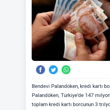
Bendevi Palandöken, kredi kartı bor
Palandöken, Türkiye'de 147 milyon
toplam kredi kartı borcunun 3 trilyo