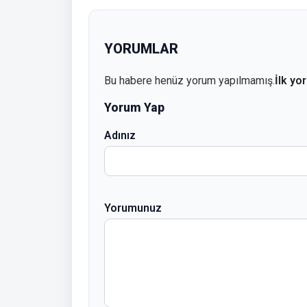
YORUMLAR
Bu habere henüz yorum yapılmamış.
İlk yo
Yorum Yap
Adınız
Yorumunuz