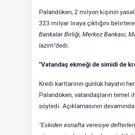
Palandöken, 2 milyon kişinin yasal 
323 milyar liraya çıktığını belirtere
Bankalar Birliği, Merkez Bankası, M
lazım"
dedi.
"Vatandaş ekmeği de simidi de kred
Kredi kartlarının günlük hayatın her
Palandöken, vatandaşların temel iht
söyledi. Açıklamasının devamında ş
"Eskiden esnafta veresiye defterler