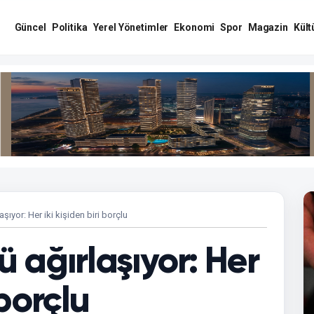
Güncel
Politika
Yerel Yönetimler
Ekonomi
Spor
Magazin
Kült
aşıyor: Her iki kişiden biri borçlu
ü ağırlaşıyor: Her
 borçlu