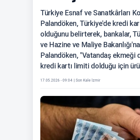
Türkiye Esnaf ve Sanatkârları 
Palandöken, Türkiye'de kredi kart
olduğunu belirterek, bankalar, T
ve Hazine ve Maliye Bakanlığı'na
Palandöken, "Vatandaş ekmeği de 
kredi kartı limiti dolduğu için ür
17.05.2026 - 09:04
| Son Kale İzmir