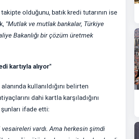
takipte olduğunu, batık kredi tutarının ise
k,
"Mutlak ve mutlak bankalar, Türkiye
aliye Bakanlığı bir çözüm üretmek
i kartıyla alıyor"
 alanında kullanıldığını belirten
iyaçlarını dahi kartla karşıladığını
unları ifade etti:
i vesaireleri vardı. Ama herkesin şimdi