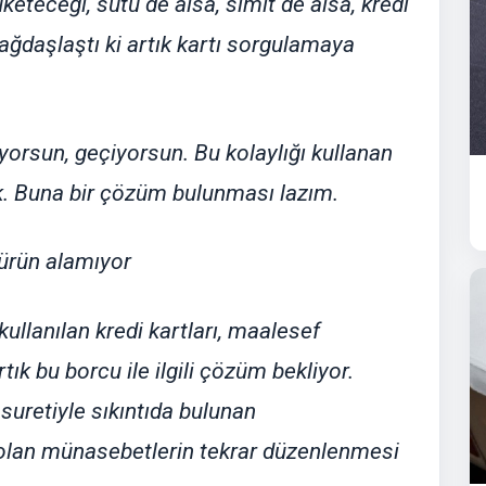
eteceği, sütü de alsa, simit de alsa, kredi
ağdaşlaştı ki artık kartı sorgulamaya
orsun, geçiyorsun. Bu kolaylığı kullanan
ek. Buna bir çözüm bulunması lazım.
n ürün alamıyor
kullanılan kredi kartları, maalesef
k bu borcu ile ilgili çözüm bekliyor.
uretiyle sıkıntıda bulunan
a olan münasebetlerin tekrar düzenlenmesi