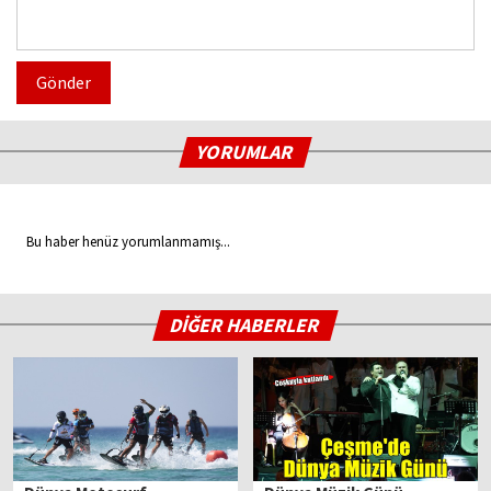
Gönder
YORUMLAR
Bu haber henüz yorumlanmamış...
DİĞER HABERLER