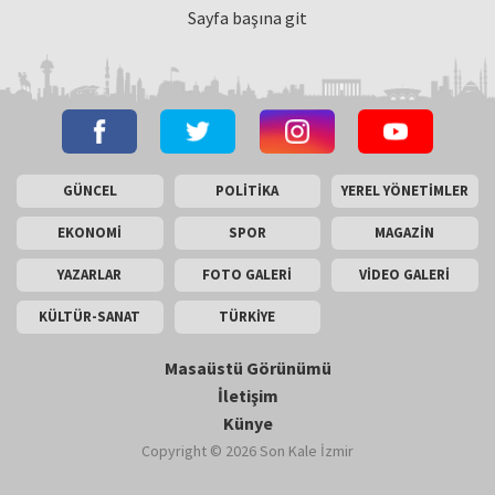
Sayfa başına git
GÜNCEL
POLİTİKA
YEREL YÖNETİMLER
EKONOMİ
SPOR
MAGAZİN
YAZARLAR
FOTO GALERİ
VİDEO GALERİ
KÜLTÜR-SANAT
TÜRKİYE
Masaüstü Görünümü
İletişim
Künye
Copyright © 2026 Son Kale İzmir