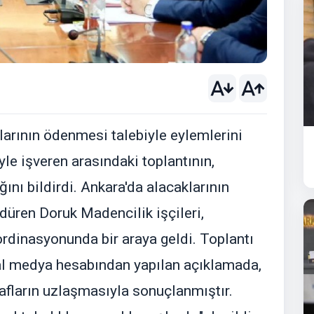
klarının ödenmesi talebiyle eylemlerini
le işveren arasındaki toplantının,
ını bildirdi. Ankara'da alacaklarının
düren Doruk Madencilik işçileri,
oordinasyonunda bir araya geldi. Toplantı
yal medya hesabından yapılan açıklamada,
arafların uzlaşmasıyla sonuçlanmıştır.