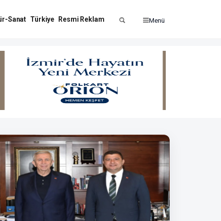
ür-Sanat
Türkiye
Resmi Reklam
Menü