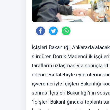
İçişleri Bakanlığı, Ankara'da alaca
sürdüren Doruk Madencilik işçileriy
tarafların uzlaşmasıyla sonuçlandığ
ödenmesi talebiyle eylemlerini sür
işverenleriyle İçişleri Bakanlığı k
sonrası İçişleri Bakanlığı'nın sos
"İçişleri Bakanlığındaki toplantı t