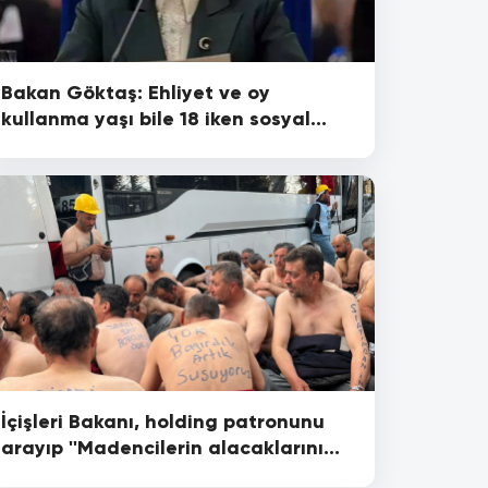
Bakan Göktaş: Ehliyet ve oy
kullanma yaşı bile 18 iken sosyal
medyaya giriş yaşı 6
İçişleri Bakanı, holding patronunu
arayıp ''Madencilerin alacaklarını
ödeyin'' demiş