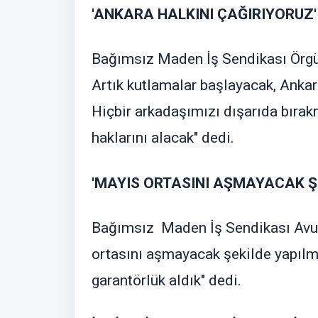
'ANKARA HALKINI ÇAĞIRIYORUZ'
Bağımsız Maden İş Sendikası Örgü
Artık kutlamalar başlayacak, Ankar
Hiçbir arkadaşımızı dışarıda bırakm
haklarını alacak" dedi.
'MAYIS ORTASINI AŞMAYACAK Ş
Bağımsız Maden İş Sendikası Avuk
ortasını aşmayacak şekilde yapılma
garantörlük aldık" dedi.