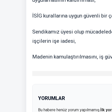
uygulamasının kaldırılması,
İSİG kurallarına uygun güvenli bir
Sendikamız üyesi olup mücadelede ö
işçilerin işe iadesi,
Madenin kamulaştırılmasını, iş güv
YORUMLAR
Bu habere henüz yorum yapılmamış.
İlk yo