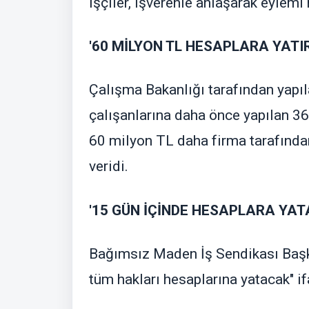
İşçiler, işverenle anlaşarak eylemi 
'60 MİLYON TL HESAPLARA YATIR
Çalışma Bakanlığı tarafından yapı
çalışanlarına daha önce yapılan 3
60 milyon TL daha firma tarafından 
veridi.
'15 GÜN İÇİNDE HESAPLARA YAT
Bağımsız Maden İş Sendikası Başkan
tüm hakları hesaplarına yatacak" if