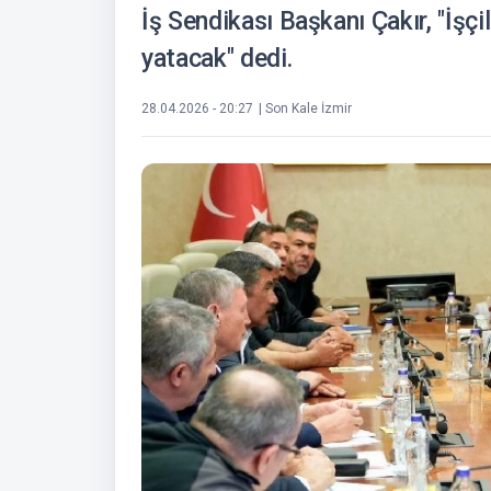
İş Sendikası Başkanı Çakır, "İşçi
yatacak" dedi.
28.04.2026 - 20:27
| Son Kale İzmir