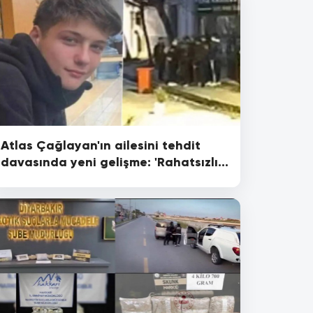
Atlas Çağlayan'ın ailesini tehdit
davasında yeni gelişme: 'Rahatsızlık
vermek istedim'