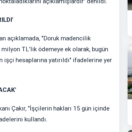
noktaladıklarını açıklamışlardır" denildi.
ILDI'
lan açıklamada, "Doruk madencilik
6 milyon TL'lik ödemeye ek olarak, bugün
işçi hesaplarına yatırıldı" ifadelerine yer
ACAK'
ı Çakır, "İşçilerin hakları 15 gün içinde
adelerini kullandı.