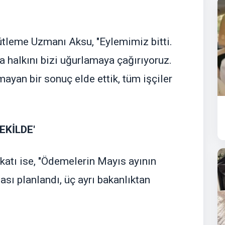
tleme Uzmanı Aksu, "Eylemimiz bitti.
a halkını bizi uğurlamaya çağırıyoruz.
ayan bir sonuç elde ettik, tüm işçiler
EKİLDE'
atı ise, "Ödemelerin Mayıs ayının
sı planlandı, üç ayrı bakanlıktan