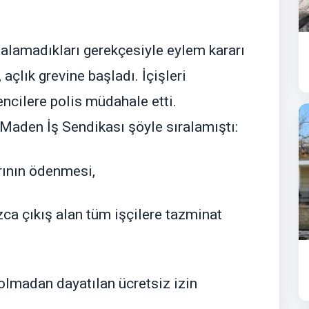
 alamadıkları gerekçesiyle eylem kararı
açlık grevine başladı. İçişleri
ncilere polis müdahale etti.
 Maden İş Sendikası şöyle sıralamıştı:
rının ödenmesi,
a çıkış alan tüm işçilere tazminat
 olmadan dayatılan ücretsiz izin