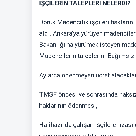
İŞÇİLERİN TALEPLERİ NELERDİ?
Doruk Madencilik işçileri haklarını
aldı. Ankara'ya yürüyen madenciler, 
Bakanlığı'na yürümek isteyen made
Madencilerin taleplerini Bağımsız
Aylarca ödenmeyen ücret alacakla
TMSF öncesi ve sonrasında haksızc
haklarının ödenmesi,
Halihazırda çalışan işçilere rızası