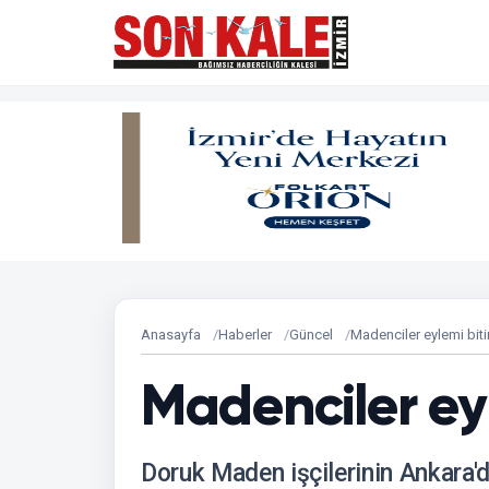
Anasayfa
Haberler
Güncel
Madenciler eylemi bitir
Madenciler eyl
Doruk Maden işçilerinin Ankara'