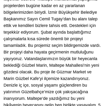
projelerden bugüne kadar en az yararlanan
bölgelerimizden biriydi. İzmir Büyükşehir Belediye
Başkanımız Sayın Cemil Tugay’dan bu alanı talep
ettik ve kendileri bizlere tahsis etti. Destekleri için
teşekkür ediyorum. Şubat ayında başlattığımız
çalışmalarla kısa sürede önemli bir projeyi
tamamladık. Bu projemiz seçim bildirgemizde vardı.
Bir projeyi daha hayata geçirmenin mutluluğunu
yayıyoruz. Vatandaşlarımızın büyük bir heyecanla
beklediği Güzbel Marin, Maltepe Mahallesi’nin yeni
gözdesi olacak. Bu proje ile Güzmar Market ve
Marin Güzbel Kafe’yi ilçemize kazandırıyoruz.
Denizle iç içe, sosyal yaşamı güçlendiren bu
yatırımın Güzelbahçe’mize çok yakışacağına
inanıyorum. Maltepe’de yazdığımız bu yeni
hikâyenin heyecanını gelin hep birlikte yaşayalım. 5