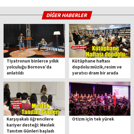
DİĞER HABERLER
Tiyatronun binlerce yıllık
Kütüphane haftası
yolculuğu Bornova’da
dopdolu:müzik,resim ve
anlatıldı
yaratıcı dram bir arada
Karşıyakalı öğrencilere
Otizm için tek yürek
kariyer desteği: Meslek
Tanıtım Günleri başladı