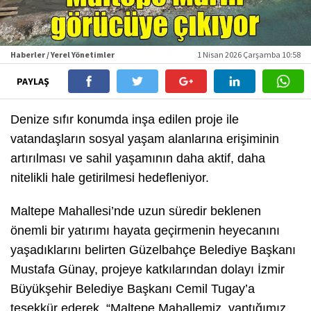
Haberler / Yerel Yönetimler
1 Nisan 2026 Çarşamba 10:58
PAYLAŞ
Denize sıfır konumda inşa edilen proje ile
vatandaşların sosyal yaşam alanlarına erişiminin
artırılması ve sahil yaşamının daha aktif, daha
nitelikli hale getirilmesi hedefleniyor.
Maltepe Mahallesi’nde uzun süredir beklenen
önemli bir yatırımı hayata geçirmenin heyecanını
yaşadıklarını belirten Güzelbahçe Belediye Başkanı
Mustafa Günay, projeye katkılarından dolayı İzmir
Büyükşehir Belediye Başkanı Cemil Tugay’a
teşekkür ederek, “Maltepe Mahallemiz, yaptığımız