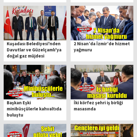
Kuşadası Belediyesi'nden
2 Nisan’da İzmir’de hizmet
Davutlar ve Güzelçamlı'ya
yağmuru
doğal gaz müjdesi
Başkan Eşki
İki körfez şehri iş birliği
minibüsçülerle kahvaltıda
masasında
buluştu