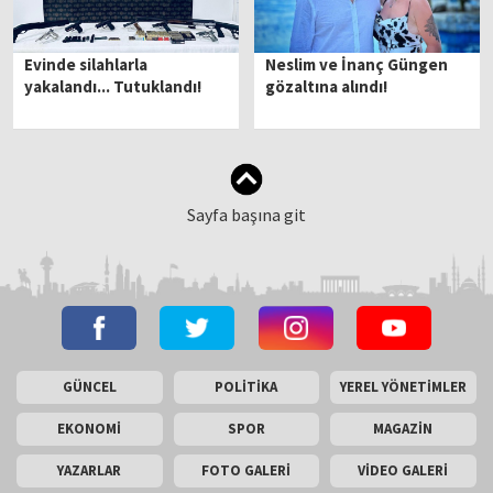
Evinde silahlarla
Neslim ve İnanç Güngen
yakalandı... Tutuklandı!
gözaltına alındı!
Sayfa başına git
GÜNCEL
POLİTİKA
YEREL YÖNETİMLER
EKONOMİ
SPOR
MAGAZİN
YAZARLAR
FOTO GALERİ
VİDEO GALERİ