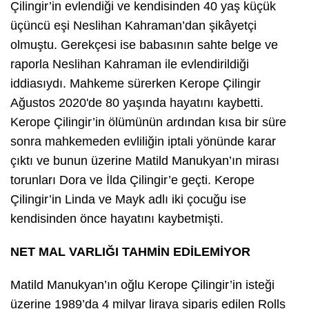
Çilingir’in evlendiği ve kendisinden 40 yaş küçük
üçüncü eşi Neslihan Kahraman’dan şikâyetçi
olmuştu. Gerekçesi ise babasının sahte belge ve
raporla Neslihan Kahraman ile evlendirildiği
iddiasıydı. Mahkeme sürerken Kerope Çilingir
Ağustos 2020'de 80 yaşında hayatını kaybetti.
Kerope Çilingir’in ölümünün ardından kısa bir süre
sonra mahkemeden evliliğin iptali yönünde karar
çıktı ve bunun üzerine Matild Manukyan’ın mirası
torunları Dora ve İlda Çilingir’e geçti. Kerope
Çilingir’in Linda ve Mayk adlı iki çocuğu ise
kendisinden önce hayatını kaybetmişti.
NET MAL VARLIĞI TAHMİN EDİLEMİYOR
Matild Manukyan’ın oğlu Kerope Çilingir’in isteği
üzerine 1989’da 4 milyar liraya sipariş edilen Rolls