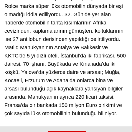
Rolce marka süper lüks otomobilin dünyada bir eşi
olmadığı iddia ediliyordu. 32. Gün’de yer alan
haberde otomobilin tahta kısımlarının Afrika
cevizinden, kaplamalarının gümüşten, koltuklarının
ise 27 antilobun derisinden yapıldığı belirtiliyordu.
Matild Manukyan’nın Antalya ve Balıkesir ve
KKTC'de 5 yıldızlı oteli, İstanbul’da iki fabrikası, 500
dairesi, 70 işhanı, Büyükada ve Kınalıada’da iki
köşkü, Yalova’da yüzlerce daire ve arsası; Muğla,
Kocaeli, Erzurum ve Adana’da onlarca bina ve
arsası bulunduğu açık kaynaklara yansıyan bilgiler
arasında. Manukyan’ın ayrıca 220 ticari taksisi,
Fransa’da bir bankada 150 milyon Euro birikimi ve
çok sayıda lüks otomobilinin bulunduğu biliniyor.