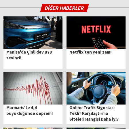
DİĞER HABERLER
Manisa'da Çinli dev BYD
Netflix'ten yeni zam!
sevinci!
Marmaris'te 4,4
Online Trafik Sigortası
büyüklüğünde deprem!
Teklif Karşılaştırma
Siteleri Hangisi Daha İyi?