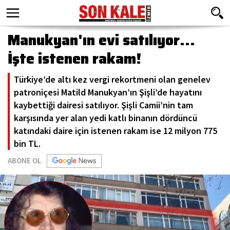
Manukyan'ın evi satılıyor...
İşte istenen rakam!
Türkiye’de altı kez vergi rekortmeni olan genelev
patroniçesi Matild Manukyan’ın Şişli’de hayatını
kaybettiği dairesi satılıyor. Şişli Camii’nin tam
karşısında yer alan yedi katlı binanın dördüncü
katındaki daire için istenen rakam ise 12 milyon 775
bin TL.
ABONE OL