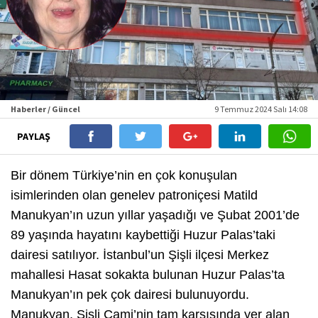
Haberler / Güncel
9 Temmuz 2024 Salı 14:08
PAYLAŞ
Bir dönem Türkiye’nin en çok konuşulan
isimlerinden olan genelev patroniçesi Matild
Manukyan’ın uzun yıllar yaşadığı ve Şubat 2001’de
89 yaşında hayatını kaybettiği Huzur Palas’taki
dairesi satılıyor. İstanbul’un Şişli ilçesi Merkez
mahallesi Hasat sokakta bulunan Huzur Palas’ta
Manukyan’ın pek çok dairesi bulunuyordu.
Manukyan, Şişli Cami’nin tam karşısında yer alan