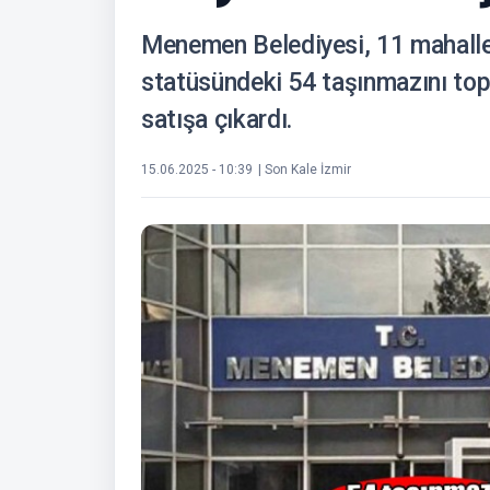
Menemen Belediyesi, 11 mahalled
statüsündeki 54 taşınmazını to
satışa çıkardı.
15.06.2025 - 10:39
| Son Kale İzmir