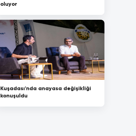
oluyor
Kuşadası'nda anayasa değişikliği
konuşuldu