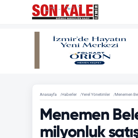
Anasayfa
Haberler
Yerel Yönetimler
Menemen Bele
Menemen Bele
milyonluk satış