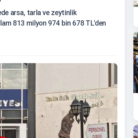
e arsa, tarla ve zeytinlik
plam 813 milyon 974 bin 678 TL'den