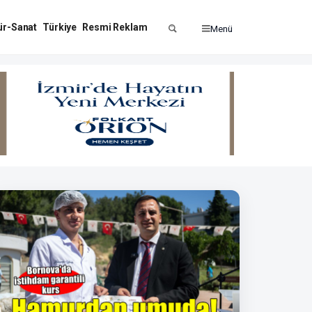
ür-Sanat
Türkiye
Resmi Reklam
Menü