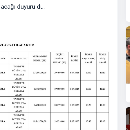
lacağı duyuruldu.