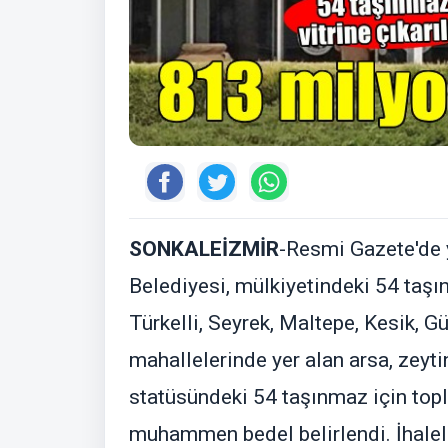
SONKALEİZMİR
-Resmi Gazete'de
Belediyesi, mülkiyetindeki 54 taşın
Türkelli, Seyrek, Maltepe, Kesik, 
mahallelerinde yer alan arsa, zeytinl
statüsündeki 54 taşınmaz için to
muhammen bedel belirlendi. İhal