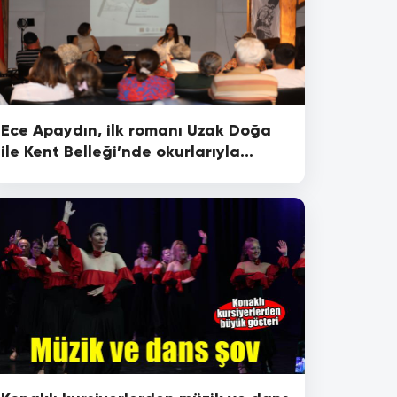
Ece Apaydın, ilk romanı Uzak Doğa
ile Kent Belleği’nde okurlarıyla
buluşturdu