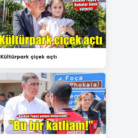
Kültürpark çiçek açtı