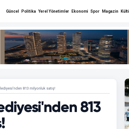
Güncel
Politika
Yerel Yönetimler
Ekonomi
Spor
Magazin
Kült
diyesi'nden 813 milyonluk satış!
diyesi'nden 813
!