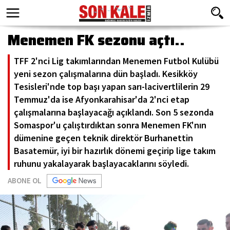
Menemen FK sezonu açtı..
TFF 2'nci Lig takımlarından Menemen Futbol Kulübü
yeni sezon çalışmalarına dün başladı. Kesikköy
Tesisleri'nde top başı yapan sarı-lacivertlilerin 29
Temmuz'da ise Afyonkarahisar'da 2'nci etap
çalışmalarına başlayacağı açıklandı. Son 5 sezonda
Somaspor'u çalıştırdıktan sonra Menemen FK'nın
dümenine geçen teknik direktör Burhanettin
Basatemür, iyi bir hazırlık dönemi geçirip lige takım
ruhunu yakalayarak başlayacaklarını söyledi.
ABONE OL