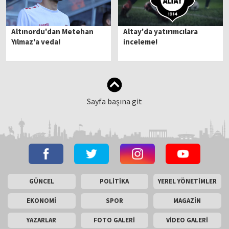
Altınordu'dan Metehan
Altay'da yatırımcılara
Yılmaz'a veda!
inceleme!
Sayfa başına git
GÜNCEL
POLİTİKA
YEREL YÖNETİMLER
EKONOMİ
SPOR
MAGAZİN
YAZARLAR
FOTO GALERİ
VİDEO GALERİ