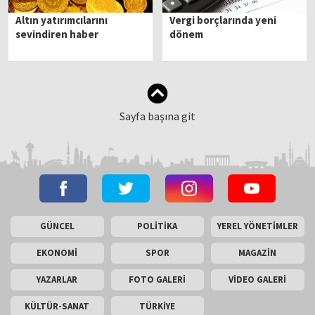
Altın yatırımcılarını
Vergi borçlarında yeni
sevindiren haber
dönem
Sayfa başına git
GÜNCEL
POLİTİKA
YEREL YÖNETİMLER
EKONOMİ
SPOR
MAGAZİN
YAZARLAR
FOTO GALERİ
VİDEO GALERİ
KÜLTÜR-SANAT
TÜRKİYE