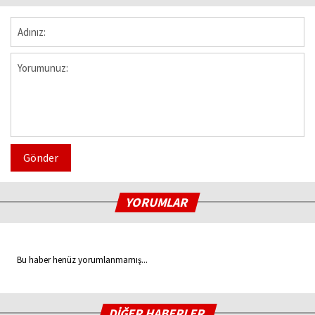
Gönder
YORUMLAR
Bu haber henüz yorumlanmamış...
DİĞER HABERLER