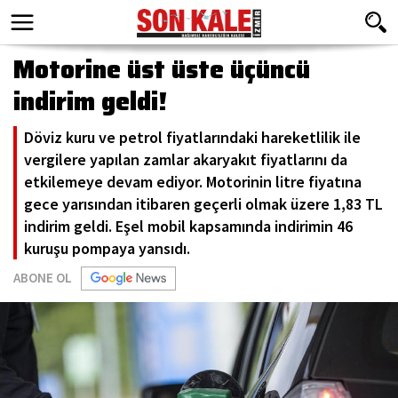
Motorine üst üste üçüncü
indirim geldi!
Döviz kuru ve petrol fiyatlarındaki hareketlilik ile
vergilere yapılan zamlar akaryakıt fiyatlarını da
etkilemeye devam ediyor. Motorinin litre fiyatına
gece yarısından itibaren geçerli olmak üzere 1,83 TL
indirim geldi. Eşel mobil kapsamında indirimin 46
kuruşu pompaya yansıdı.
ABONE OL