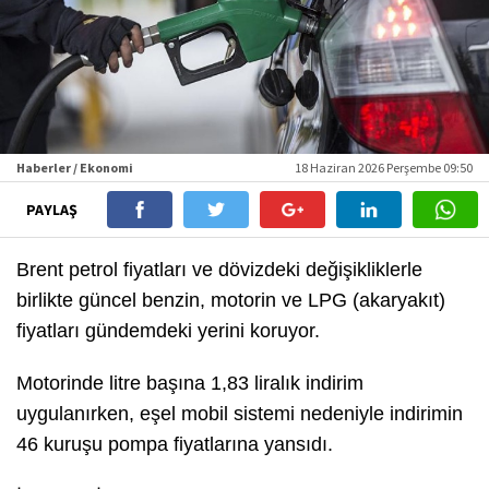
Haberler / Ekonomi
18 Haziran 2026 Perşembe 09:50
PAYLAŞ
Brent petrol fiyatları ve dövizdeki değişikliklerle
birlikte güncel benzin, motorin ve LPG (akaryakıt)
fiyatları gündemdeki yerini koruyor.
Motorinde litre başına 1,83 liralık indirim
uygulanırken, eşel mobil sistemi nedeniyle indirimin
46 kuruşu pompa fiyatlarına yansıdı.