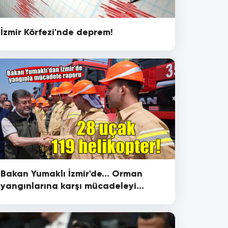
İzmir Körfezi'nde deprem!
Bakan Yumaklı İzmir'de... Orman
yangınlarına karşı mücadeleyi
anlattı!