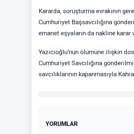
Kararda, soruşturma evrakının gereğ
Cumhuriyet Başsavcılığına gönderi
emanet eşyaların da nakline karar v
Yazıcıoğlu'nun ölümüne ilişkin dos
Cumhuriyet Savcılığına gönderilmiş
savcılıklarının kapanmasıyla Kahr
YORUMLAR