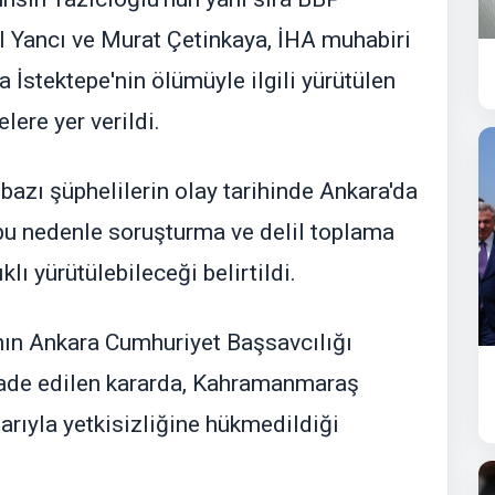
l Yancı ve Murat Çetinkaya, İHA muhabiri
 İstektepe'nin ölümüyle ilgili yürütülen
ere yer verildi.
azı şüphelilerin olay tarihinde Ankara'da
, bu nedenle soruşturma ve delil toplama
klı yürütülebileceği belirtildi.
n Ankara Cumhuriyet Başsavcılığı
ifade edilen kararda, Kahramanmaraş
arıyla yetkisizliğine hükmedildiği