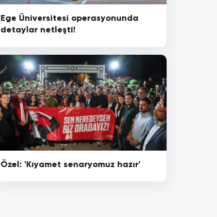
Ege Üniversitesi operasyonunda
detaylar netleşti!
Özel: 'Kıyamet senaryomuz hazır'