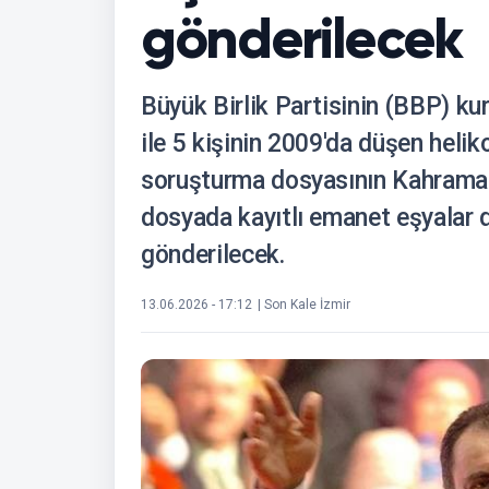
gönderilecek
Büyük Birlik Partisinin (BBP) k
ile 5 kişinin 2009'da düşen heli
soruşturma dosyasının Kahraman
dosyada kayıtlı emanet eşyalar 
gönderilecek.
13.06.2026 - 17:12
| Son Kale İzmir