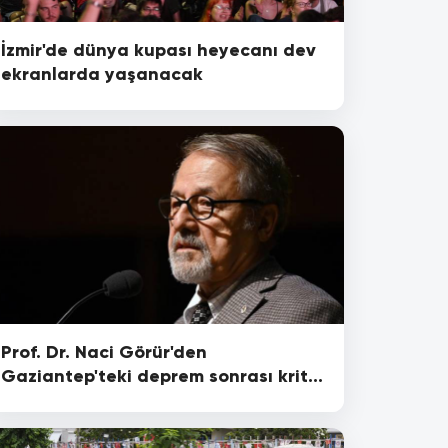
İzmir'de dünya kupası heyecanı dev
ekranlarda yaşanacak
Prof. Dr. Naci Görür'den
Gaziantep'teki deprem sonrası kritik
uyarı