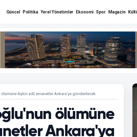
Güncel
Politika
Yerel Yönetimler
Ekonomi
Spor
Magazin
Kült
 ölümüne ilişkin adli emanetler Ankara'ya gönderilecek
oğlu'nun ölümüne
manetler Ankara'ya