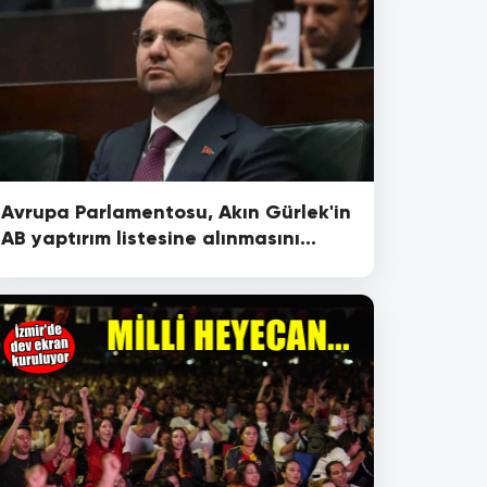
Avrupa Parlamentosu, Akın Gürlek'in
AB yaptırım listesine alınmasını
isteyecek