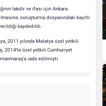
inin takdir ve ifası için Ankara
lmesine, soruşturma dosyasındaki kayıtlı
erildiği kaydedildi.
ya, 2011 yılında Malatya özel yetkili
, 2014'te özel yetkili Cumhuriyet
amanmaraş'a iade edilmişti