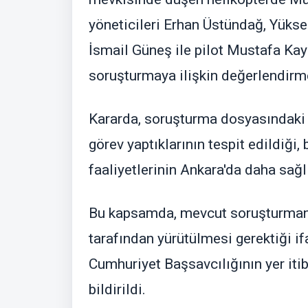
yöneticileri Erhan Üstündağ, Yükse
İsmail Güneş ile pilot Mustafa Kaya
soruşturmaya ilişkin değerlendirmel
Kararda, soruşturma dosyasındaki b
görev yaptıklarının tespit edildiği
faaliyetlerinin Ankara'da daha sağlı
Bu kapsamda, mevcut soruşturmanı
tarafından yürütülmesi gerektiği 
Cumhuriyet Başsavcılığının yer itib
bildirildi.