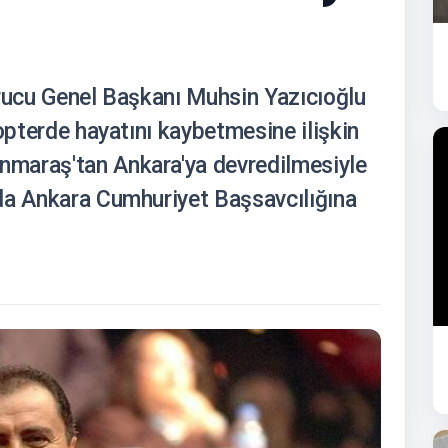
urucu Genel Başkanı Muhsin Yazıcıoğlu
kopterde hayatını kaybetmesine ilişkin
maraş'tan Ankara'ya devredilmesiyle
da Ankara Cumhuriyet Başsavcılığına