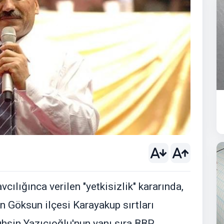
lığınca verilen "yetkisizlik" kararında,
Göksun ilçesi Karayakup sırtları
sin Yazıcıoğlu'nun yanı sıra BBP