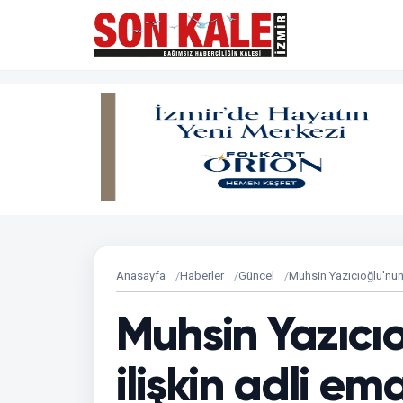
Anasayfa
Haberler
Güncel
Muhsin Yazıcıoğlu'nun
Muhsin Yazıcı
ilişkin adli e