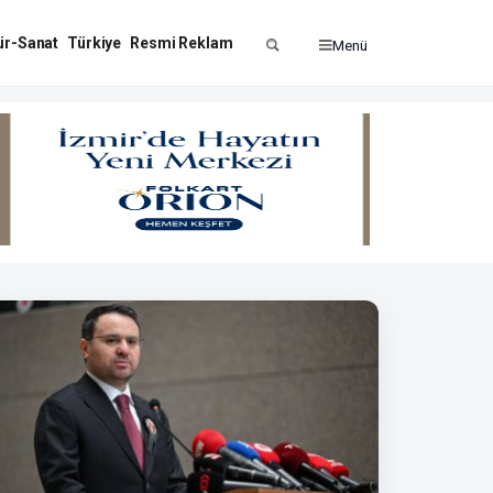
ür-Sanat
Türkiye
Resmi Reklam
Menü