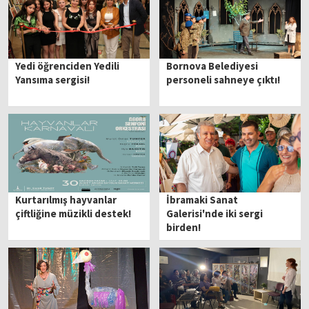
Yedi öğrenciden Yedili
Bornova Belediyesi
Yansıma sergisi!
personeli sahneye çıktı!
Kurtarılmış hayvanlar
İbramaki Sanat
çiftliğine müzikli destek!
Galerisi'nde iki sergi
birden!