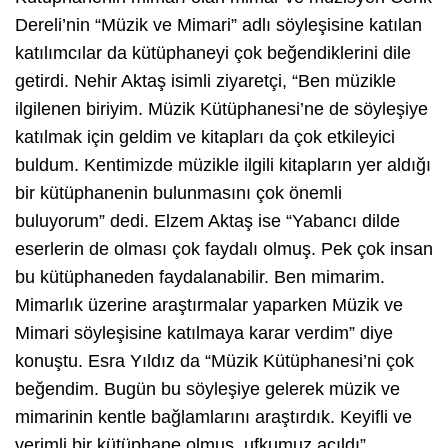
Dereli’nin “Müzik ve Mimari” adlı söyleşisine katılan
katılımcılar da kütüphaneyi çok beğendiklerini dile
getirdi. Nehir Aktaş isimli ziyaretçi, “Ben müzikle
ilgilenen biriyim. Müzik Kütüphanesi’ne de söyleşiye
katılmak için geldim ve kitapları da çok etkileyici
buldum. Kentimizde müzikle ilgili kitapların yer aldığı
bir kütüphanenin bulunmasını çok önemli
buluyorum” dedi. Elzem Aktaş ise “Yabancı dilde
eserlerin de olması çok faydalı olmuş. Pek çok insan
bu kütüphaneden faydalanabilir. Ben mimarim.
Mimarlık üzerine araştırmalar yaparken Müzik ve
Mimari söyleşisine katılmaya karar verdim” diye
konuştu. Esra Yıldız da “Müzik Kütüphanesi’ni çok
beğendim. Bugün bu söyleşiye gelerek müzik ve
mimarinin kentle bağlamlarını araştırdık. Keyifli ve
verimli bir kütüphane olmuş, ufkumuz açıldı”