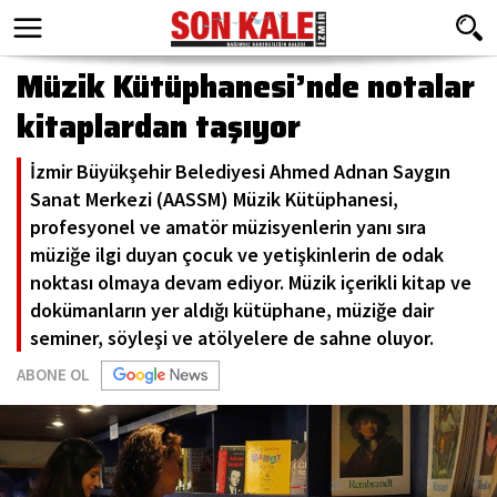
Müzik Kütüphanesi’nde notalar
kitaplardan taşıyor
İzmir Büyükşehir Belediyesi Ahmed Adnan Saygın
Sanat Merkezi (AASSM) Müzik Kütüphanesi,
profesyonel ve amatör müzisyenlerin yanı sıra
müziğe ilgi duyan çocuk ve yetişkinlerin de odak
noktası olmaya devam ediyor. Müzik içerikli kitap ve
dokümanların yer aldığı kütüphane, müziğe dair
seminer, söyleşi ve atölyelere de sahne oluyor.
ABONE OL