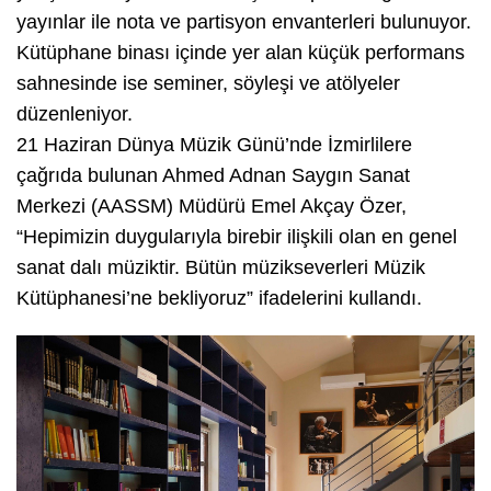
yayınlar ile nota ve partisyon envanterleri bulunuyor.
Kütüphane binası içinde yer alan küçük performans
sahnesinde ise seminer, söyleşi ve atölyeler
düzenleniyor.
21 Haziran Dünya Müzik Günü’nde İzmirlilere
çağrıda bulunan Ahmed Adnan Saygın Sanat
Merkezi (AASSM) Müdürü Emel Akçay Özer,
“Hepimizin duygularıyla birebir ilişkili olan en genel
sanat dalı müziktir. Bütün müzikseverleri Müzik
Kütüphanesi’ne bekliyoruz” ifadelerini kullandı.