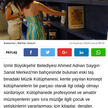
Haberler / Kültür-Sanat
21 Haziran 2024 Cuma 09:34
PAYLAŞ
İzmir Büyükşehir Belediyesi Ahmed Adnan Saygın
Sanat Merkezi'nin bahçesinde bulunan eski taş
binadaki Müzik Kütüphanesi, kente yayılan konsept
kütüphanelerin bir parçası olarak ilgi odağı olmayı
sürdürüyor. Kütüphanede profesyonel ve amatör
müzisyenlerin yanı sıra müziğe ilgili çocuk ve
yetişkinlerin yararlanması için kitaplar, dergiler,