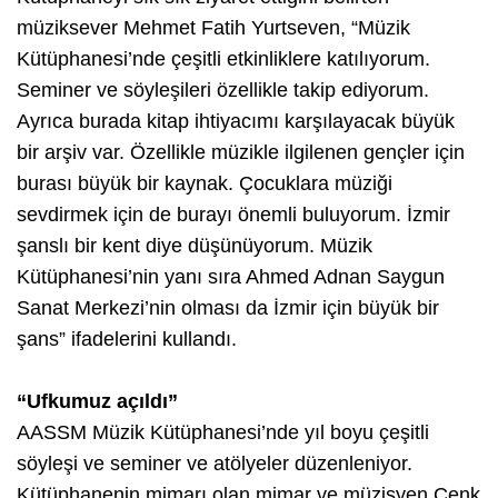
müziksever Mehmet Fatih Yurtseven, “Müzik
Kütüphanesi’nde çeşitli etkinliklere katılıyorum.
Seminer ve söyleşileri özellikle takip ediyorum.
Ayrıca burada kitap ihtiyacımı karşılayacak büyük
bir arşiv var. Özellikle müzikle ilgilenen gençler için
burası büyük bir kaynak. Çocuklara müziği
sevdirmek için de burayı önemli buluyorum. İzmir
şanslı bir kent diye düşünüyorum. Müzik
Kütüphanesi’nin yanı sıra Ahmed Adnan Saygun
Sanat Merkezi’nin olması da İzmir için büyük bir
şans” ifadelerini kullandı.
“Ufkumuz açıldı”
AASSM Müzik Kütüphanesi’nde yıl boyu çeşitli
söyleşi ve seminer ve atölyeler düzenleniyor.
Kütüphanenin mimarı olan mimar ve müzisyen Cenk