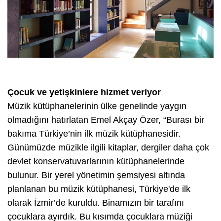
Çocuk ve yetişkinlere hizmet veriyor
Müzik kütüphanelerinin ülke genelinde yaygın
olmadığını hatırlatan Emel Akçay Özer, “Burası bir
bakıma Türkiye’nin ilk müzik kütüphanesidir.
Günümüzde müzikle ilgili kitaplar, dergiler daha çok
devlet konservatuvarlarının kütüphanelerinde
bulunur. Bir yerel yönetimin şemsiyesi altında
planlanan bu müzik kütüphanesi, Türkiye'de ilk
olarak İzmir’de kuruldu. Binamızın bir tarafını
çocuklara ayırdık. Bu kısımda çocuklara müziği