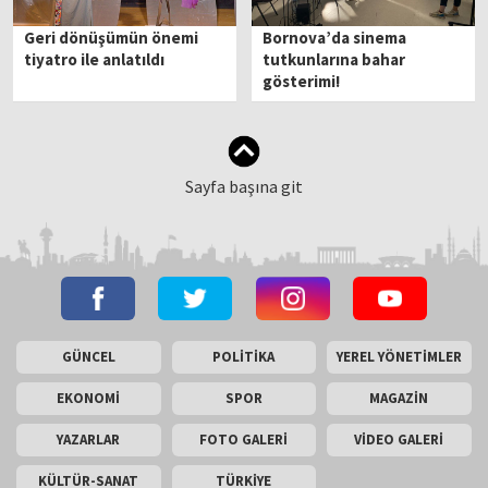
Geri dönüşümün önemi
Bornova’da sinema
tiyatro ile anlatıldı
tutkunlarına bahar
gösterimi!
Sayfa başına git
GÜNCEL
POLİTİKA
YEREL YÖNETİMLER
EKONOMİ
SPOR
MAGAZİN
YAZARLAR
FOTO GALERİ
VİDEO GALERİ
KÜLTÜR-SANAT
TÜRKİYE