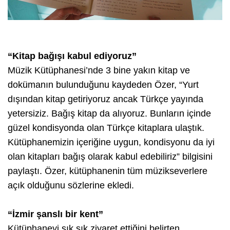
“Kitap bağışı kabul ediyoruz”
Müzik Kütüphanesi’nde 3 bine yakın kitap ve
dokümanın bulunduğunu kaydeden Özer, “Yurt
dışından kitap getiriyoruz ancak Türkçe yayında
yetersiziz. Bağış kitap da alıyoruz. Bunların içinde
güzel kondisyonda olan Türkçe kitaplara ulaştık.
Kütüphanemizin içeriğine uygun, kondisyonu da iyi
olan kitapları bağış olarak kabul edebiliriz” bilgisini
paylaştı. Özer, kütüphanenin tüm müzikseverlere
açık olduğunu sözlerine ekledi.
“İzmir şanslı bir kent”
Kütüphaneyi sık sık ziyaret ettiğini belirten