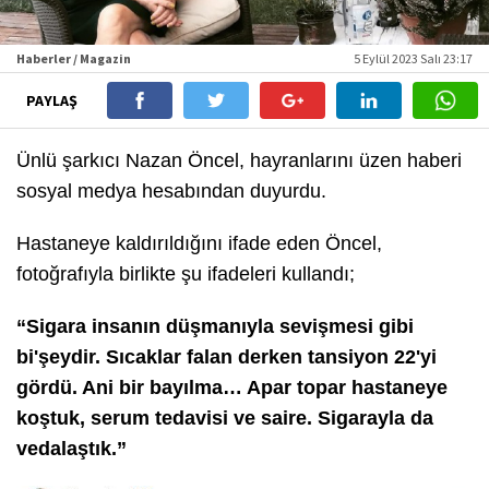
Haberler / Magazin
5 Eylül 2023 Salı 23:17
PAYLAŞ
Ünlü şarkıcı Nazan Öncel, hayranlarını üzen haberi
sosyal medya hesabından duyurdu.
Hastaneye kaldırıldığını ifade eden Öncel,
fotoğrafıyla birlikte şu ifadeleri kullandı;
“Sigara insanın düşmanıyla sevişmesi gibi
bi'şeydir. Sıcaklar falan derken tansiyon 22'yi
gördü. Ani bir bayılma… Apar topar hastaneye
koştuk, serum tedavisi ve saire. Sigarayla da
vedalaştık.”