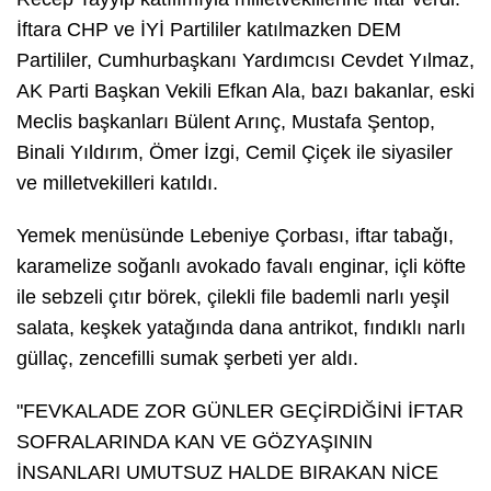
İftara CHP ve İYİ Partililer katılmazken DEM
Partililer, Cumhurbaşkanı Yardımcısı Cevdet Yılmaz,
AK Parti Başkan Vekili Efkan Ala, bazı bakanlar, eski
Meclis başkanları Bülent Arınç, Mustafa Şentop,
Binali Yıldırım, Ömer İzgi, Cemil Çiçek ile siyasiler
ve milletvekilleri katıldı.
Yemek menüsünde Lebeniye Çorbası, iftar tabağı,
karamelize soğanlı avokado favalı enginar, içli köfte
ile sebzeli çıtır börek, çilekli file bademli narlı yeşil
salata, keşkek yatağında dana antrikot, fındıklı narlı
güllaç, zencefilli sumak şerbeti yer aldı.
"FEVKALADE ZOR GÜNLER GEÇİRDİĞİNİ İFTAR
SOFRALARINDA KAN VE GÖZYAŞININ
İNSANLARI UMUTSUZ HALDE BIRAKAN NİCE