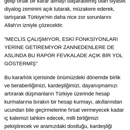
gelip ortak bir karar almayı başarabilmiş olan siyaset
diyalog zeminini açık tutarak, müzakere ederek,
tartışarak Türkiye'nin daha nice zor sorunlarını
Allah'ın izniyle çözecektir.
"MECLİS ÇALIŞMIYOR, ESKİ FONKSİYONLARI
YERİNE GETİREMİYOR ZANNEDENLERE DE
ASLINDA BU RAPOR FEVKALADE AÇIK BİR YOL
GÖSTERMİŞ"
Bu kararlılık içerisinde önümüzdeki dönemde birlik
ve beraberliğimizi, kardeşliğimizi, dayanışmamızı
artırarak düşmanların Türkiye üzerinde hesap
kurmalarına bırakın bir hesap kurmayı, akıllarından
ucundan bile geçirmelerine fırsat vermeyecek kadar
iç kalemizi tahkim edecek, milli birliğimizi
pekiştirecek ve aramızdaki dostluğu, kardeşliği