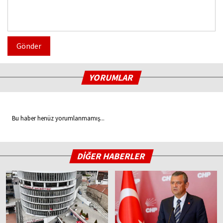
Gönder
YORUMLAR
Bu haber henüz yorumlanmamış...
DİĞER HABERLER