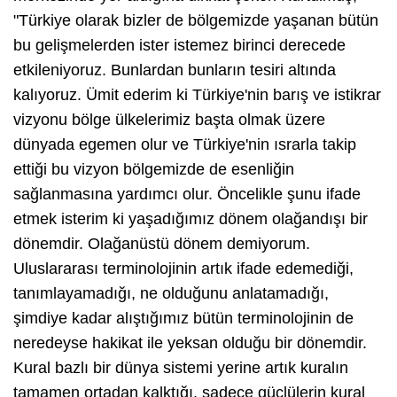
"Türkiye olarak bizler de bölgemizde yaşanan bütün
bu gelişmelerden ister istemez birinci derecede
etkileniyoruz. Bunlardan bunların tesiri altında
kalıyoruz. Ümit ederim ki Türkiye'nin barış ve istikrar
vizyonu bölge ülkelerimiz başta olmak üzere
dünyada egemen olur ve Türkiye'nin ısrarla takip
ettiği bu vizyon bölgemizde de esenliğin
sağlanmasına yardımcı olur. Öncelikle şunu ifade
etmek isterim ki yaşadığımız dönem olağandışı bir
dönemdir. Olağanüstü dönem demiyorum.
Uluslararası terminolojinin artık ifade edemediği,
tanımlayamadığı, ne olduğunu anlatamadığı,
şimdiye kadar alıştığımız bütün terminolojinin de
neredeyse hakikat ile yeksan olduğu bir dönemdir.
Kural bazlı bir dünya sistemi yerine artık kuralın
tamamen ortadan kalktığı, sadece güçlülerin kural