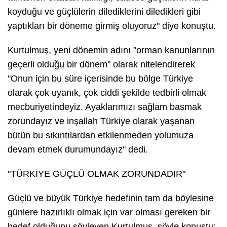
koyduğu ve güçlülerin dilediklerini diledikleri gibi
yaptıkları bir döneme girmiş oluyoruz" diye konuştu.
Kurtulmuş, yeni dönemin adını "orman kanunlarının
geçerli olduğu bir dönem" olarak nitelendirerek
"Onun için bu süre içerisinde bu bölge Türkiye
olarak çok uyanık, çok ciddi şekilde tedbirli olmak
mecburiyetindeyiz. Ayaklarımızı sağlam basmak
zorundayız ve inşallah Türkiye olarak yaşanan
bütün bu sıkıntılardan etkilenmeden yolumuza
devam etmek durumundayız" dedi.
"TÜRKİYE GÜÇLÜ OLMAK ZORUNDADIR"
Güçlü ve büyük Türkiye hedefinin tam da böylesine
günlere hazırlıklı olmak için var olması gereken bir
hedef olduğunu söyleyen Kurtulmuş, şöyle konuştu: