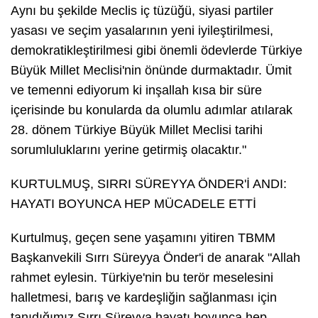
Aynı bu şekilde Meclis iç tüzüğü, siyasi partiler
yasası ve seçim yasalarının yeni iyileştirilmesi,
demokratikleştirilmesi gibi önemli ödevlerde Türkiye
Büyük Millet Meclisi'nin önünde durmaktadır. Ümit
ve temenni ediyorum ki inşallah kısa bir süre
içerisinde bu konularda da olumlu adımlar atılarak
28. dönem Türkiye Büyük Millet Meclisi tarihi
sorumluluklarını yerine getirmiş olacaktır."
KURTULMUŞ, SIRRI SÜREYYA ÖNDER'İ ANDI:
HAYATI BOYUNCA HEP MÜCADELE ETTİ
Kurtulmuş, geçen sene yaşamını yitiren TBMM
Başkanvekili Sırrı Süreyya Önder'i de anarak "Allah
rahmet eylesin. Türkiye'nin bu terör meselesini
halletmesi, barış ve kardeşliğin sağlanması için
tanıdığımız Sırrı Süreyya hayatı boyunca hep