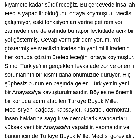
kıyamete kadar sürdüreceğiz. Bu çerçevede inşallah
Meclis yapabilir olduğunu ortaya koymuştur. Meclis
çalışmıyor, eski fonksiyonları yerine getiremiyor
zannedenlere de aslında bu rapor fevkalade açık bir
yol göstermiş. Cevap vermiştir demiyorum. Yol
göstermiş ve Meclis'in iradesinin yani milli iradenin
her konuda çözüm üretebileceğini ortaya koymuştur.
Şimdi Türkiye'nin gerçekten fevkalade zor ve önemli
sorunlarının bir kısmı daha önümüzde duruyor. Hiç
şüphesiz bunun en başında gelen Türkiye'nin yeni
bir Anayasa'ya kavuşturulmasıdır. Böylesine önemli
bir konuda adım atabilen Türkiye Büyük Millet
Meclisi yeni çağdaş, kapsayıcı, kuşatıcı, demokrat,
insan haklarına saygılı ve demokratik standartları
yüksek yeni bir Anayasa'yı yapabilir, yapmalıdır ve
bunun için de Türkiye Büyük Millet Meclisi görevlidir.