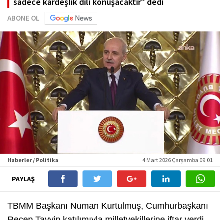
sadece kardeşlik dili konuşacaktır" dedi
ABONE OL
Haberler / Politika
4 Mart 2026 Çarşamba 09:01
PAYLAŞ
TBMM Başkanı Numan Kurtulmuş, Cumhurbaşkanı
Recep Tayyip katılımıyla milletvekillerine iftar verdi.