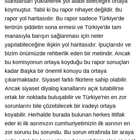
standartları yükselerek yol alabil Bileceğini ortaya
koymuştur. Tabii ki bu rapor nihayet değildir. Bu
rapor yol haritasıdır. Bu rapor sadece Türkiye'de
terörün şiddetin sona ermesi ve Türkiye'de tam
manasıyla barışın sağlanması için neler
yapılabileceğine ilişkin yol haritasıdır. İpuçlarıdır ve
bizim önümüzde rehberlik eden bir metindir. Ancak
bu komisyonun ortaya koyduğu bu rapor sonuçları
kadar Başka bir önemli konuyu da ortaya
çıkarmaktadır. Siyaset farklı fikirlere sahip olabilir.
Ancak siyaset diyalog kanallarını açık tutabilirse
ortak bir noktada buluşabilir ve Türkiye'nin en zor
sorunlarını bile çözebilecek bir iradeyi ortaya
koyabilir. Herhalde burada bulunan herkes ittifak
eder ki ilk asrımızın cumhuriyetimizin ilk asrının en
zor sorunu bu sorundu. Bu sorun etrafında bir araya