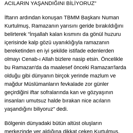
ACILARIN YAŞANDIĞINI BİLİYORUZ"
İftarın ardından konuşan TBMM Başkanı Numan
Kurtulmuş, Ramazanın yarısını geride bırakıldığını
belirterek "İnşallah kalan kısmını da gönül huzuru
içerisinde kalp gözü uyanıklığıyla ramazanın
bereketinden en iyi şekilde istifade edenlerden
olmayı Cenab-ı Allah bizlere nasip etsin. Öncelikle
bu Ramazan'da da maalesef önceki Ramazan'larda
olduğu gibi dünyanın birçok yerinde mazlum ve
mağdur Müslümanların fevkalade zor günler
geçirdiğini iftar sofralarında kan ve gözyaşının
insanları umutsuz halde bırakan nice acıların
yaşandığını biliyoruz" dedi.
Bölgenin dünyadaki bütün altüst oluşların
merkezinde yer aldığına dikkat çeken Kurtulmuş,