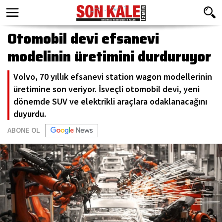
Otomobil devi efsanevi
modelinin üretimini durduruyor
Volvo, 70 yıllık efsanevi station wagon modellerinin
üretimine son veriyor. İsveçli otomobil devi, yeni
dönemde SUV ve elektrikli araçlara odaklanacağını
duyurdu.
ABONE OL