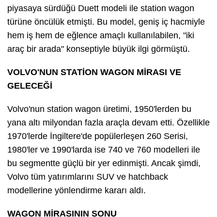
piyasaya sürdüğü Duett modeli ile station wagon
türüne öncülük etmişti. Bu model, geniş iç hacmiyle
hem iş hem de eğlence amaçlı kullanılabilen, "iki
araç bir arada" konseptiyle büyük ilgi görmüştü.
VOLVO'NUN STATİON WAGON MİRASI VE
GELECEĞİ
Volvo'nun station wagon üretimi, 1950'lerden bu
yana altı milyondan fazla araçla devam etti. Özellikle
1970'lerde İngiltere'de popülerleşen 260 Serisi,
1980'ler ve 1990'larda ise 740 ve 760 modelleri ile
bu segmentte güçlü bir yer edinmişti. Ancak şimdi,
Volvo tüm yatırımlarını SUV ve hatchback
modellerine yönlendirme kararı aldı.
WAGON MİRASININ SONU