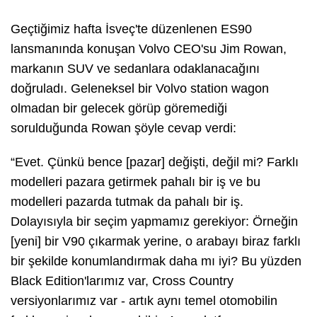
Geçtiğimiz hafta İsveç'te düzenlenen ES90
lansmanında konuşan Volvo CEO'su Jim Rowan,
markanın SUV ve sedanlara odaklanacağını
doğruladı. Geleneksel bir Volvo station wagon
olmadan bir gelecek görüp göremediği
sorulduğunda Rowan şöyle cevap verdi:
“Evet. Çünkü bence [pazar] değişti, değil mi? Farklı
modelleri pazara getirmek pahalı bir iş ve bu
modelleri pazarda tutmak da pahalı bir iş.
Dolayısıyla bir seçim yapmamız gerekiyor: Örneğin
[yeni] bir V90 çıkarmak yerine, o arabayı biraz farklı
bir şekilde konumlandırmak daha mı iyi? Bu yüzden
Black Edition'larımız var, Cross Country
versiyonlarımız var - artık aynı temel otomobilin