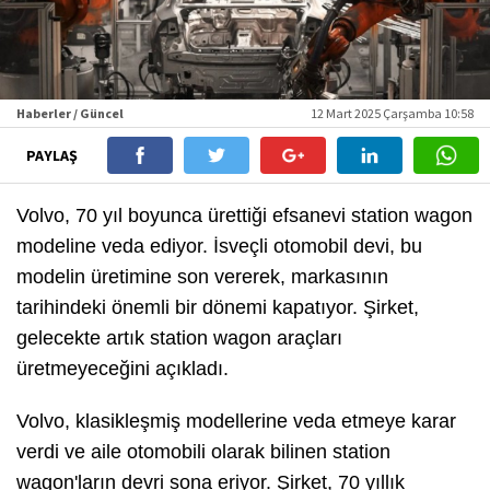
Haberler / Güncel
12 Mart 2025 Çarşamba 10:58
PAYLAŞ
Volvo, 70 yıl boyunca ürettiği efsanevi station wagon
modeline veda ediyor. İsveçli otomobil devi, bu
modelin üretimine son vererek, markasının
tarihindeki önemli bir dönemi kapatıyor. Şirket,
gelecekte artık station wagon araçları
üretmeyeceğini açıkladı.
Volvo, klasikleşmiş modellerine veda etmeye karar
verdi ve aile otomobili olarak bilinen station
wagon'ların devri sona eriyor. Şirket, 70 yıllık