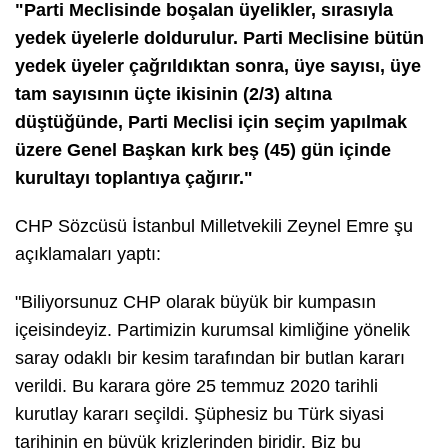
"Parti Meclisinde boşalan üyelikler, sırasıyla
yedek üyelerle doldurulur. Parti Meclisine bütün
yedek üyeler çağrıldıktan sonra, üye sayısı, üye
tam sayısının üçte ikisinin (2/3) altına
düştüğünde, Parti Meclisi için seçim yapılmak
üzere Genel Başkan kırk beş (45) gün içinde
kurultayı toplantıya çağırır."
CHP Sözcüsü İstanbul Milletvekili Zeynel Emre şu
açıklamaları yaptı:
"Biliyorsunuz CHP olarak büyük bir kumpasın
içeisindeyiz. Partimizin kurumsal kimliğine yönelik
saray odaklı bir kesim tarafından bir butlan kararı
verildi. Bu karara göre 25 temmuz 2020 tarihli
kurutlay kararı seçildi. Şüphesiz bu Türk siyasi
tarihinin en büyük krizlerinden biridir. Biz bu