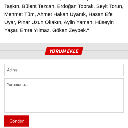
Taşkın, Bülent Tezcan, Erdoğan Toprak, Seyit Torun,
Mehmet Tüm, Ahmet Hakan Uyanık, Hasan Efe
Uyar, Pınar Uzun Okakın, Aylin Yaman, Hüseyin
Yaşar, Emre Yılmaz, Gökan Zeybek."
YORUM EKLE
Gönder