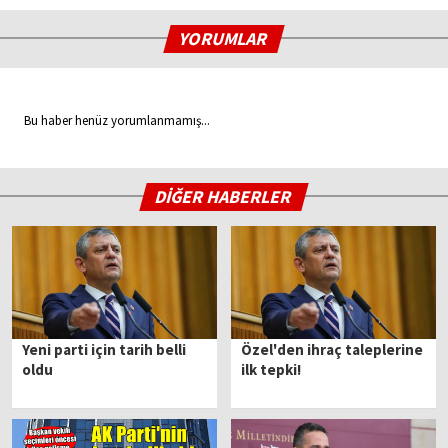
YORUMLAR
Bu haber henüz yorumlanmamış...
DİĞER HABERLER
Yeni parti için tarih belli
Özel'den ihraç taleplerine
oldu
ilk tepki!