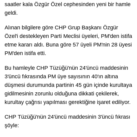
saatler kala Özgür Özel cephesinden yeni bir hamle
geldi.
Alınan bilgilere göre CHP Grup Başkanı Özgür
Özel'i destekleyen Parti Meclisi üyeleri, PM'den istifa
etme kararı aldı. Buna göre 57 üyeli PM'nin 28 üyesi
PM'den istifa etti.
Bu hamleyle CHP Tüzüğü'nün 24'üncü maddesinin
3'üncü fıkrasında PM üye sayısının 40'ın altına
düşmesi durumunda partinin 45 gün içinde kurultaya
gidilmesinin zorunlu olduğuna dikkati çekilerek,
kurultay çağrısı yapılması gerektiğine işaret ediliyor.
CHP Tüzüğü'nün 24'üncü maddesinin 3'üncü fıkrası
şöyle: