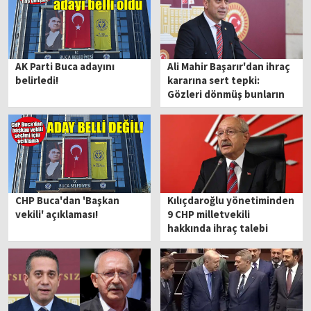
AK Parti Buca adayını
Ali Mahir Başarır'dan ihraç
belirledi!
kararına sert tepki:
Gözleri dönmüş bunların
CHP Buca'dan 'Başkan
Kılıçdaroğlu yönetiminden
vekili' açıklaması!
9 CHP milletvekili
hakkında ihraç talebi