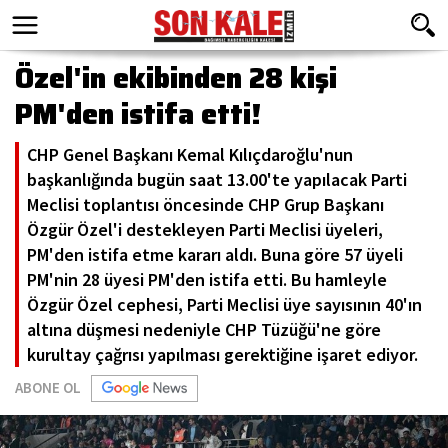
Özel'in ekibinden 28 kişi
PM'den istifa etti!
CHP Genel Başkanı Kemal Kılıçdaroğlu'nun
başkanlığında bugün saat 13.00'te yapılacak Parti
Meclisi toplantısı öncesinde CHP Grup Başkanı
Özgür Özel'i destekleyen Parti Meclisi üyeleri,
PM'den istifa etme kararı aldı. Buna göre 57 üyeli
PM'nin 28 üyesi PM'den istifa etti. Bu hamleyle
Özgür Özel cephesi, Parti Meclisi üye sayısının 40'ın
altına düşmesi nedeniyle CHP Tüzüğü'ne göre
kurultay çağrısı yapılması gerektiğine işaret ediyor.
ABONE OL