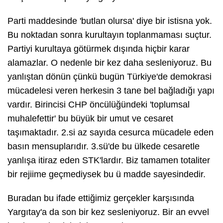
Parti maddesinde 'butlan olursa' diye bir istisna yok.
Bu noktadan sonra kurultayın toplanmaması suçtur.
Partiyi kurultaya götürmek dışında hiçbir karar
alamazlar. O nedenle bir kez daha sesleniyoruz. Bu
yanlıştan dönün çünkü bugün Türkiye'de demokrasi
mücadelesi veren herkesin 3 tane bel bağladığı yapı
vardır. Birincisi CHP öncülüğündeki 'toplumsal
muhalefettir' bu büyük bir umut ve cesaret
taşımaktadır. 2.si az sayıda cesurca mücadele eden
basın mensuplarıdır. 3.sü'de bu ülkede cesaretle
yanlışa itiraz eden STK'lardır. Biz tamamen totaliter
bir rejiime geçmediysek bu ü madde sayesindedir.
Buradan bu ifade ettiğimiz gerçekler karşısında
Yargıtay'a da son bir kez sesleniyoruz. Bir an evvel