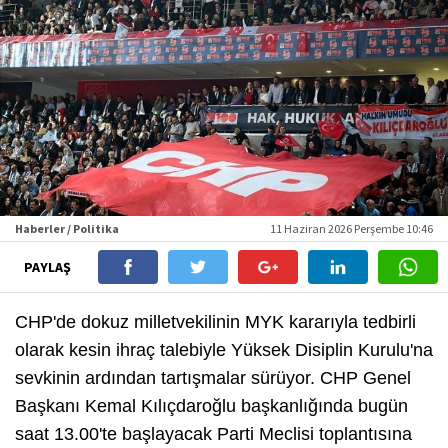
Haberler / Politika
11 Haziran 2026 Perşembe 10:46
PAYLAŞ
CHP'de dokuz milletvekilinin MYK kararıyla tedbirli
olarak kesin ihraç talebiyle Yüksek Disiplin Kurulu'na
sevkinin ardından tartışmalar sürüyor. CHP Genel
Başkanı Kemal Kılıçdaroğlu başkanlığında bugün
saat 13.00'te başlayacak Parti Meclisi toplantısına