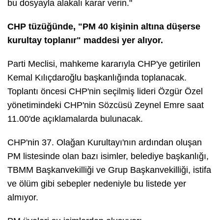
bu dosyayla alakalı karar verin."
CHP tüzüğünde, "PM 40 kişinin altına düşerse
kurultay toplanır" maddesi yer alıyor.
Parti Meclisi, mahkeme kararıyla CHP'ye getirilen
Kemal Kılıçdaroğlu başkanlığında toplanacak.
Toplantı öncesi CHP'nin seçilmiş lideri Özgür Özel
yönetimindeki CHP'nin Sözcüsü Zeynel Emre saat
11.00'de açıklamalarda bulunacak.
CHP'nin 37. Olağan Kurultayı'nın ardından oluşan
PM listesinde olan bazı isimler, belediye başkanlığı,
TBMM Başkanvekilliği ve Grup Başkanvekilliği, istifa
ve ölüm gibi sebepler nedeniyle bu listede yer
almıyor.