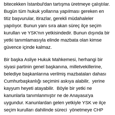
bitecekken İstanbul'dan tartışma üretmeye çalıştılar.
Bugün tüm hukuk yollarına yapılması gereken en
titiz başvurular, itirazlar, gerekli müdahaleler
yapılıyor. Bunun yanı sıra akan süreç ilçe seçim
kurulları ve YSK'nın yetkisindedir. Bunun dışında bir
yetki tanımlamasıyla elinde mazbata olan kimse
güvence içinde kalmaz.
Bir başka Asliye Hukuk Mahkemesi, herhangi bir
siyasi partinin genel başkanına, milletvekillerine,
belediye başkanlarına verilmiş mazbataları dahası
Cumhurbaşkanlığı seçimini askıya alabilir, yerine
kayyum heyeti atayabilir. Böyle bir yetki ne
kanunlarla tanımlanmıştır ne de Anayasa'ya
uygundur. Kanunlardan gelen yetkiyle YSK ve ilçe
seçim kurulları dahilinde süreci yönetmeye CHP