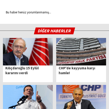
Bu haber henüz yorumlanmamış...
DİĞER HABERLER
Kılıçdaroğlu 15 Eylül
CHP'de kayyuma karşı
kararını verdi
hamle!