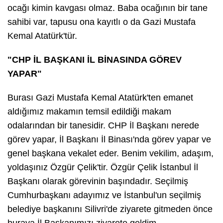
ocağı kimin kavgası olmaz. Baba ocağının bir tane
sahibi var, tapusu ona kayıtlı o da Gazi Mustafa
Kemal Atatürk'tür.
"CHP İL BAŞKANI İL BİNASINDA GÖREV
YAPAR"
Burası Gazi Mustafa Kemal Atatürk'ten emanet
aldığımız makamın temsil edildiği makam
odalarından bir tanesidir. CHP İl Başkanı nerede
görev yapar, İl Başkanı İl Binası'nda görev yapar ve
genel başkana vekalet eder. Benim vekilim, adaşım,
yoldaşınız Özgür Çelik'tir. Özgür Çelik İstanbul İl
Başkanı olarak görevinin başındadır. Seçilmiş
Cumhurbaşkanı adayımız ve İstanbul'un seçilmiş
belediye başkanını Silivri'de ziyarete gitmeden önce
buraya İl Başkanımızı ziyarete geldim.