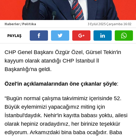
Haberler / Politika
3 Eylül 2025 Çarşamba 16:02
PAYLAŞ
CHP Genel Başkanı Özgür Özel, Gürsel Tekin'in
kayyum olarak atandığı CHP İstanbul İl
Başkanlığı'na geldi.
Özel'in açıklamalarından öne çıkanlar şöyle
:
"Bugün normal çalışma takvimimiz içerisinde 52.
Büyük eylemimizi yapacağımız miting için
İstanbul'daydık. Nehir'in kayıtta babası yoktu, ailesi
olarak hepiniz oradaydınız, her birinize teşekkür
ediyorum. Arkamızdaki bina baba ocağıdır. Baba