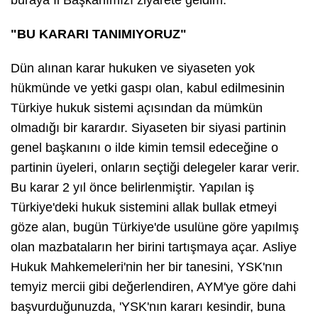
"BU KARARI TANIMIYORUZ"
Dün alınan karar hukuken ve siyaseten yok
hükmünde ve yetki gaspı olan, kabul edilmesinin
Türkiye hukuk sistemi açısından da mümkün
olmadığı bir karardır. Siyaseten bir siyasi partinin
genel başkanını o ilde kimin temsil edeceğine o
partinin üyeleri, onların seçtiği delegeler karar verir.
Bu karar 2 yıl önce belirlenmiştir. Yapılan iş
Türkiye'deki hukuk sistemini allak bullak etmeyi
göze alan, bugün Türkiye'de usulüne göre yapılmış
olan mazbataların her birini tartışmaya açar. Asliye
Hukuk Mahkemeleri'nin her bir tanesini, YSK'nın
temyiz mercii gibi değerlendiren, AYM'ye göre dahi
başvurduğunuzda, 'YSK'nın kararı kesindir, buna