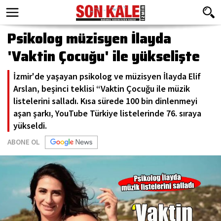
Psikolog müzisyen İlayda
'Vaktin Çocuğu' ile yükselişte
İzmir'de yaşayan psikolog ve müzisyen İlayda Elif
Arslan, beşinci teklisi “Vaktin Çocuğu ile müzik
listelerini salladı. Kısa sürede 100 bin dinlenmeyi
aşan şarkı, YouTube Türkiye listelerinde 76. sıraya
yükseldi.
ABONE OL