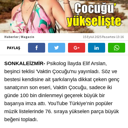
Haberler / Magazin
15 Eylül 2025 Pazartesi 13:16
PAYLAŞ
SONKALEİZMİR-
Psikolog İlayda Elif Arslan,
beşinci teklisi 'Vaktin Çocuğu'nu yayınladı. Söz ve
bestesi kendisine ait şarkılarıyla dikkat çeken genç
sanatçının son eseri, Vaktin Çocuğu, sadece iki
günde 100 bin dinlenmeyi geçerek büyük bir
başarıya imza attı. YouTube Türkiye’nin popüler
müzik listelerinde 76. sıraya yükselen parça büyük
beğeni topladı.