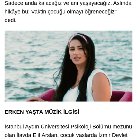
Sadece anda kalacağız ve anı yaşayacağız. Aslında
hikâye bu; Vaktin çocuğu olmayı öğreneceğiz"
dedi.
ERKEN YAŞTA MÜZİK İLGİSİ
İstanbul Aydın Üniversitesi Psikoloji Bölümü mezunu
olan İlayda Elif Arslan, çocuk yaşlarda İzmir Devlet