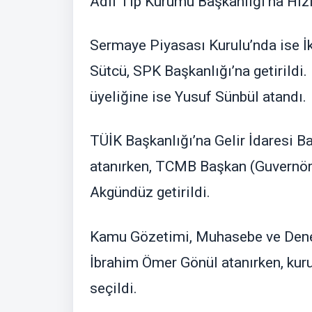
Adli Tıp Kurumu Başkanlığı’na Hızı
Sermaye Piyasası Kurulu’nda ise 
Sütcü, SPK Başkanlığı’na getirildi.
üyeliğine ise Yusuf Sünbül atandı.
TÜİK Başkanlığı’na Gelir İdaresi 
atanırken, TCMB Başkan (Guvernör
Akgündüz getirildi.
Kamu Gözetimi, Muhasebe ve Denet
İbrahim Ömer Gönül atanırken, kuru
seçildi.