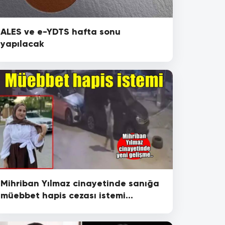
ALES ve e-YDTS hafta sonu
yapılacak
Mihriban Yılmaz cinayetinde sanığa
müebbet hapis cezası istemi...