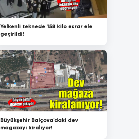
Yelkenli teknede 158 kilo esrar ele
geçirildi!
Büyükşehir Balçova'daki dev
mağazayı kiralıyor!