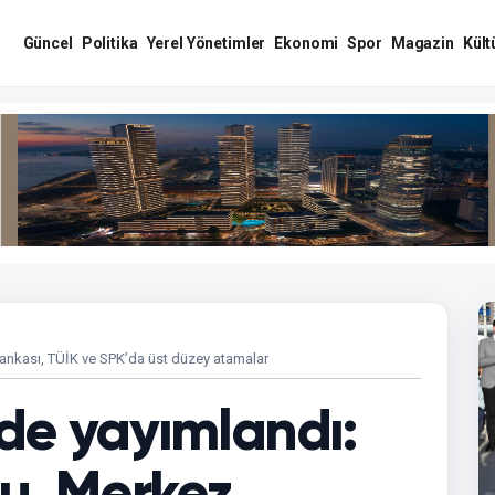
Güncel
Politika
Yerel Yönetimler
Ekonomi
Spor
Magazin
Kült
ankası, TÜİK ve SPK’da üst düzey atamalar
de yayımlandı:
mu, Merkez