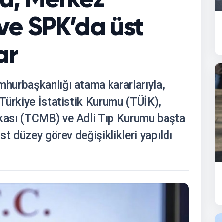
ve SPK’da üst
ar
hurbaşkanlığı atama kararlarıyla,
Türkiye İstatistik Kurumu (TÜİK),
kası (TCMB) ve Adli Tıp Kurumu başta
t düzey görev değişiklikleri yapıldı