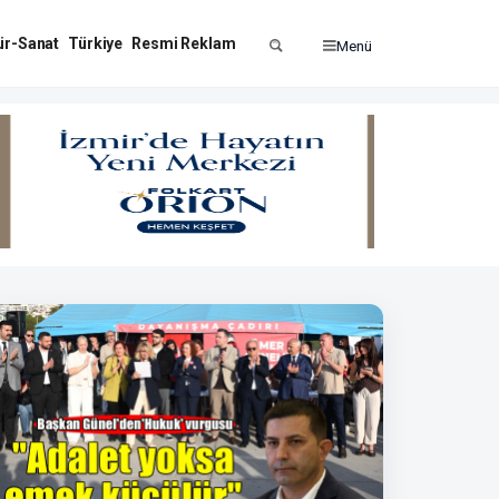
ür-Sanat
Türkiye
Resmi Reklam
Menü