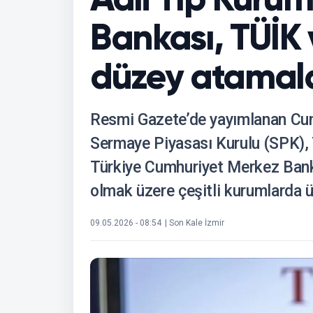
Bankası, TÜİK 
düzey atamal
Resmi Gazete’de yayımlanan Cum
Sermaye Piyasası Kurulu (SPK), 
Türkiye Cumhuriyet Merkez Ban
olmak üzere çeşitli kurumlarda üs
09.05.2026 - 08:54
| Son Kale İzmir