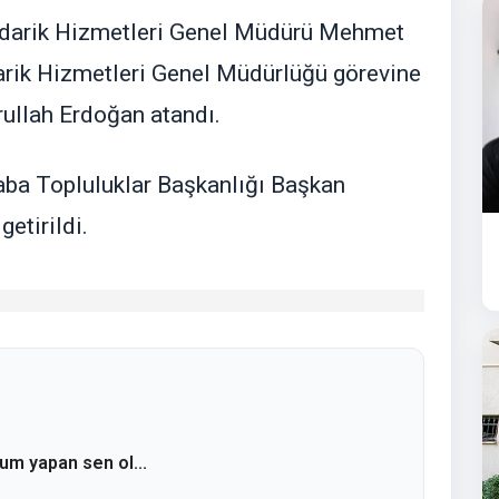
edarik Hizmetleri Genel Müdürü Mehmet
arik Hizmetleri Genel Müdürlüğü görevine
rullah Erdoğan atandı.
raba Topluluklar Başkanlığı Başkan
etirildi.
rum yapan sen ol...