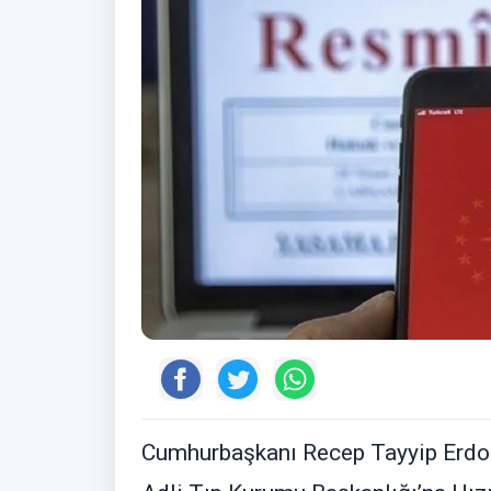
Cumhurbaşkanı Recep Tayyip Erdoğ