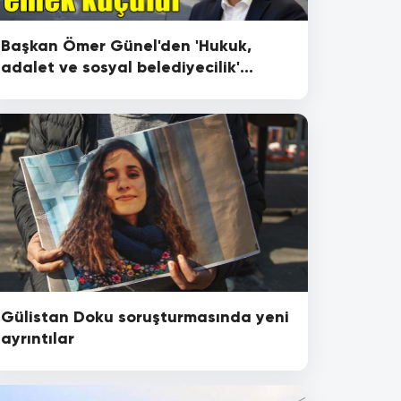
Başkan Ömer Günel'den 'Hukuk,
adalet ve sosyal belediyecilik'
vurgusu...
Gülistan Doku soruşturmasında yeni
ayrıntılar