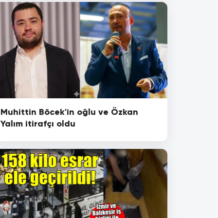
Muhittin Böcek'in oğlu ve Özkan
Yalım itirafçı oldu