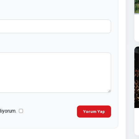
diyorum.
Yorum Yap