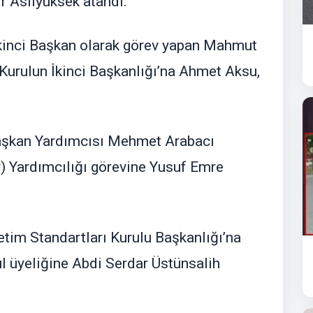
r Aslıyüksek atandı.
İkinci Başkan olarak görev yapan Mahmut
 Kurulun İkinci Başkanlığı’na Ahmet Aksu,
Başkan Yardımcısı Mehmet Arabacı
) Yardımcılığı görevine Yusuf Emre
im Standartları Kurulu Başkanlığı’na
l üyeliğine Abdi Serdar Üstünsalih