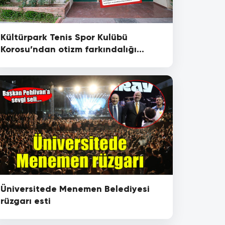
Kültürpark Tenis Spor Kulübü
Korosu’ndan otizm farkındalığı
konseri
Üniversitede Menemen Belediyesi
rüzgarı esti