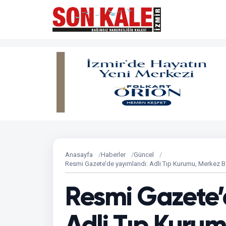
Anasayfa
Haberler
Güncel
Resmi Gazete’de yayımlandı: Adli Tıp Kurumu, Merkez B
Resmi Gazete’
Adli Tıp Kuru