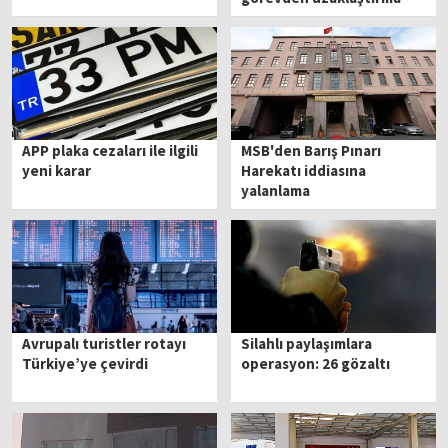
APP plaka cezaları ile ilgili
MSB'den Barış Pınarı
yeni karar
Harekatı iddiasına
yalanlama
Avrupalı turistler rotayı
Silahlı paylaşımlara
Türkiye’ye çevirdi
operasyon: 26 gözaltı