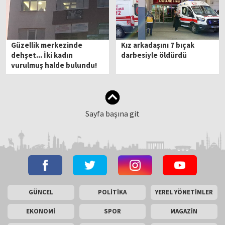
Güzellik merkezinde
Kız arkadaşını 7 bıçak
dehşet... İki kadın
darbesiyle öldürdü
vurulmuş halde bulundu!
Sayfa başına git
GÜNCEL
POLİTİKA
YEREL YÖNETİMLER
EKONOMİ
SPOR
MAGAZİN