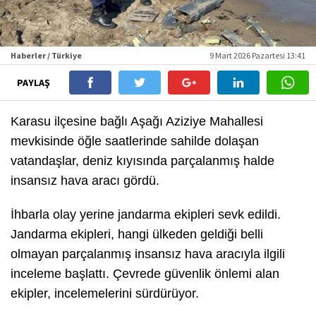
Haberler / Türkiye
9 Mart 2026 Pazartesi 13:41
PAYLAŞ
Karasu ilçesine bağlı Aşağı Aziziye Mahallesi
mevkisinde öğle saatlerinde sahilde dolaşan
vatandaşlar, deniz kıyısında parçalanmış halde
insansız hava aracı gördü.
İhbarla olay yerine jandarma ekipleri sevk edildi.
Jandarma ekipleri, hangi ülkeden geldiği belli
olmayan parçalanmış insansız hava aracıyla ilgili
inceleme başlattı. Çevrede güvenlik önlemi alan
ekipler, incelemelerini sürdürüyor.