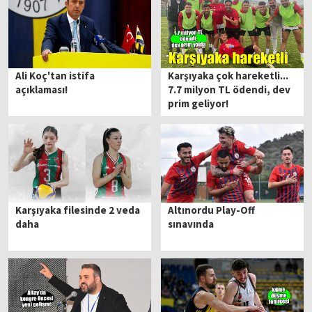
Ali Koç'tan istifa
Karşıyaka çok hareketli...
açıklaması!
7.7 milyon TL ödendi, dev
prim geliyor!
Karşıyaka filesinde 2 veda
Altınordu Play-Off
daha
sınavında