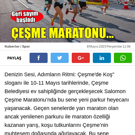
Haberler / Spor
8 Mayıs 2025 Perşembe 11:06
PAYLAŞ
Denizin Sesi, Adımların Ritmi: Çeşme'de Koş"
sloganı ile 10-11 Mayıs tarihlerinde, Çeşme
Belediyesi ev sahipliğinde gerçekleşecek Salomon
Çeşme Maratonu’nda bu sene yeni parkur heyecanı
yaşanacak. Geçen senelerde yarı maraton olan
ancak yenilenen parkuru ile maraton özelliği
kazanan yarış, koşu tutkunlarını Çeşme’nin
muhteşem doğasında ağırlayacak. Bu sene