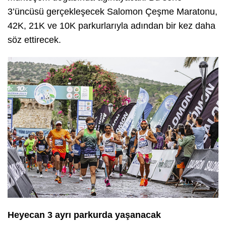
3’üncüsü gerçekleşecek Salomon Çeşme Maratonu,
42K, 21K ve 10K parkurlarıyla adından bir kez daha
söz ettirecek.
Heyecan 3 ayrı parkurda yaşanacak