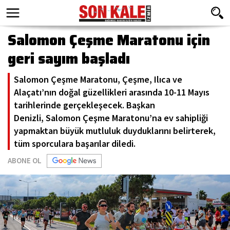
Salomon Çeşme Maratonu için
geri sayım başladı
Salomon Çeşme Maratonu, Çeşme, Ilıca ve
Alaçatı’nın doğal güzellikleri arasında 10-11 Mayıs
tarihlerinde gerçekleşecek. Başkan
Denizli, Salomon Çeşme Maratonu’na ev sahipliği
yapmaktan büyük mutluluk duyduklarını belirterek,
tüm sporculara başarılar diledi.
ABONE OL