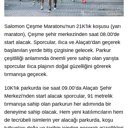
Salomon Çeşme Maratonu'nun 21K'lık koşusu (yarı
maraton), Çeşme şehir merkezinden saat 08.00'de
start alacak. Sporcular, Ilıca ve Alaçatı'dan geçerek
başlanılan yerde bitiş çizgisine gelecek. Parkur
çeşitliliği anlamında önemli yere sahip olan yarışta
sporcular Ilıca plajının doğal güzelliğini görerek
tırmanışa geçecek.
10K'lık parkurda ise saat 09.00’da Alaçatı Şehir
Merkezi'nden start alacak sporcular, 91 metrelik
tırmanışa sahip olan parkurun her adımında bir
deneyime sahip olacak. Hem yeni katılımcıların hem
de tecrübeli isimlerin yer alacağı parkurda, koşu