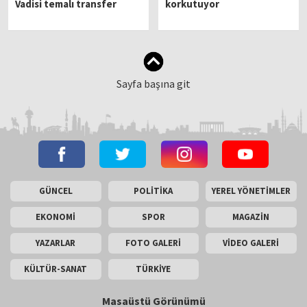
Vadisi temalı transfer
korkutuyor
Sayfa başına git
GÜNCEL
POLİTİKA
YEREL YÖNETİMLER
EKONOMİ
SPOR
MAGAZİN
YAZARLAR
FOTO GALERİ
VİDEO GALERİ
KÜLTÜR-SANAT
TÜRKİYE
Masaüstü Görünümü