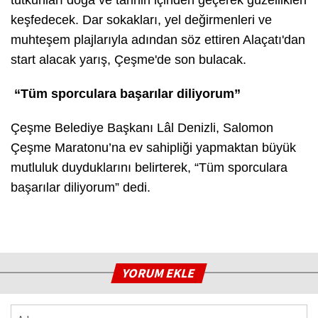
tutkunları doğa ve tarihin içinden geçerek güzellikleri
keşfedecek. Dar sokakları, yel değirmenleri ve
muhteşem plajlarıyla adından söz ettiren Alaçatı'dan
start alacak yarış, Çeşme'de son bulacak.
“Tüm sporculara başarılar diliyorum”
Çeşme Belediye Başkanı Lâl Denizli, Salomon
Çeşme Maratonu’na ev sahipliği yapmaktan büyük
mutluluk duyduklarını belirterek, “Tüm sporculara
başarılar diliyorum” dedi.
YORUM EKLE