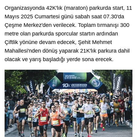
Organizasyonda 42K'lık (maraton) parkurda start, 11
Mayıs 2025 Cumartesi günü sabah saat 07.30'da
Çeşme Merkez'den verilecek. Toplam tırmanışı 300
metre olan parkurda sporcular startın ardından
Çiftlik yönüne devam edecek, Şehit Mehmet
Mahallesi'nden dönüş yaparak 21K'lık parkura dahil
olacak ve yarış başladığı yerde sona erecek.