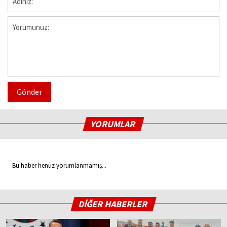
Gönder
YORUMLAR
Bu haber henüz yorumlanmamış...
DİĞER HABERLER