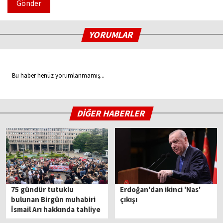
Gönder
YORUMLAR
Bu haber henüz yorumlanmamış...
DİĞER HABERLER
75 gündür tutuklu
Erdoğan'dan ikinci 'Nas'
bulunan Birgün muhabiri
çıkışı
İsmail Arı hakkında tahliye
kararı!