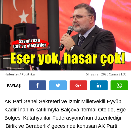
Haberler / Politika
5 Haziran 2026 Cuma 21:33
PAYLAŞ
AK Pati Genel Sekreteri ve İzmir Milletvekili Eyyüp
Kadir İnan’ın katılımıyla Balçova Termal Otelde, Ege
Bölgesi Kütahyalılar Federasyonu’nun düzenlediği
‘Birlik ve Beraberlik’ gecesinde konuşan AK Parti