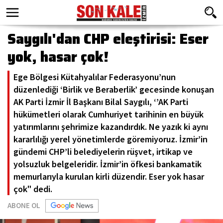
Saygılı'dan CHP eleştirisi: Eser
yok, hasar çok!
Ege Bölgesi Kütahyalılar Federasyonu’nun
düzenlediği ‘Birlik ve Beraberlik’ gecesinde konuşan
AK Parti İzmir İl Başkanı Bilal Saygılı, ‘’AK Parti
hükümetleri olarak Cumhuriyet tarihinin en büyük
yatırımlarını şehrimize kazandırdık. Ne yazık ki aynı
kararlılığı yerel yönetimlerde göremiyoruz. İzmir’in
gündemi CHP’li belediyelerin rüşvet, irtikap ve
yolsuzluk belgeleridir. İzmir’in öfkesi bankamatik
memurlarıyla kurulan kirli düzendir. Eser yok hasar
çok" dedi.
ABONE OL