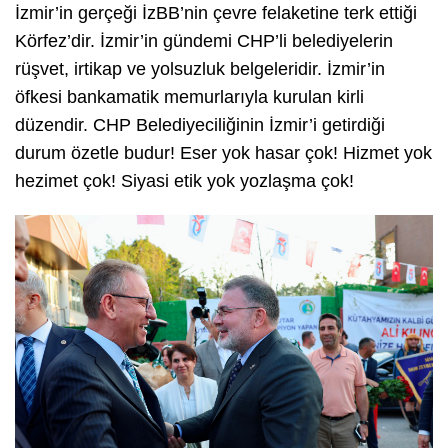
İzmir’in gerçeği İzBB’nin çevre felaketine terk ettiği
Körfez’dir. İzmir’in gündemi CHP’li belediyelerin
rüşvet, irtikap ve yolsuzluk belgeleridir. İzmir’in
öfkesi bankamatik memurlarıyla kurulan kirli
düzendir. CHP Belediyeciliğinin İzmir’i getirdiği
durum özetle budur! Eser yok hasar çok! Hizmet yok
hezimet çok! Siyasi etik yok yozlaşma çok!