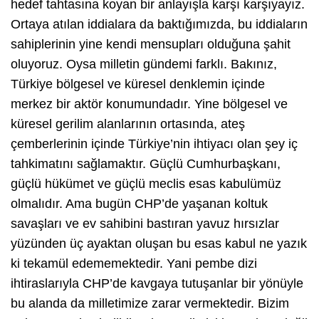
hedef tahtasına koyan bir anlayışla karşı karşıyayız.
Ortaya atılan iddialara da baktığımızda, bu iddiaların
sahiplerinin yine kendi mensupları olduğuna şahit
oluyoruz. Oysa milletin gündemi farklı. Bakınız,
Türkiye bölgesel ve küresel denklemin içinde
merkez bir aktör konumundadır. Yine bölgesel ve
küresel gerilim alanlarının ortasında, ateş
çemberlerinin içinde Türkiye’nin ihtiyacı olan şey iç
tahkimatını sağlamaktır. Güçlü Cumhurbaşkanı,
güçlü hükümet ve güçlü meclis esas kabulümüz
olmalıdır. Ama bugün CHP’de yaşanan koltuk
savaşları ve ev sahibini bastıran yavuz hırsızlar
yüzünden üç ayaktan oluşan bu esas kabul ne yazık
ki tekamül edememektedir. Yani pembe dizi
ihtiraslarıyla CHP’de kavgaya tutuşanlar bir yönüyle
bu alanda da milletimize zarar vermektedir. Bizim