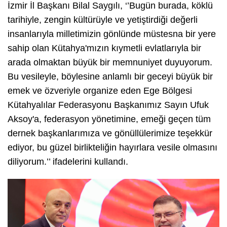
İzmir İl Başkanı Bilal Saygılı, ‘’Bugün burada, köklü
tarihiyle, zengin kültürüyle ve yetiştirdiği değerli
insanlarıyla milletimizin gönlünde müstesna bir yere
sahip olan Kütahya'mızın kıymetli evlatlarıyla bir
arada olmaktan büyük bir memnuniyet duyuyorum.
Bu vesileyle, böylesine anlamlı bir geceyi büyük bir
emek ve özveriyle organize eden Ege Bölgesi
Kütahyalılar Federasyonu Başkanımız Sayın Ufuk
Aksoy'a, federasyon yönetimine, emeği geçen tüm
dernek başkanlarımıza ve gönüllülerimize teşekkür
ediyor, bu güzel birlikteliğin hayırlara vesile olmasını
diliyorum.’’ ifadelerini kullandı.