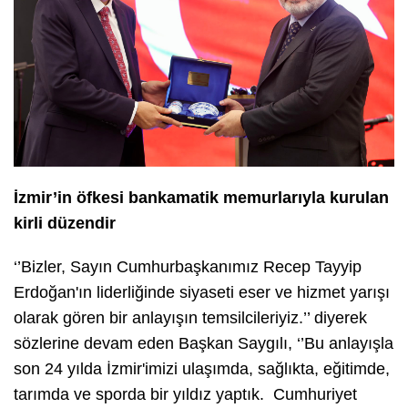
İzmir’in öfkesi bankamatik memurlarıyla kurulan
kirli düzendir
‘’Bizler, Sayın Cumhurbaşkanımız Recep Tayyip
Erdoğan'ın liderliğinde siyaseti eser ve hizmet yarışı
olarak gören bir anlayışın temsilcileriyiz.’’ diyerek
sözlerine devam eden Başkan Saygılı, ‘’Bu anlayışla
son 24 yılda İzmir'imizi ulaşımda, sağlıkta, eğitimde,
tarımda ve sporda bir yıldız yaptık. Cumhuriyet