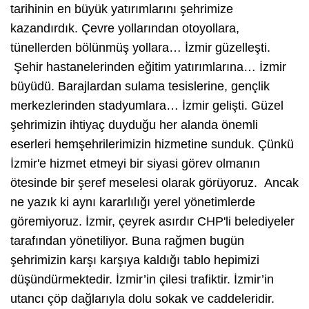
tarihinin en büyük yatırımlarını şehrimize
kazandırdık. Çevre yollarından otoyollara,
tünellerden bölünmüş yollara… İzmir güzelleşti.
Şehir hastanelerinden eğitim yatırımlarına… İzmir
büyüdü. Barajlardan sulama tesislerine, gençlik
merkezlerinden stadyumlara… İzmir gelişti. Güzel
şehrimizin ihtiyaç duyduğu her alanda önemli
eserleri hemşehrilerimizin hizmetine sunduk. Çünkü
İzmir'e hizmet etmeyi bir siyasi görev olmanın
ötesinde bir şeref meselesi olarak görüyoruz. Ancak
ne yazık ki aynı kararlılığı yerel yönetimlerde
göremiyoruz. İzmir, çeyrek asırdır CHP'li belediyeler
tarafından yönetiliyor. Buna rağmen bugün
şehrimizin karşı karşıya kaldığı tablo hepimizi
düşündürmektedir. İzmir’in çilesi trafiktir. İzmir’in
utancı çöp dağlarıyla dolu sokak ve caddeleridir.