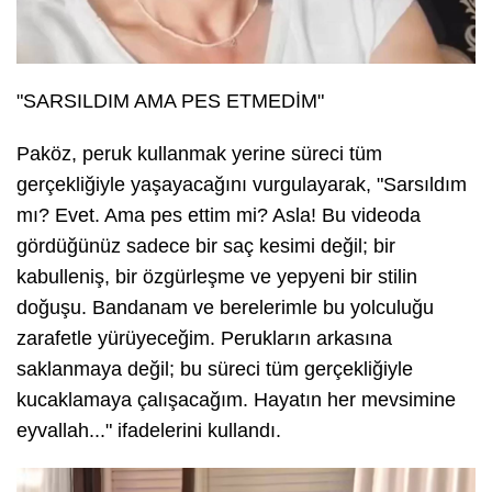
"SARSILDIM AMA PES ETMEDİM"
Paköz, peruk kullanmak yerine süreci tüm
gerçekliğiyle yaşayacağını vurgulayarak, "Sarsıldım
mı? Evet. Ama pes ettim mi? Asla! Bu videoda
gördüğünüz sadece bir saç kesimi değil; bir
kabulleniş, bir özgürleşme ve yepyeni bir stilin
doğuşu. Bandanam ve berelerimle bu yolculuğu
zarafetle yürüyeceğim. Perukların arkasına
saklanmaya değil; bu süreci tüm gerçekliğiyle
kucaklamaya çalışacağım. Hayatın her mevsimine
eyvallah..." ifadelerini kullandı.