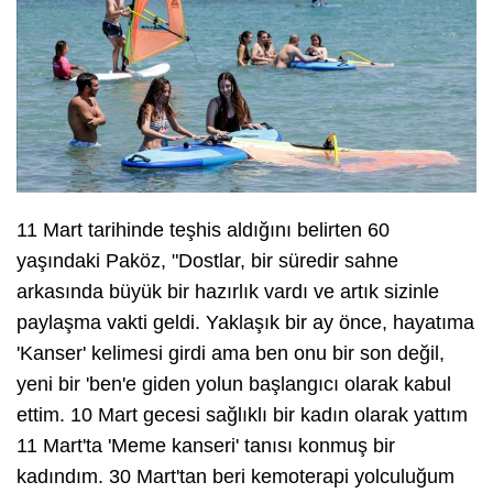
11 Mart tarihinde teşhis aldığını belirten 60
yaşındaki Paköz, "Dostlar, bir süredir sahne
arkasında büyük bir hazırlık vardı ve artık sizinle
paylaşma vakti geldi. Yaklaşık bir ay önce, hayatıma
'Kanser' kelimesi girdi ama ben onu bir son değil,
yeni bir 'ben'e giden yolun başlangıcı olarak kabul
ettim. 10 Mart gecesi sağlıklı bir kadın olarak yattım
11 Mart'ta 'Meme kanseri' tanısı konmuş bir
kadındım. 30 Mart'tan beri kemoterapi yolculuğum