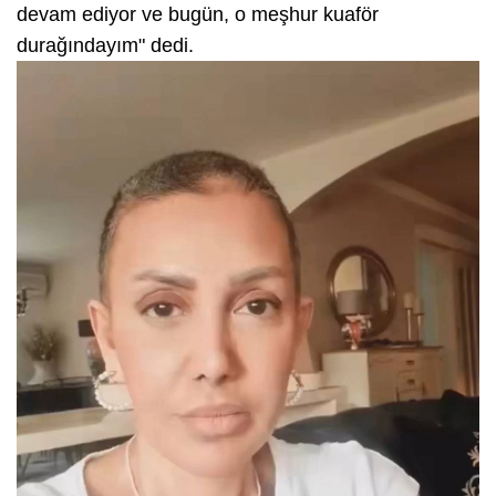
devam ediyor ve bugün, o meşhur kuaför
durağındayım" dedi.