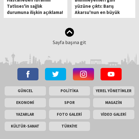
Tatlıses'in sağlık
yüzüne çıktı: Barış
durumuna ilişkin açıklama!
Akarsu'nun en büyük
hayali buymuş
Sayfa başına git
GÜNCEL
POLİTİKA
YEREL YÖNETİMLER
EKONOMİ
SPOR
MAGAZİN
YAZARLAR
FOTO GALERİ
VİDEO GALERİ
KÜLTÜR-SANAT
TÜRKİYE