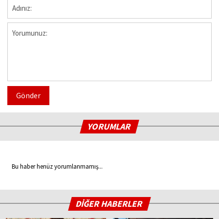
Gönder
YORUMLAR
Bu haber henüz yorumlanmamış...
DİĞER HABERLER