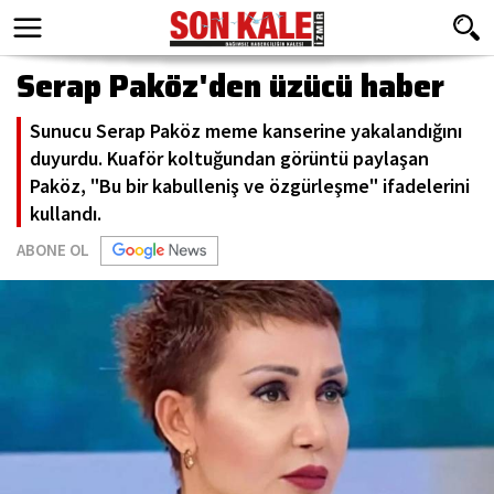
Serap Paköz'den üzücü haber
Sunucu Serap Paköz meme kanserine yakalandığını
duyurdu. Kuaför koltuğundan görüntü paylaşan
Paköz, "Bu bir kabulleniş ve özgürleşme" ifadelerini
kullandı.
ABONE OL