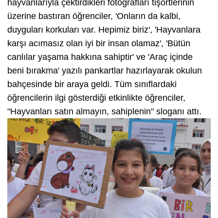
hayvanlarıyla çektirdikleri fotoğrafları tişörtlerinin
üzerine bastıran öğrenciler, 'Onların da kalbi,
duyguları korkuları var. Hepimiz biriz', 'Hayvanlara
karşı acımasız olan iyi bir insan olamaz', 'Bütün
canlılar yaşama hakkına sahiptir' ve 'Araç içinde
beni bırakma' yazılı pankartlar hazırlayarak okulun
bahçesinde bir araya geldi. Tüm sınıflardaki
öğrencilerin ilgi gösterdiği etkinlikte öğrenciler,
"Hayvanları satın almayın, sahiplenin" sloganı attı.