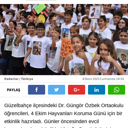
Haberler / Türkiye
4 Ekim 2025 Cumartesi 14:34
PAYLAŞ
Güzelbahçe ilçesindeki Dr. Güngör Özbek Ortaokulu
öğrencileri, 4 Ekim Hayvanları Koruma Günü için bir
etkinlik hazırladı. Günler öncesinden evcil