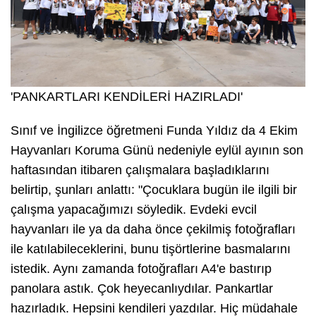
'PANKARTLARI KENDİLERİ HAZIRLADI'
Sınıf ve İngilizce öğretmeni Funda Yıldız da 4 Ekim
Hayvanları Koruma Günü nedeniyle eylül ayının son
haftasından itibaren çalışmalara başladıklarını
belirtip, şunları anlattı: "Çocuklara bugün ile ilgili bir
çalışma yapacağımızı söyledik. Evdeki evcil
hayvanları ile ya da daha önce çekilmiş fotoğrafları
ile katılabileceklerini, bunu tişörtlerine basmalarını
istedik. Aynı zamanda fotoğrafları A4'e bastırıp
panolara astık. Çok heyecanlıydılar. Pankartlar
hazırladık. Hepsini kendileri yazdılar. Hiç müdahale