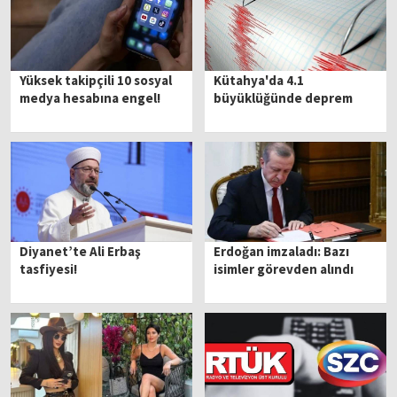
Yüksek takipçili 10 sosyal
Kütahya'da 4.1
medya hesabına engel!
büyüklüğünde deprem
Diyanet’te Ali Erbaş
Erdoğan imzaladı: Bazı
tasfiyesi!
isimler görevden alındı