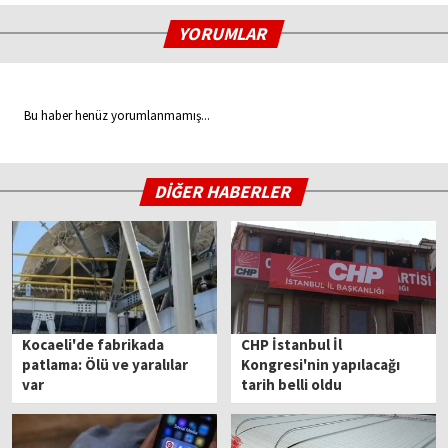
YORUMLAR
Bu haber henüz yorumlanmamış...
DİĞER HABERLER
Kocaeli'de fabrikada
CHP İstanbul İl
patlama: Ölü ve yaralılar
Kongresi'nin yapılacağı
var
tarih belli oldu