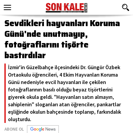
Sevdikleri hayvanları Koruma
Günü'nde unutmayıp,
fotoğraflarını tişörte
bastırdılar
İzmir'in Güzelbahçe ilçesindeki Dr. Güngör Özbek
Ortaokulu öğrencileri, 4 Ekim Hayvanları Koruma
Günü nedeniyle evcil hayvanları ile çekilen
fotoğraflarının basılı olduğu beyaz tişörtlerini
giyerek okula geldi. "Hayvanları satın almayın,
sahiplenin" sloganları atan öğrenciler, pankartlar
eşliğinde okulun bahçesinde toplanıp, farkındalık
oluşturdu.
ABONE OL