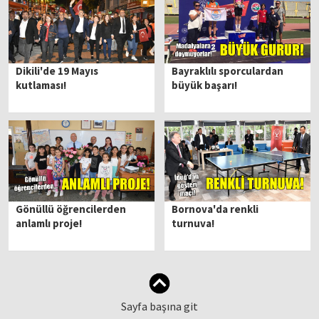
Dikili'de 19 Mayıs
Bayraklılı sporculardan
kutlaması!
büyük başarı!
Gönüllü öğrencilerden
Bornova'da renkli
anlamlı proje!
turnuva!
Sayfa başına git