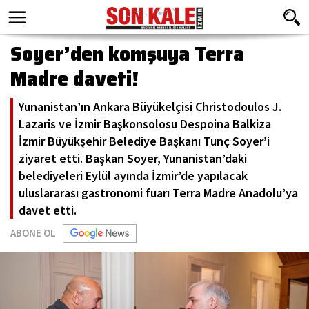
Soyer’den komşuya Terra
Madre daveti!
Yunanistan’ın Ankara Büyükelçisi Christodoulos J.
Lazaris ve İzmir Başkonsolosu Despoina Balkiza
İzmir Büyükşehir Belediye Başkanı Tunç Soyer’i
ziyaret etti. Başkan Soyer, Yunanistan’daki
belediyeleri Eylül ayında İzmir’de yapılacak
uluslararası gastronomi fuarı Terra Madre Anadolu’ya
davet etti.
ABONE OL