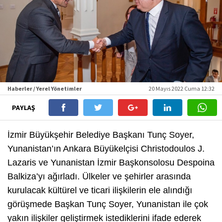
Haberler / Yerel Yönetimler
20 Mayıs 2022 Cuma 12:32
PAYLAŞ
İzmir Büyükşehir Belediye Başkanı Tunç Soyer,
Yunanistan’ın Ankara Büyükelçisi Christodoulos J.
Lazaris ve Yunanistan İzmir Başkonsolosu Despoina
Balkiza’yı ağırladı. Ülkeler ve şehirler arasında
kurulacak kültürel ve ticari ilişkilerin ele alındığı
görüşmede Başkan Tunç Soyer, Yunanistan ile çok
yakın ilişkiler geliştirmek istediklerini ifade ederek