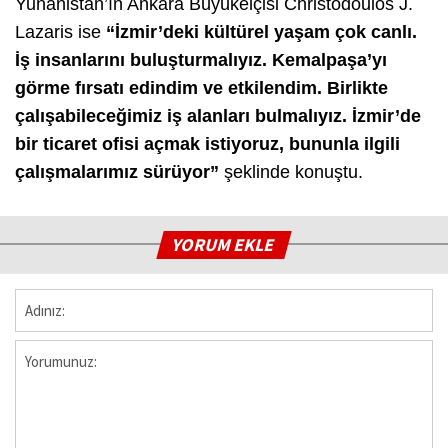
Yunanistan’ın Ankara Büyükelçisi Christodoulos J.
Lazaris ise
“İzmir’deki kültürel yaşam çok canlı.
İş insanlarını buluşturmalıyız. Kemalpaşa’yı
görme fırsatı edindim ve etkilendim. Birlikte
çalışabileceğimiz iş alanları bulmalıyız. İzmir’de
bir ticaret ofisi açmak istiyoruz, bununla ilgili
çalışmalarımız sürüyor”
şeklinde konuştu.
YORUM EKLE