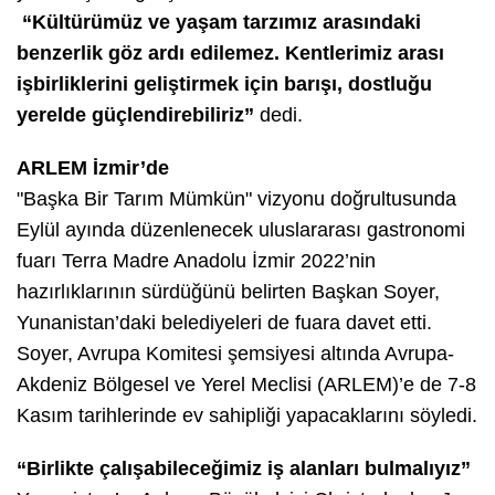
“Kültürümüz ve yaşam tarzımız arasındaki
benzerlik göz ardı edilemez. Kentlerimiz arası
işbirliklerini geliştirmek için barışı, dostluğu
yerelde güçlendirebiliriz”
dedi.
ARLEM İzmir’de
"Başka Bir Tarım Mümkün" vizyonu doğrultusunda
Eylül ayında düzenlenecek uluslararası gastronomi
fuarı Terra Madre Anadolu İzmir 2022’nin
hazırlıklarının sürdüğünü belirten Başkan Soyer,
Yunanistan’daki belediyeleri de fuara davet etti.
Soyer, Avrupa Komitesi şemsiyesi altında Avrupa-
Akdeniz Bölgesel ve Yerel Meclisi (ARLEM)’e de 7-8
Kasım tarihlerinde ev sahipliği yapacaklarını söyledi.
“Birlikte çalışabileceğimiz iş alanları bulmalıyız”