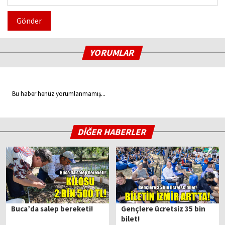
Gönder
YORUMLAR
Bu haber henüz yorumlanmamış...
DİĞER HABERLER
Buca’da salep bereketi!
Gençlere ücretsiz 35 bin
bilet!