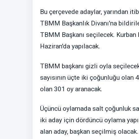
Bu çerçevede adaylar, yarından it
TBMM Başkanlık Divanı'na bildirile
TBMM Başkanı seçilecek. Kurban B
Haziran'da yapılacak.
TBMM başkanı gizli oyla seçilecek.
sayısının üçte iki çoğunluğu olan 
olan 301 oy aranacak.
Üçüncü oylamada salt çoğunluk sa
iki aday için dördüncü oylama yap
alan aday, başkan seçilmiş olacak.