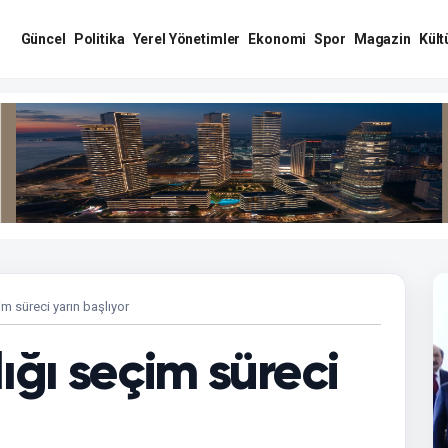
Güncel
Politika
Yerel Yönetimler
Ekonomi
Spor
Magazin
Kült
 süreci yarın başlıyor
ğı seçim süreci