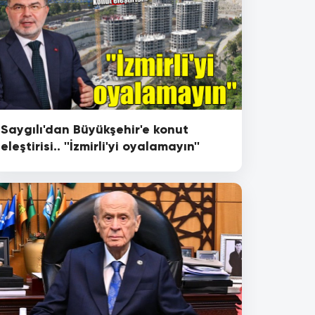
Saygılı'dan Büyükşehir'e konut
eleştirisi.. ''İzmirli'yi oyalamayın''