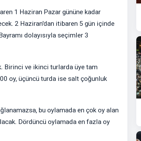
ibaren 1 Haziran Pazar gününe kadar
cek. 2 Haziran'dan itibaren 5 gün içinde
ayramı dolayısıyla seçimler 3
 Birinci ve ikinci turlarda üye tam
400 oy, üçüncü turda ise salt çoğunluk
ğlanamazsa, bu oylamada en çok oy alan
ılacak. Dördüncü oylamada en fazla oy