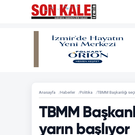
Anasayfa
Haberler
Politika
TBMM Başkanlığı seçim
TBMM Başkanlı
yarın başlıyor