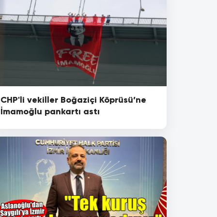
CHP'li vekiller Boğaziçi Köprüsü’ne
İmamoğlu pankartı astı