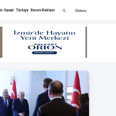
ür-Sanat
Türkiye
Resmi Reklam
Menü