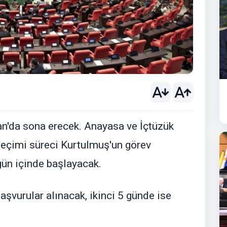
an'da sona erecek. Anayasa ve İçtüzük
eçimi süreci Kurtulmuş'un görev
ün içinde başlayacak.
aşvurular alınacak, ikinci 5 günde ise