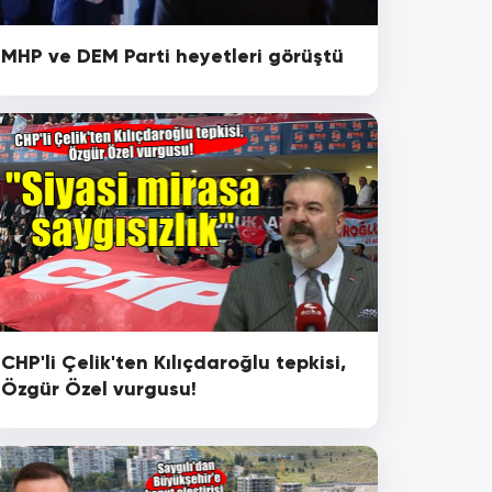
MHP ve DEM Parti heyetleri görüştü
CHP'li Çelik'ten Kılıçdaroğlu tepkisi,
Özgür Özel vurgusu!