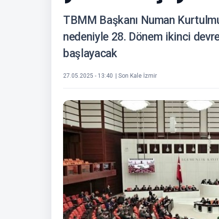
TBMM Başkanı Numan Kurtulmuş'
nedeniyle 28. Dönem ikinci devre
başlayacak
27.05.2025 - 13:40
| Son Kale İzmir