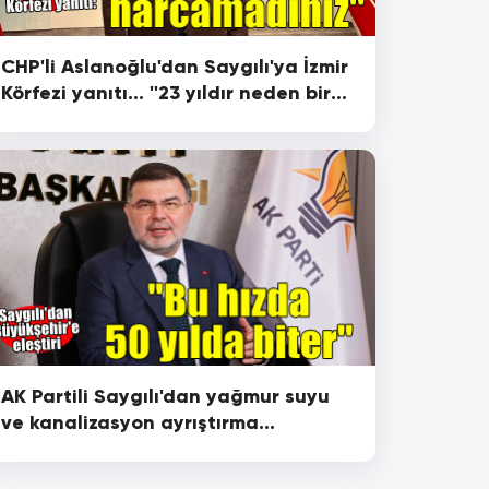
CHP'li Aslanoğlu'dan Saygılı'ya İzmir
Körfezi yanıtı... ''23 yıldır neden bir
kuruş harcamadınız?''
AK Partili Saygılı'dan yağmur suyu
ve kanalizasyon ayrıştırma
eleştirisi...