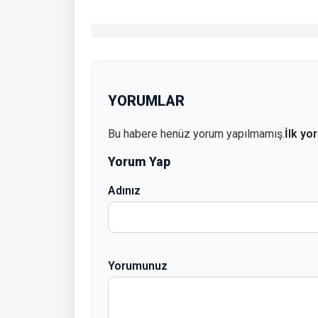
YORUMLAR
Bu habere henüz yorum yapılmamış.
İlk yo
Yorum Yap
Adınız
Yorumunuz