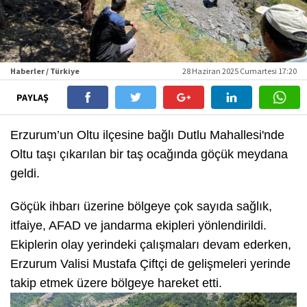
Haberler / Türkiye
28 Haziran 2025 Cumartesi 17:20
PAYLAŞ
Erzurum’un Oltu ilçesine bağlı Dutlu Mahallesi'nde
Oltu taşı çıkarılan bir taş ocağında göçük meydana
geldi.
Göçük ihbarı üzerine bölgeye çok sayıda sağlık,
itfaiye, AFAD ve jandarma ekipleri yönlendirildi.
Ekiplerin olay yerindeki çalışmaları devam ederken,
Erzurum Valisi Mustafa Çiftçi de gelişmeleri yerinde
takip etmek üzere bölgeye hareket etti.