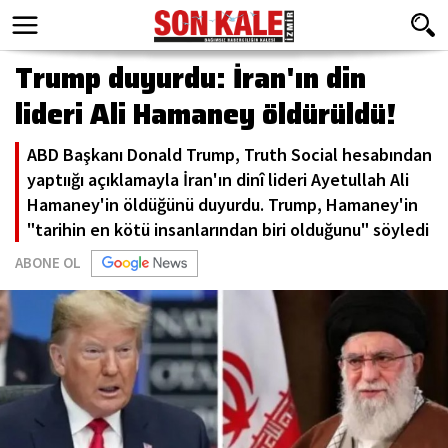
Trump duyurdu: İran'ın din
lideri Ali Hamaney öldürüldü!
ABD Başkanı Donald Trump, Truth Social hesabından
yaptıığı açıklamayla İran'ın dinî lideri Ayetullah Ali
Hamaney'in öldüğünü duyurdu. Trump, Hamaney'in
"tarihin en kötü insanlarından biri olduğunu" söyledi
ABONE OL