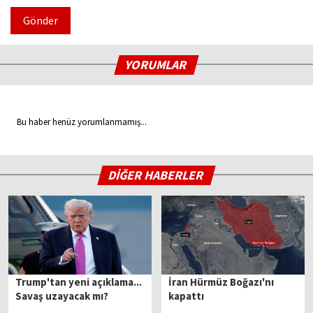
Gönder
YORUMLAR
Bu haber henüz yorumlanmamış...
DİĞER HABERLER
Trump'tan yeni açıklama...
İran Hürmüz Boğazı'nı
Savaş uzayacak mı?
kapattı