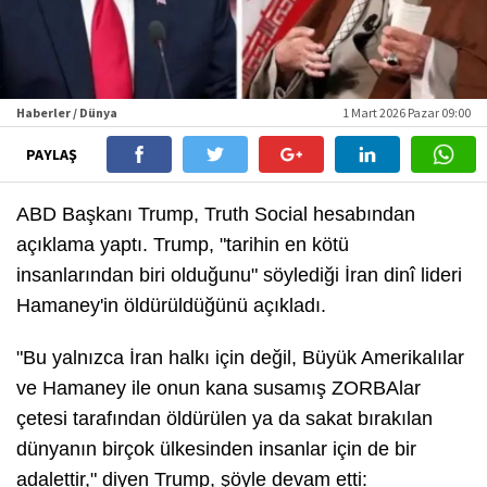
Haberler / Dünya
1 Mart 2026 Pazar 09:00
PAYLAŞ
ABD Başkanı Trump, Truth Social hesabından
açıklama yaptı. Trump, "tarihin en kötü
insanlarından biri olduğunu" söylediği İran dinî lideri
Hamaney'in öldürüldüğünü açıkladı.
"Bu yalnızca İran halkı için değil, Büyük Amerikalılar
ve Hamaney ile onun kana susamış ZORBAlar
çetesi tarafından öldürülen ya da sakat bırakılan
dünyanın birçok ülkesinden insanlar için de bir
adalettir,"
diyen Trump, şöyle devam etti: