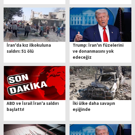
İran'da kız ilkokuluna
Trump: İran'ın füzelerini
saldırı: 51 ölü
ve donanmasını yok
edeceğiz
ABD ve İsrail İran'a saldırı
İki ülke daha savaşın
başlattı!
eşiğinde