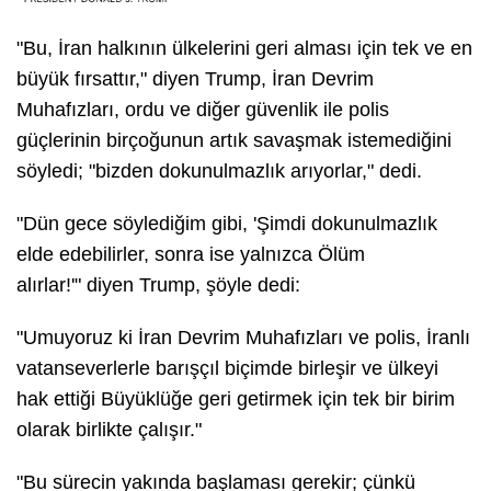
"
Bu, İran halkının ülkelerini geri alması için tek ve en
büyük fırsattır,"
diyen Trump, İran Devrim
Muhafızları, ordu ve diğer güvenlik ile polis
güçlerinin birçoğunun artık savaşmak istemediğini
söyledi;
"bizden dokunulmazlık arıyorlar,"
dedi.
"Dün gece söylediğim gibi, 'Şimdi dokunulmazlık
elde edebilirler, sonra ise yalnızca Ölüm
alırlar!'"
diyen Trump, şöyle dedi:
"Umuyoruz ki İran Devrim Muhafızları ve polis, İranlı
vatanseverlerle barışçıl biçimde birleşir ve ülkeyi
hak ettiği Büyüklüğe geri getirmek için tek bir birim
olarak birlikte çalışır."
"Bu sürecin yakında başlaması gerekir; çünkü