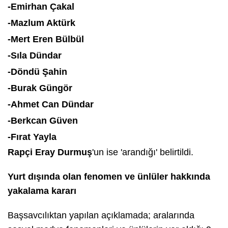
-Emirhan Çakal
-Mazlum Aktürk
-Mert Eren Bülbül
-Sıla Dündar
-Döndü Şahin
-Burak Güngör
-Ahmet Can Dündar
-Berkcan Güven
-Fırat Yayla
Rapçi Eray Durmuş
'un ise 'arandığı' belirtildi.
Yurt dışında olan fenomen ve ünlüler hakkında
yakalama kararı
Başsavcılıktan yapılan açıklamada; aralarında