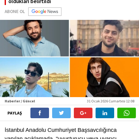
oldukları belirtildi
ABONE OL
Haberler / Güncel
31 Ocak 2026 Cumartesi 12:08
PAYLAŞ
İstanbul Anadolu Cumhuriyet Başsavcılığınca
yapılan açıklamada, "uyuşturucu veya uyarıcı