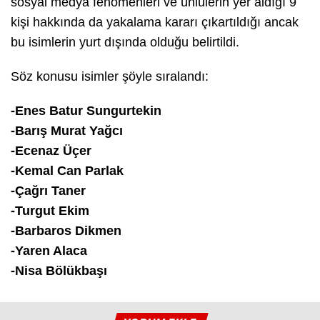
sosyal medya fenomenleri ve ünlülerin yer aldığı 9
kişi hakkında da yakalama kararı çıkartıldığı ancak
bu isimlerin yurt dışında olduğu belirtildi.
Söz konusu isimler şöyle sıralandı:
-Enes Batur Sungurtekin
-Barış Murat Yağcı
-Ecenaz Üçer
-Kemal Can Parlak
-Çağrı Taner
-Turgut Ekim
-Barbaros Dikmen
-Yaren Alaca
-Nisa Bölükbaşı