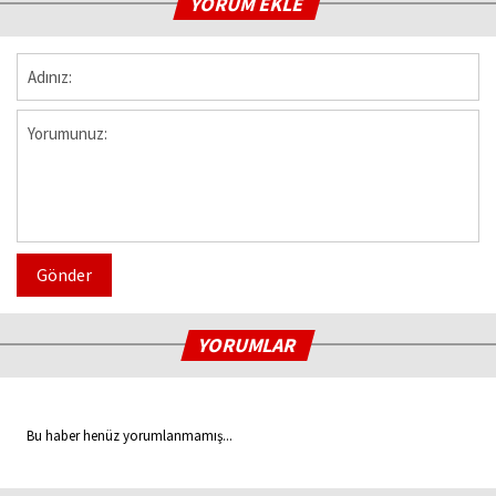
YORUM EKLE
Gönder
YORUMLAR
Bu haber henüz yorumlanmamış...