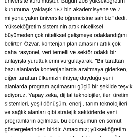
üniversite kurulmuştur. Bugün 208 yükseköğretim
kurumuna, yaklaşık 187 bin akademisyene ve 7
milyona yakın üniversite öğrencisine sahibiz" dedi.
Yükseköğretim sisteminin artık niceliksel
büyümeden çok niteliksel gelişmeye odaklandığını
belirten Özvar, kontenjan planlamasını artık çok
daha rasyonel, veri temelli ve sektör odaklı bir
anlayışla yürüttüklerini vurgulayarak, "Bir taraftan
bazı alanlarda kontenjanlarda azaltmaya giderken,
diğer taraftan ülkemizin ihtiyaç duyduğu yeni
alanlarda program açılmasını güçlü bir şekilde teşvik
ediyoruz. Yapay zeka, dijital teknolojiler, ileri üretim
sistemleri, yeşil dönüşüm, enerji, tarım teknolojileri
ve sağlık alanları gibi stratejik sektörlerde yeni
programların açılması, bu dönüşümün en somut
göstergelerinden biridir. Amacımız; yükseköğretim