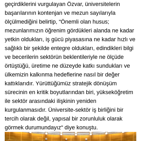
geçirdiklerini vurgulayan Özvar, üniversitelerin
başarılarının kontenjan ve mezun sayılarıyla
ölçülmediğini belirtip, "Önemli olan husus;
mezunlarımızın öğrenim gördükleri alanda ne kadar
yetkin oldukları, iş gücü piyasasına ne kadar hızlı ve
sağlıklı bir şekilde entegre oldukları, edindikleri bilgi
ve becerilerin sektörün beklentileriyle ne ölçüde
örtüştüğü, üretime ne düzeyde katkı sundukları ve
ülkemizin kalkınma hedeflerine nasıl bir değer
kattıklarıdır. Yürüttüğümüz stratejik dönüşüm
sürecinin en kritik boyutlarından biri, yükseköğretim
ile sektör arasındaki ilişkinin yeniden
kurgulanmasıdır. Üniversite-sektör iş birliğini bir
tercih olarak değil, yapısal bir zorunluluk olarak
görmek durumundayız" diye konuştu.