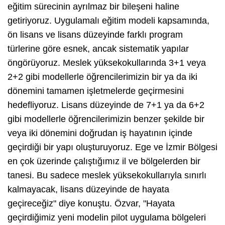
eğitim sürecinin ayrılmaz bir bileşeni haline
getiriyoruz. Uygulamalı eğitim modeli kapsamında,
ön lisans ve lisans düzeyinde farklı program
türlerine göre esnek, ancak sistematik yapılar
öngörüyoruz. Meslek yüksekokullarında 3+1 veya
2+2 gibi modellerle öğrencilerimizin bir ya da iki
dönemini tamamen işletmelerde geçirmesini
hedefliyoruz. Lisans düzeyinde de 7+1 ya da 6+2
gibi modellerle öğrencilerimizin benzer şekilde bir
veya iki dönemini doğrudan iş hayatının içinde
geçirdiği bir yapı oluşturuyoruz. Ege ve İzmir Bölgesi
en çok üzerinde çalıştığımız il ve bölgelerden bir
tanesi. Bu sadece meslek yüksekokullarıyla sınırlı
kalmayacak, lisans düzeyinde de hayata
geçireceğiz" diye konuştu. Özvar, "Hayata
geçirdiğimiz yeni modelin pilot uygulama bölgeleri