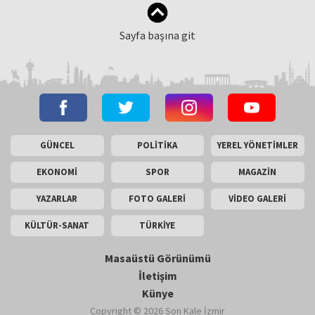
Sayfa başına git
GÜNCEL
POLİTİKA
YEREL YÖNETİMLER
EKONOMİ
SPOR
MAGAZİN
YAZARLAR
FOTO GALERİ
VİDEO GALERİ
KÜLTÜR-SANAT
TÜRKİYE
Masaüstü Görünümü
İletişim
Künye
Copyright © 2026 Son Kale İzmir