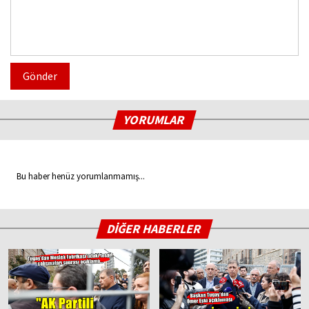
Gönder
YORUMLAR
Bu haber henüz yorumlanmamış...
DİĞER HABERLER