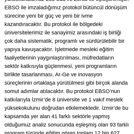
EBSO ile imzaladığımız protokol bütüncül dönüşüm
sürecine yeni bir güç ve yeni bir ivme
kazandıracaktır. Bu protokol ile bölgedeki
üniversitelerimiz ile sanayimiz arasındaki iş birliği
çok daha sistematik, programlı ve sürdürülebilir bir
yapıya kavuşacaktır. İşletmede mesleki eğitim
faaliyetlerinin yaygınlaştırılması, müfredatların
sektör katkısıyla güçlenmesi, yeni programların
birlikte tasarlanması, Ar-Ge ve inovasyon
süreçlerinin ortaklaşa yürütülmesi gibi birçok alanda
somut adımlar atılacaktır. Bu protokol EBSO’nun
katkılarıyla İzmir’de 8 üniversite ve 1 vakıf meslek
yüksekokulunu doğrudan etkilemektedir. İzmir’de bu
kapsamda yer alan 41 farklı sektörle yapmış
olduğumuz analiz sonucunda eşleşmiş olan 93 farklı
program türünde eğitim gören toplam 12 bin 627