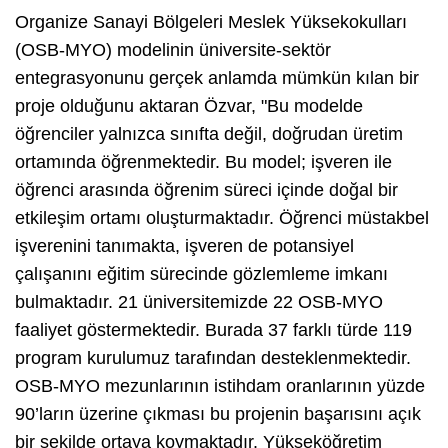
Organize Sanayi Bölgeleri Meslek Yüksekokulları
(OSB-MYO) modelinin üniversite-sektör
entegrasyonunu gerçek anlamda mümkün kılan bir
proje olduğunu aktaran Özvar, "Bu modelde
öğrenciler yalnızca sınıfta değil, doğrudan üretim
ortamında öğrenmektedir. Bu model; işveren ile
öğrenci arasında öğrenim süreci içinde doğal bir
etkileşim ortamı oluşturmaktadır. Öğrenci müstakbel
işverenini tanımakta, işveren de potansiyel
çalışanını eğitim sürecinde gözlemleme imkanı
bulmaktadır. 21 üniversitemizde 22 OSB-MYO
faaliyet göstermektedir. Burada 37 farklı türde 119
program kurulumuz tarafından desteklenmektedir.
OSB-MYO mezunlarının istihdam oranlarının yüzde
90’ların üzerine çıkması bu projenin başarısını açık
bir şekilde ortaya koymaktadır. Yükseköğretim