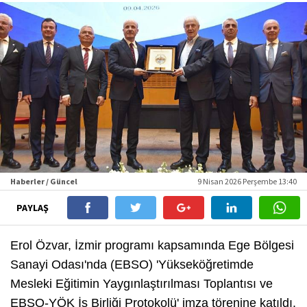
Haberler / Güncel
9 Nisan 2026 Perşembe 13:40
PAYLAŞ
Erol Özvar, İzmir programı kapsamında Ege Bölgesi
Sanayi Odası'nda (EBSO) 'Yükseköğretimde
Mesleki Eğitimin Yaygınlaştırılması Toplantısı ve
EBSO-YÖK İş Birliği Protokolü' imza törenine katıldı.