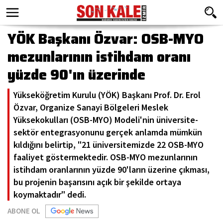
YÖK Başkanı Özvar: OSB-MYO
mezunlarının istihdam oranı
yüzde 90'ın üzerinde
Yükseköğretim Kurulu (YÖK) Başkanı Prof. Dr. Erol
Özvar, Organize Sanayi Bölgeleri Meslek
Yüksekokulları (OSB-MYO) Modeli'nin üniversite-
sektör entegrasyonunu gerçek anlamda mümkün
kıldığını belirtip, "21 üniversitemizde 22 OSB-MYO
faaliyet göstermektedir. OSB-MYO mezunlarının
istihdam oranlarının yüzde 90'ların üzerine çıkması,
bu projenin başarısını açık bir şekilde ortaya
koymaktadır" dedi.
ABONE OL