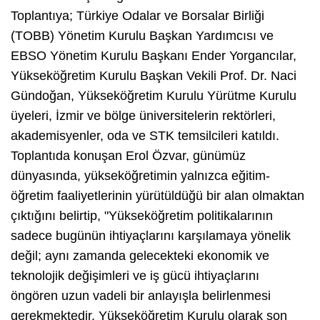
Toplantıya; Türkiye Odalar ve Borsalar Birliği
(TOBB) Yönetim Kurulu Başkan Yardımcısı ve
EBSO Yönetim Kurulu Başkanı Ender Yorgancılar,
Yükseköğretim Kurulu Başkan Vekili Prof. Dr. Naci
Gündoğan, Yükseköğretim Kurulu Yürütme Kurulu
üyeleri, İzmir ve bölge üniversitelerin rektörleri,
akademisyenler, oda ve STK temsilcileri katıldı.
Toplantıda konuşan Erol Özvar, günümüz
dünyasında, yükseköğretimin yalnızca eğitim-
öğretim faaliyetlerinin yürütüldüğü bir alan olmaktan
çıktığını belirtip, "Yükseköğretim politikalarının
sadece bugünün ihtiyaçlarını karşılamaya yönelik
değil; aynı zamanda gelecekteki ekonomik ve
teknolojik değişimleri ve iş gücü ihtiyaçlarını
öngören uzun vadeli bir anlayışla belirlenmesi
gerekmektedir. Yükseköğretim Kurulu olarak son