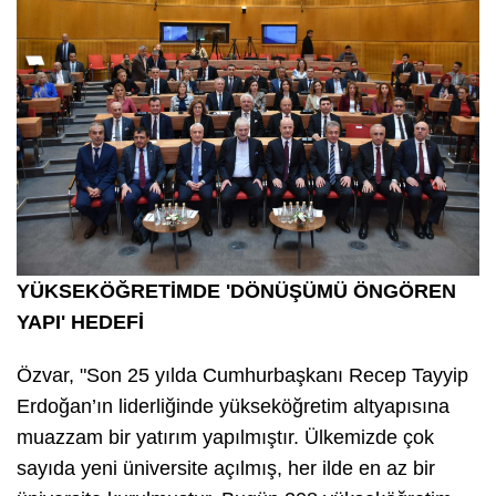
YÜKSEKÖĞRETİMDE 'DÖNÜŞÜMÜ ÖNGÖREN
YAPI' HEDEFİ
Özvar, "Son 25 yılda Cumhurbaşkanı Recep Tayyip
Erdoğan’ın liderliğinde yükseköğretim altyapısına
muazzam bir yatırım yapılmıştır. Ülkemizde çok
sayıda yeni üniversite açılmış, her ilde en az bir