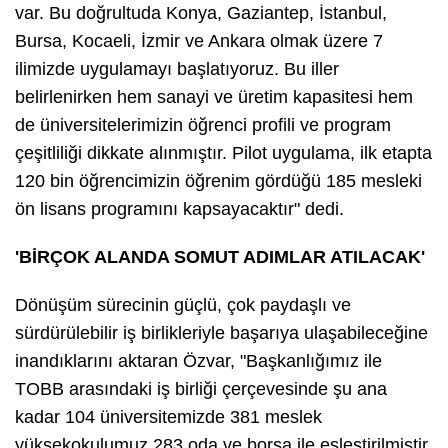
var. Bu doğrultuda Konya, Gaziantep, İstanbul,
Bursa, Kocaeli, İzmir ve Ankara olmak üzere 7
ilimizde uygulamayı başlatıyoruz. Bu iller
belirlenirken hem sanayi ve üretim kapasitesi hem
de üniversitelerimizin öğrenci profili ve program
çeşitliliği dikkate alınmıştır. Pilot uygulama, ilk etapta
120 bin öğrencimizin öğrenim gördüğü 185 mesleki
ön lisans programını kapsayacaktır" dedi.
'BİRÇOK ALANDA SOMUT ADIMLAR ATILACAK'
Dönüşüm sürecinin güçlü, çok paydaşlı ve
sürdürülebilir iş birlikleriyle başarıya ulaşabileceğine
inandıklarını aktaran Özvar, "Başkanlığımız ile
TOBB arasındaki iş birliği çerçevesinde şu ana
kadar 104 üniversitemizde 381 meslek
yüksekokulumuz 283 oda ve borsa ile eşleştirilmiştir.