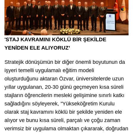
'STAJ KAVRAMINI KÖKLÜ BİR ŞEKİLDE
YENİDEN ELE ALIYORUZ’
Stratejik dönüşümün bir diğer önemli boyutunun da
işyeri temelli uygulamalı eğitim modeli
oluşturduğunu aktaran Özvar, üniversitelerde uzun
yıllar uygulanan, 20-30 günü geçmeyen kısa süreli
stajların öğrencilerin mesleki gelişimine sınırlı katkı
sağladığını söyleyerek, "Yükseköğretim Kurulu
olarak staj kavramını köklü bir şekilde yeniden ele
alıyor ve bunu kısa süreli, parçalı ve çoğu zaman
verimsiz bir uygulama olmaktan çıkararak, doğrudan