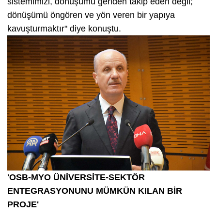
sistemimizi, dönüşümü geriden takip eden değil;
dönüşümü öngören ve yön veren bir yapıya
kavuşturmaktır" diye konuştu.
'OSB-MYO ÜNİVERSİTE-SEKTÖR
ENTEGRASYONUNU MÜMKÜN KILAN BİR
PROJE'