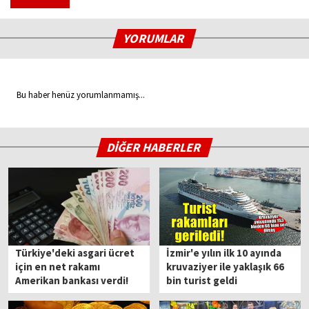
YORUMLAR
Bu haber henüz yorumlanmamış...
DİĞER HABERLER
Türkiye'deki asgari ücret
İzmir'e yılın ilk 10 ayında
için en net rakamı
kruvaziyer ile yaklaşık 66
Amerikan bankası verdi!
bin turist geldi