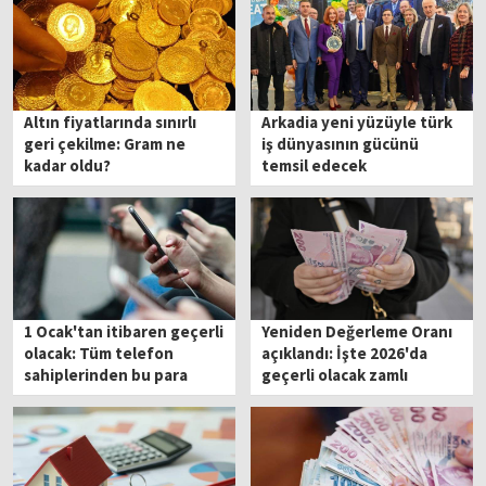
Altın fiyatlarında sınırlı
Arkadia yeni yüzüyle türk
geri çekilme: Gram ne
iş dünyasının gücünü
kadar oldu?
temsil edecek
1 Ocak'tan itibaren geçerli
Yeniden Değerleme Oranı
olacak: Tüm telefon
açıklandı: İşte 2026'da
sahiplerinden bu para
geçerli olacak zamlı
kesilecek
fiyatlar