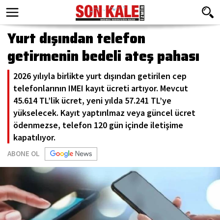
Yurt dışından telefon
getirmenin bedeli ateş pahası
2026 yılıyla birlikte yurt dışından getirilen cep
telefonlarının IMEI kayıt ücreti artıyor. Mevcut
45.614 TL’lik ücret, yeni yılda 57.241 TL’ye
yükselecek. Kayıt yaptırılmaz veya güncel ücret
ödenmezse, telefon 120 gün içinde iletişime
kapatılıyor.
ABONE OL