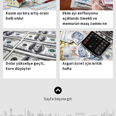
Kasım ayı kira artış oranı
Ekim ayı enflasyonu
belli oldu!
açıklandı: Emekli ve
memurun maaş zammı ne
olacak?
Dolar yükselişe geçti,
Asgari ücret için kritik
Euro düşüşte!
hafta
Sayfa başına git