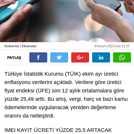
Haberler / Ekonomi
4 Kasım 2025 Salı 12:27
PAYLAŞ
Türkiye İstatistik Kurumu (TÜİK) ekim ayı üretici
enflasyonu verilerini açıkladı. Verilere göre üretici
fiyat endeksi (ÜFE) son 12 aylık ortalamalara göre
yüzde 25,49 arttı. Bu artış, vergi, harç ve bazı kamu
ödemelerinde uygulanacak yeniden değerleme
oranını da netleştirdi.
IMEI KAYIT ÜCRETİ YÜZDE 25,5 ARTACAK