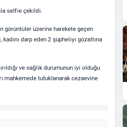
a selfie çekildi.
n görüntüler üzerine harekete geçen
 kadını darp eden 2 şüpheliyi gözaltına
ırıldığı ve sağlık durumunun iyi olduğu
kları mahkemede tutuklanarak cezaevine