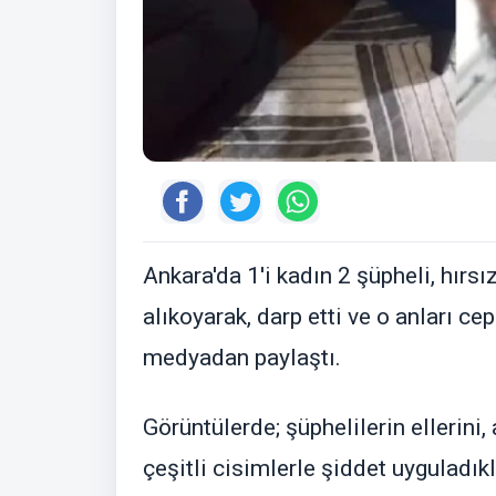
Ankara'da 1'i kadın 2 şüpheli, hırsı
alıkoyarak, darp etti ve o anları c
medyadan paylaştı.
Görüntülerde; şüphelilerin ellerini,
çeşitli cisimlerle şiddet uyguladıkl