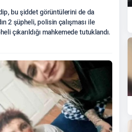
dip, bu şiddet görüntülerini de da
n 2 şüpheli, polisin çalışması ile
pheli çıkarıldığı mahkemede tutuklandı.