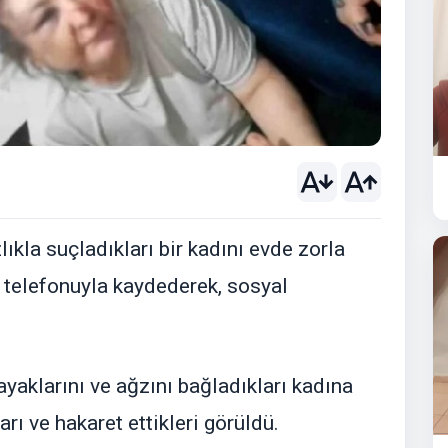
zlıkla suçladıkları bir kadını evde zorla
ep telefonuyla kaydederek, sosyal
 ayaklarını ve ağzını bağladıkları kadına
arı ve hakaret ettikleri görüldü.