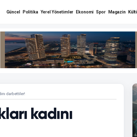
Güncel
Politika
Yerel Yönetimler
Ekonomi
Spor
Magazin
Kült
ını darbettiler!
kları kadını