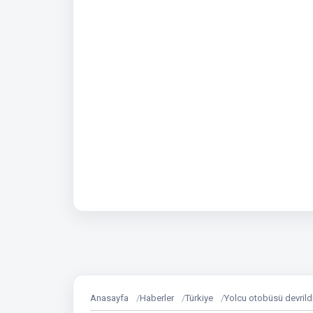
Anasayfa
Haberler
Türkiye
Yolcu otobüsü devrildi: 