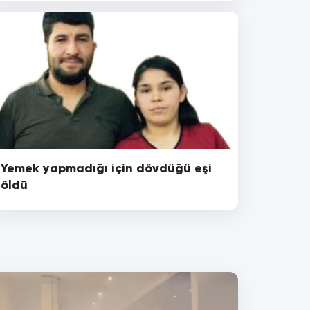
Yemek yapmadığı için dövdüğü eşi
öldü