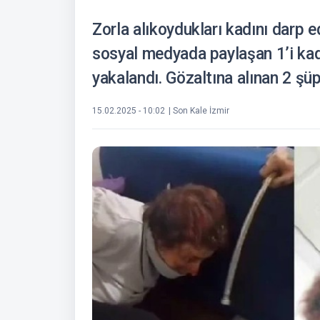
Zorla alıkoydukları kadını darp e
sosyal medyada paylaşan 1’i kadı
yakalandı. Gözaltına alınan 2 şü
15.02.2025 - 10:02
| Son Kale İzmir