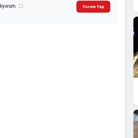
diyorum.
Yorum Yap