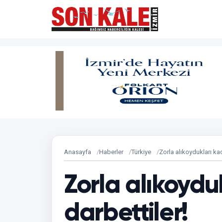
Anasayfa
Haberler
Türkiye
Zorla alıkoydukları kad
Zorla alıkoydu
darbettiler!