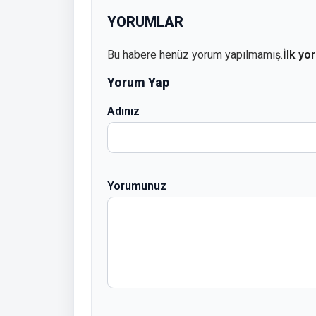
YORUMLAR
Bu habere henüz yorum yapılmamış.
İlk yo
Yorum Yap
Adınız
Yorumunuz