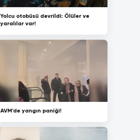
Yolcu otobüsü devrildi: Ölüler ve
yaralılar var!
AVM'de yangın paniği!