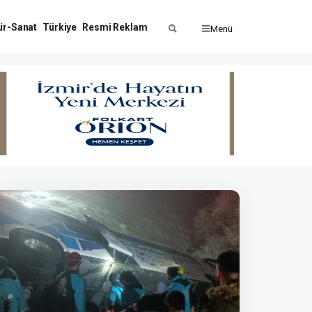
ür-Sanat
Türkiye
Resmi Reklam
Menü