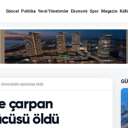
Güncel
Politika
Yerel Yönetimler
Ekonomi
Spor
Magazin
Kült
GÜ
an otomobilin sürücüsü öldü
ne çarpan
ücüsü öldü