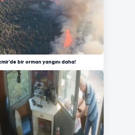
zmir'de bir orman yangını daha!