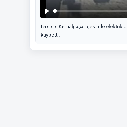
Play
İzmir'in Kemalpaşa ilçesinde elektrik 
kaybetti.