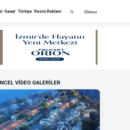
ür-Sanat
Türkiye
Resmi Reklam
Menü
NCEL VİDEO GALERİLER