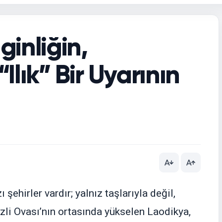
ginliğin,
“Ilık” Bir Uyarının
şehirler vardır; yalnız taşlarıyla değil,
izli Ovası’nın ortasında yükselen Laodikya,