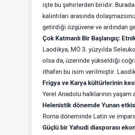
işte bu şehirlerden biridir. Burad
kalıntıları arasında dolaşmazsınız
getirdiği özgüvene ve ardından ge
Çok Katmanlı Bir Başlangıç: Etni
Laodikya, MÖ 3. yüzyılda Seleukos
olsa da, üzerinde yükseldiği coğr
ithafen bu isim verilmiştir. Laodi
Frigya ve Karya kültürlerinin kes
Yerel Anadolu halklarının yaşam 
Helenistik dönemde Yunan etkisi
Roma döneminde Latin ve imparato
Güçlü bir Yahudi diasporası ekon