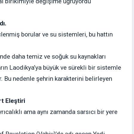
l birikimiyle değişime uğruyordu
dı.
lenmiş borular ve su sistemleri, bu hattın
nde daha temiz ve soğuk su kaynakları
ın Laodikya’ya büyük ve sürekli bir sistemle
r. Bu nedenle şehrin karakterini belirleyen
t Eleştiri
yrıcalıklı ama aynı zamanda sarsıcı bir yere