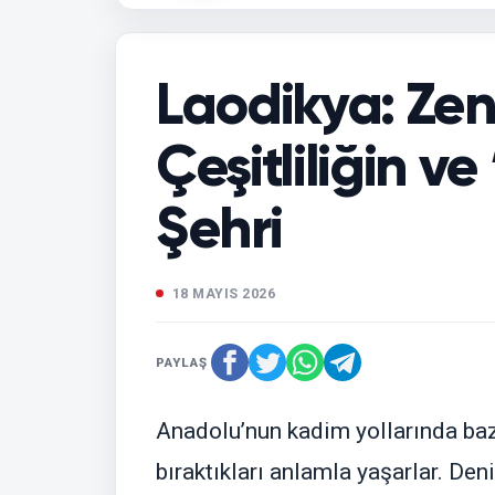
Laodikya: Zen
Çeşitliliğin ve 
Şehri
18 MAYIS 2026
PAYLAŞ
Anadolu’nun kadim yollarında bazı 
bıraktıkları anlamla yaşarlar. Den