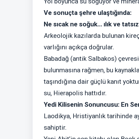
Yol boyunca su soğuyor ve minera
Ve sonuçta şehre ulaştığında:
Ne sıcak ne soğuk… ılık ve tatsız
Arkeolojik kazılarda bulunan kireç
varlığını açıkça doğrular.
Babadağ (antik Salbakos) çevresi
bulunmasına rağmen, bu kaynaklar
taşındığına dair güçlü kanıt yoktu
su, Hierapolis hattıdır.
Yedi Kilisenin Sonuncusu: En Ser
Laodikya, Hristiyanlık tarihinde a
sahiptir.