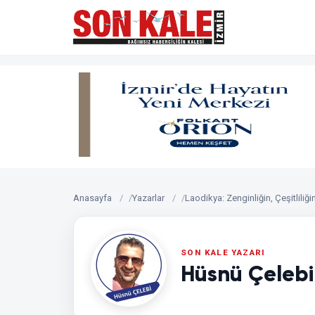
Anasayfa
Yazarlar
Laodikya: Zenginliğin, Çeşitliliğin
Hüsnü Çelebi