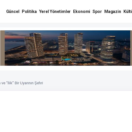
Güncel
Politika
Yerel Yönetimler
Ekonomi
Spor
Magazin
Kült
 ve “Ilık” Bir Uyarının Şehri