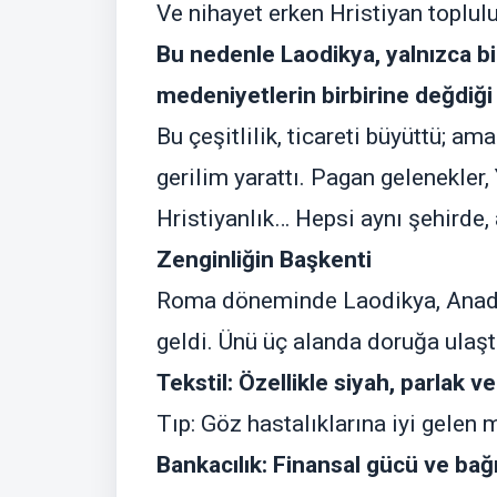
Ve nihayet erken Hristiyan toplulu
Bu nedenle Laodikya, yalnızca bir
medeniyetlerin birbirine değdiği 
Bu çeşitlilik, ticareti büyüttü; 
gerilim yarattı. Pagan gelenekler,
Hristiyanlık… Hepsi aynı şehirde, 
Zenginliğin Başkenti
Roma döneminde Laodikya, Anadolu
geldi. Ünü üç alanda doruğa ulaştı
Tekstil: Özellikle siyah, parlak ve
Tıp: Göz hastalıklarına iyi gelen
Bankacılık: Finansal gücü ve bağı