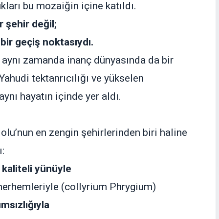
kları bu mozaiğin içine katıldı.
 şehir değil;
bir geçiş noktasıydı.
ama aynı zamanda inanç dünyasında da bir
 Yahudi tektanrıcılığı ve yükselen
aynı hayatın içinde yer aldı.
’nun en zengin şehirlerinden biri haline
:
 kaliteli yünüyle
 merhemleriyle (collyrium Phrygium)
msızlığıyla