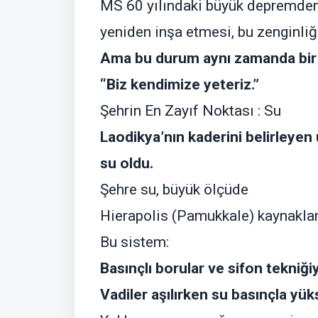
MS 60 yılındaki büyük depremde
yeniden inşa etmesi, bu zenginliği
Ama bu durum aynı zamanda bir 
“Biz kendimize yeteriz.”
Şehrin En Zayıf Noktası : Su
Laodikya’nın kaderini belirleyen 
su oldu.
Şehre su, büyük ölçüde
Hierapolis (Pamukkale) kaynakları
Bu sistem:
Basınçlı borular ve sifon tekniğ
Vadiler aşılırken su basınçla yük