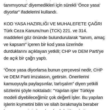
tanımıyoruz' diyemedikleri için sürekli 'Önce yasa'
diyorlar" ifadelerini kullandı.
KOD YASA HAZIRLIĞI VE MUHALEFETE ÇAĞRI
Türk Ceza Kanunu'nun (TCK) 221. ve 314.
maddeleri göz önünde bulundurularak "tanım, amaç
ve kapsam" içeren bir kod yasa üzerinde
durduklarını açıklayan yetkili; CHP ve DEM Parti'ye
de açık bir çağrı yaptı.
"Önce yasa diyorlarsa bunun çerçevesi nedir, CHP
ve DEM Parti imzalasın, getirsin. Önerilerini
kamuoyuyla paylaşsınlar, tartışalım" diyen yetkili
sözlerini şöyle noktaladı: "Yapılan işler Türkiye
modeli diyebileceğimiz çok değerli işler. Bu yapılan
işlerin kıymetini bilin ve silah bırakmayla beraber