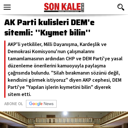
AK Parti kulisleri DEM'e
sitemli: ''Kıymet bilin''
AKP'li yetkililer, Milli Dayanışma, Kardeşlik ve
Demokrasi Komisyonu'nun çalışmalarını
tamamlamasının ardından CHP ve DEM Parti'ye yasal
düzenleme önerilerini kamuoyuyla paylaşma
çağrısında bulundu. "Silah bırakmanın sözünü değil,
kendisini görmek istiyoruz" diyen AKP cephesi, DEM
Parti'ye "Yapılan işlerin kıymetini bilin" diyerek
sitem etti.
ABONE OL