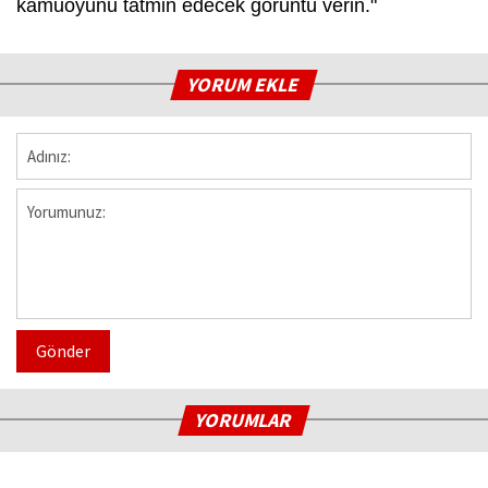
kamuoyunu tatmin edecek görüntü verin."
YORUM EKLE
Gönder
YORUMLAR