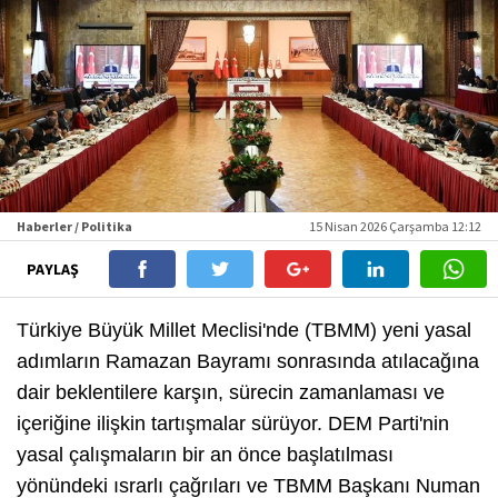
Haberler / Politika
15 Nisan 2026 Çarşamba 12:12
PAYLAŞ
Türkiye Büyük Millet Meclisi'nde (TBMM) yeni yasal
adımların Ramazan Bayramı sonrasında atılacağına
dair beklentilere karşın, sürecin zamanlaması ve
içeriğine ilişkin tartışmalar sürüyor. DEM Parti'nin
yasal çalışmaların bir an önce başlatılması
yönündeki ısrarlı çağrıları ve TBMM Başkanı Numan