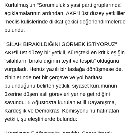
Kurtulmuş'un "Sorumluluk siyasi parti gruplarında"
açıklamalarının ardından, AKP'li üst düzey yetkililer
meclis kulislerinde dikkat çekici değerlendirmelerde
bulundu.
"SİLAH BIRAKILDIĞINI GÖRMEK İSTİYORUZ"
AKP'li üst düzey bir yetkili, süreçteki en kritik eşiğin
"silahların bırakıldığının teyit ve tespiti" olduğunu
vurguladı. Henüz yazılı bir taslağa dönüşmese de,
zihinlerinde net bir çerçeve ve yol haritası
bulunduğunu belirten yetkili, siyaset kurumunun
üzerine düşen asli görevleri yerine getirdiğini
savundu. 5 Ağustos'ta kurulan Milli Dayanışma,
Kardeşlik ve Demokrasi Komisyonu'nu hatırlatan
yetkili, şu eleştirilerde bulundu: