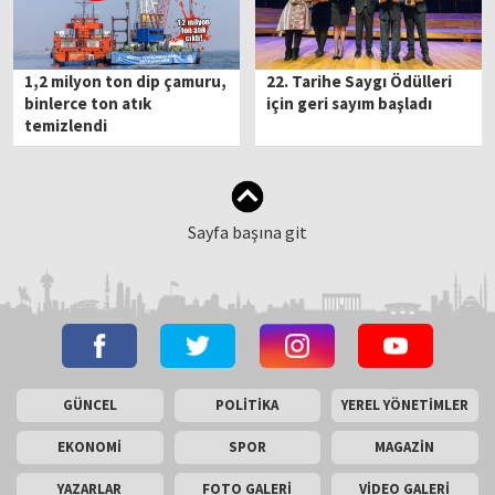
1,2 milyon ton dip çamuru,
22. Tarihe Saygı Ödülleri
binlerce ton atık
için geri sayım başladı
temizlendi
Sayfa başına git
GÜNCEL
POLİTİKA
YEREL YÖNETİMLER
EKONOMİ
SPOR
MAGAZİN
YAZARLAR
FOTO GALERİ
VİDEO GALERİ