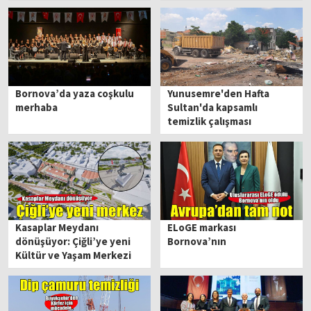
Bornova’da yaza coşkulu
Yunusemre'den Hafta
merhaba
Sultan'da kapsamlı
temizlik çalışması
Kasaplar Meydanı
ELoGE markası
dönüşüyor: Çiğli’ye yeni
Bornova’nın
Kültür ve Yaşam Merkezi