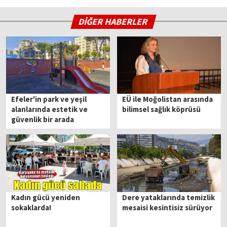
DİĞER HABERLER
Efeler'in park ve yeşil
EÜ ile Moğolistan arasında
alanlarında estetik ve
bilimsel sağlık köprüsü
güvenlik bir arada
Kadın gücü yeniden
Dere yataklarında temizlik
sokaklarda!
mesaisi kesintisiz sürüyor