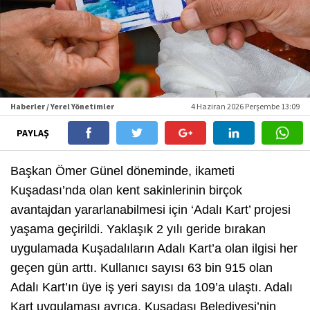
Haberler / Yerel Yönetimler
4 Haziran 2026 Perşembe 13:09
PAYLAŞ
Başkan Ömer Günel döneminde, ikameti
Kuşadası’nda olan kent sakinlerinin birçok
avantajdan yararlanabilmesi için ‘Adalı Kart’ projesi
yaşama geçirildi. Yaklaşık 2 yılı geride bırakan
uygulamada Kuşadalıların Adalı Kart’a olan ilgisi her
geçen gün arttı. Kullanıcı sayısı 63 bin 915 olan
Adalı Kart’ın üye iş yeri sayısı da 109’a ulaştı. Adalı
Kart uygulaması ayrıca, Kuşadası Belediyesi’nin