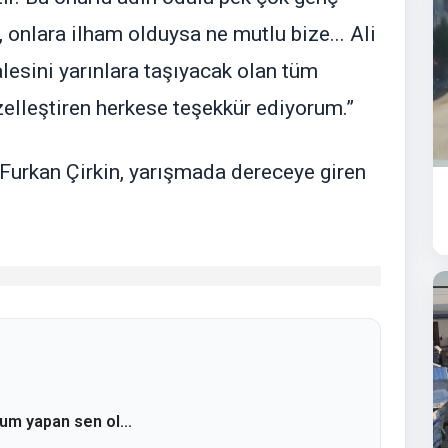
 onlara ilham olduysa ne mutlu bize... Ali
lesini yarınlara taşıyacak olan tüm
zelleştiren herkese teşekkür ediyorum.”
e Furkan Çirkin, yarışmada dereceye giren
rum yapan sen ol...