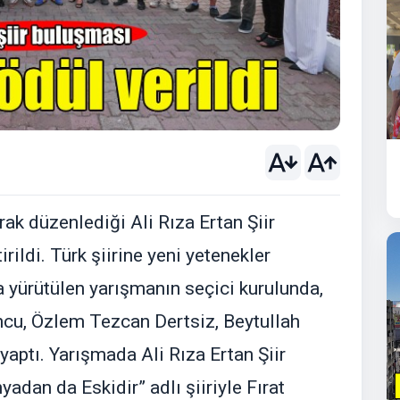
ak düzenlediği Ali Rıza Ertan Şiir
irildi. Türk şiirine yeni yetenekler
a yürütülen yarışmanın seçici kurulunda,
cu, Özlem Tezcan Dertsiz, Beytullah
yaptı. Yarışmada Ali Rıza Ertan Şiir
adan da Eskidir” adlı şiiriyle Fırat