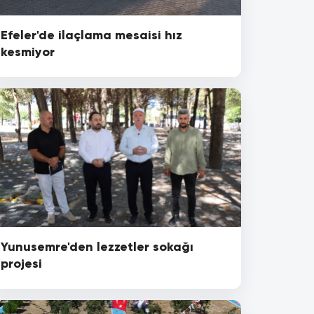
Efeler'de ilaçlama mesaisi hız
kesmiyor
Yunusemre'den lezzetler sokağı
projesi