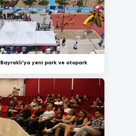
Bayraklı’ya yeni park ve otopark