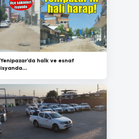
Yenipazar'da halk ve esnaf
isyanda...