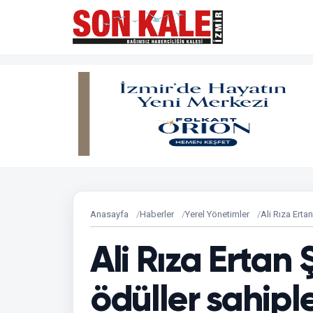
Anasayfa
Haberler
Yerel Yönetimler
Ali Rıza Erta
Ali Rıza Ertan 
ödüller sahipl