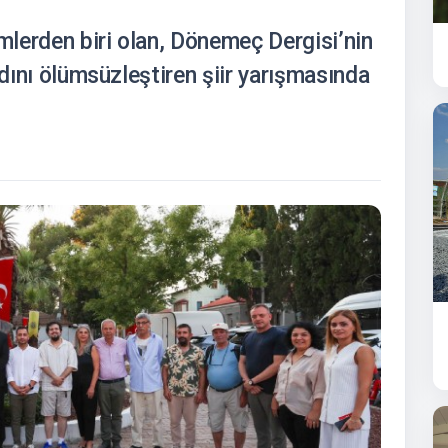
emlerden biri olan, Dönemeç Dergisi’nin
adını ölümsüzleştiren şiir yarışmasında