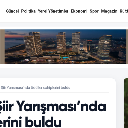
Güncel
Politika
Yerel Yönetimler
Ekonomi
Spor
Magazin
Kült
n Şiir Yarışması’nda ödüller sahiplerini buldu
Şiir Yarışması’nda
erini buldu