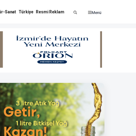
ür-Sanat
Türkiye
Resmi Reklam
Menü