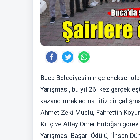
Buca Belediyesi’nin geleneksel olar
Yarışması, bu yıl 26. kez gerçekleşt
kazandırmak adına titiz bir çalışm
Ahmet Zeki Muslu, Fahrettin Koyun
Kılıç ve Altay Ömer Erdoğan görev 
Yarışması Başarı Ödülü, “İnsan Düny