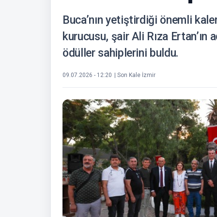
Buca’nın yetiştirdiği önemli kal
kurucusu, şair Ali Rıza Ertan’ın 
ödüller sahiplerini buldu.
09.07.2026 - 12:20
| Son Kale İzmir