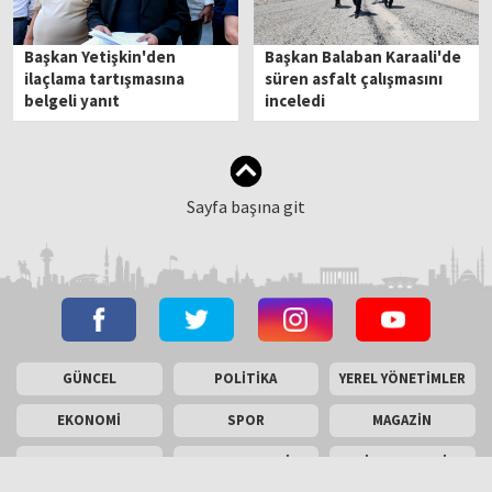
Başkan Yetişkin'den
Başkan Balaban Karaali'de
ilaçlama tartışmasına
süren asfalt çalışmasını
belgeli yanıt
inceledi
Sayfa başına git
GÜNCEL
POLİTİKA
YEREL YÖNETİMLER
EKONOMİ
SPOR
MAGAZİN
YAZARLAR
FOTO GALERİ
VİDEO GALERİ