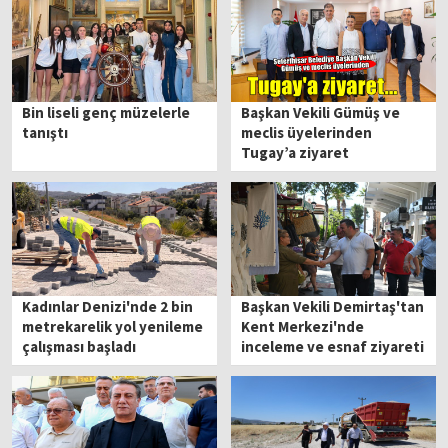
Bin liseli genç müzelerle
Başkan Vekili Gümüş ve
tanıştı
meclis üyelerinden
Tugay’a ziyaret
Kadınlar Denizi'nde 2 bin
Başkan Vekili Demirtaş'tan
metrekarelik yol yenileme
Kent Merkezi'nde
çalışması başladı
inceleme ve esnaf ziyareti