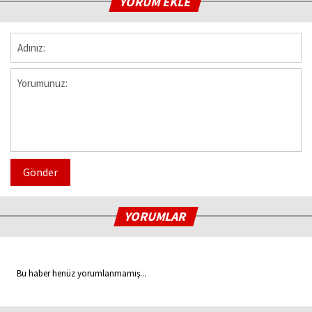
YORUM EKLE
Gönder
YORUMLAR
Bu haber henüz yorumlanmamış...