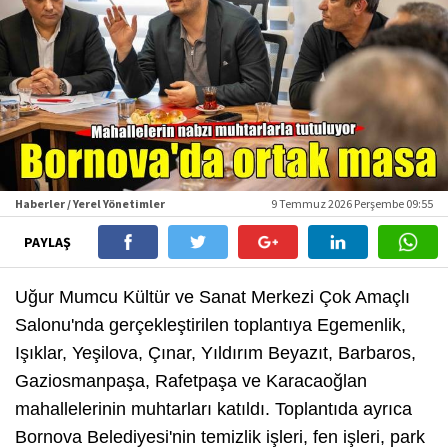
Haberler / Yerel Yönetimler
9 Temmuz 2026 Perşembe 09:55
PAYLAŞ
Uğur Mumcu Kültür ve Sanat Merkezi Çok Amaçlı
Salonu'nda gerçekleştirilen toplantıya Egemenlik,
Işıklar, Yeşilova, Çınar, Yıldırım Beyazıt, Barbaros,
Gaziosmanpaşa, Rafetpaşa ve Karacaoğlan
mahallelerinin muhtarları katıldı. Toplantıda ayrıca
Bornova Belediyesi'nin temizlik işleri, fen işleri, park