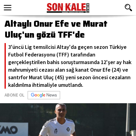
Altaylı Onur Efe ve Murat
Uluç'un gözü TFF'de
3'üncü Lig temsilcisi Altay'da geçen sezon Türkiye
Futbol Federasyonu (TFF) tarafından
gerçekleştirilen bahis soruşturmasında 12'şer ay hak
mahrumiyeti cezası alan sağ kanat Onur Efe (24) ve
santrfor Murat Uluç (45) yeni sezon öncesi cezaların
kaldırılma ihtimaliyle umutlandı.
ABONE OL