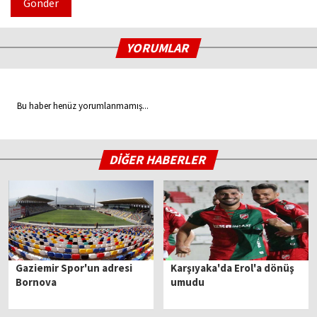
Gönder
YORUMLAR
Bu haber henüz yorumlanmamış...
DİĞER HABERLER
Gaziemir Spor'un adresi
Karşıyaka'da Erol'a dönüş
Bornova
umudu