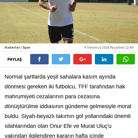
Haberler / Spor
6 Temmuz 2026 Pazartesi 12:49
PAYLAŞ
Normal şartlarda yeşil sahalara kasım ayında
dönmesi gereken iki futbolcu, TFF tarafından hak
mahrumiyeti cezalarının para cezasına
dönüştürülme iddiasının gündeme gelmesiyle moral
buldu. Siyah-beyazlı takımın gol yollarındaki önemli
silahlarından olan Onur Efe ve Murat Uluç'u
yakından ilgilendiren kararın hafta içinde