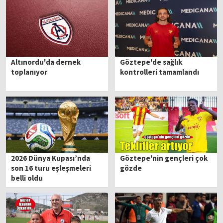
Altınordu'da dernek
Göztepe'de sağlık
toplanıyor
kontrolleri tamamlandı
2026 Dünya Kupası’nda
Göztepe'nin gençleri çok
son 16 turu eşleşmeleri
gözde
belli oldu