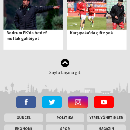
Bodrum FK'da hedef
Karşıyaka'da çifte şok
mutlak galibiyet
Sayfa başına git
GÜNCEL
POLİTİKA
YEREL YÖNETİMLER
EKONOMİ
SPOR
MAGAZİN