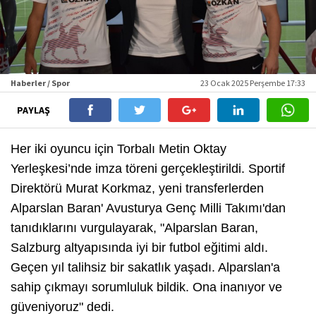
Haberler / Spor
23 Ocak 2025 Perşembe 17:33
PAYLAŞ
Her iki oyuncu için Torbalı Metin Oktay
Yerleşkesi’nde imza töreni gerçekleştirildi. Sportif
Direktörü Murat Korkmaz, yeni transferlerden
Alparslan Baran' Avusturya Genç Milli Takımı'dan
tanıdıklarını vurgulayarak, "Alparslan Baran,
Salzburg altyapısında iyi bir futbol eğitimi aldı.
Geçen yıl talihsiz bir sakatlık yaşadı. Alparslan'a
sahip çıkmayı sorumluluk bildik. Ona inanıyor ve
güveniyoruz" dedi.