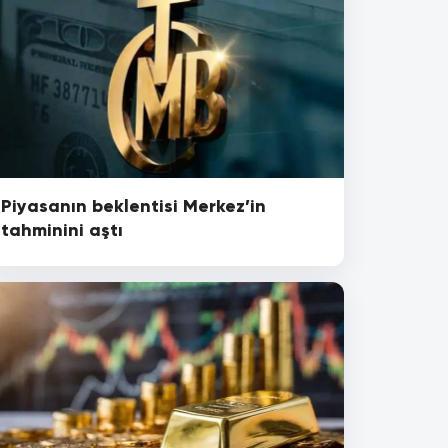
Piyasanın beklentisi Merkez’in
tahminini aştı