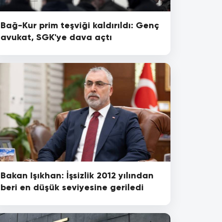
Bağ-Kur prim teşviği kaldırıldı: Genç
avukat, SGK'ye dava açtı
Bakan Işıkhan: İşsizlik 2012 yılından
beri en düşük seviyesine geriledi