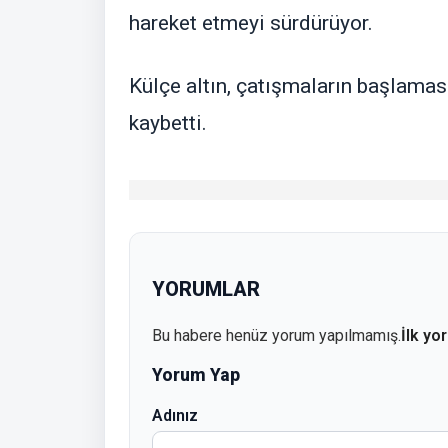
hareket etmeyi sürdürüyor.
Külçe altın, çatışmaların başlama
kaybetti.
YORUMLAR
Bu habere henüz yorum yapılmamış.
İlk yo
Yorum Yap
Adınız