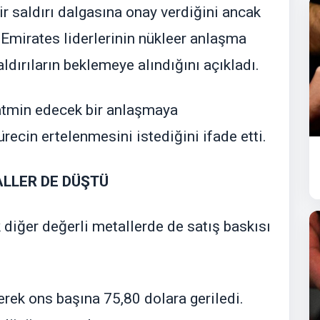
ir saldırı dalgasına onay verdiğini ancak
 Emirates liderlerinin nükleer anlaşma
ldırıların beklemeye alındığını açıkladı.
tatmin edecek bir anlaşmaya
ürecin ertelenmesini istediğini ifade etti.
ALLER DE DÜŞTÜ
 diğer değerli metallerde de satış baskısı
ek ons başına 75,80 dolara geriledi.