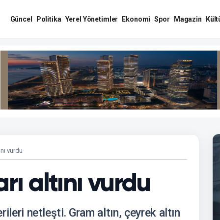
Güncel
Politika
Yerel Yönetimler
Ekonomi
Spor
Magazin
Kült
ını vurdu
rı altını vurdu
rileri netleşti. Gram altın, çeyrek altın