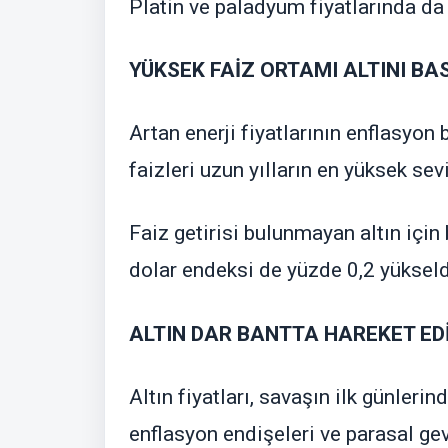
Platin ve paladyum fiyatlarında da
YÜKSEK FAİZ ORTAMI ALTINI BA
Artan enerji fiyatlarının enflasyon 
faizleri uzun yılların en yüksek se
Faiz getirisi bulunmayan altın için
dolar endeksi de yüzde 0,2 yükseld
ALTIN DAR BANTTA HAREKET ED
Altın fiyatları, savaşın ilk günler
enflasyon endişeleri ve parasal gev