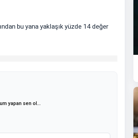
sından bu yana yaklaşık yüzde 14 değer
rum yapan sen ol...