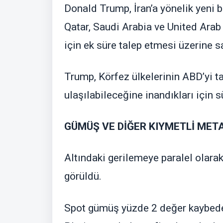
Donald Trump, İran’a yönelik yeni b
Qatar, Saudi Arabia ve United Arab
için ek süre talep etmesi üzerine sa
Trump, Körfez ülkelerinin ABD’yi 
ulaşılabileceğine inandıkları için s
GÜMÜŞ VE DİĞER KIYMETLİ MET
Altındaki gerilemeye paralel olarak
görüldü.
Spot gümüş yüzde 2 değer kaybeder