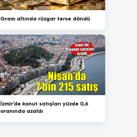
Gram altında rüzgar terse döndü
İzmir'de konut satışları yüzde 0,6
oranında azaldı