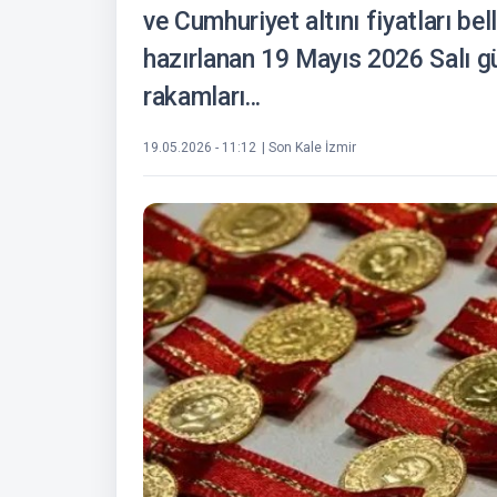
ve Cumhuriyet altını fiyatları bell
hazırlanan 19 Mayıs 2026 Salı günc
rakamları...
19.05.2026 - 11:12
| Son Kale İzmir