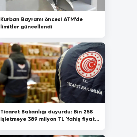
Kurban Bayramı öncesi ATM'de
limitler güncellendi
Ticaret Bakanlığı duyurdu: Bin 258
işletmeye 389 milyon TL 'fahiş fiyat'
cezası