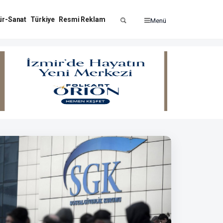
ür-Sanat
Türkiye
Resmi Reklam
Menü