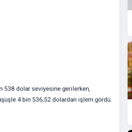
in 538 dolar seviyesine gerilerken,
üşüşle 4 bin 536,52 dolardan işlem gördü.