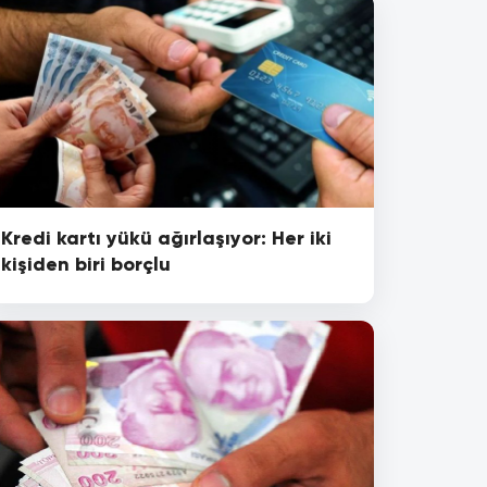
Kredi kartı yükü ağırlaşıyor: Her iki
kişiden biri borçlu