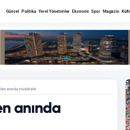
Güncel
Politika
Yerel Yönetimler
Ekonomi
Spor
Magazin
Kült
den anında müdahale!
en anında