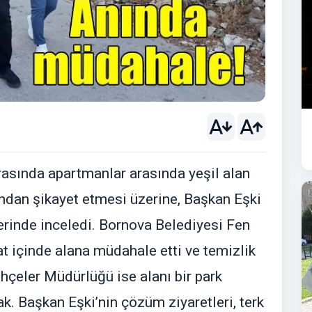
rasında apartmanlar arasında yeşil alan
ndan şikayet etmesi üzerine, Başkan Eşki
rinde inceledi. Bornova Belediyesi Fen
at içinde alana müdahale etti ve temizlik
çeler Müdürlüğü ise alanı bir park
. Başkan Eşki’nin çözüm ziyaretleri, terk