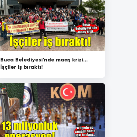
Buca Belediyesi'nde maaş krizi...
İşçiler iş bıraktı!