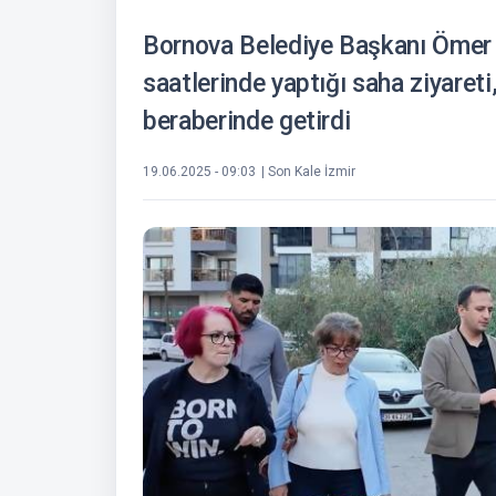
Bornova Belediye Başkanı Ömer 
saatlerinde yaptığı saha ziyaret
beraberinde getirdi
19.06.2025 - 09:03
| Son Kale İzmir