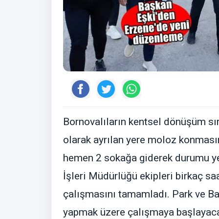
Bornovalıların kentsel dönüşüm sı
olarak ayrılan yere moloz konması
hemen 2 sokağa giderek durumu ye
İşleri Müdürlüğü ekipleri birkaç sa
çalışmasını tamamladı. Park ve Bah
yapmak üzere çalışmaya başlayacak