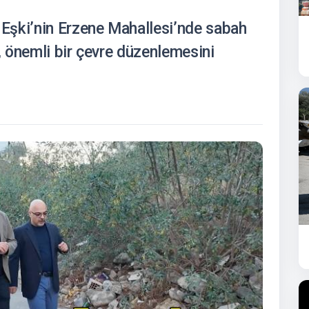
Eşki’nin Erzene Mahallesi’nde sabah
i, önemli bir çevre düzenlemesini