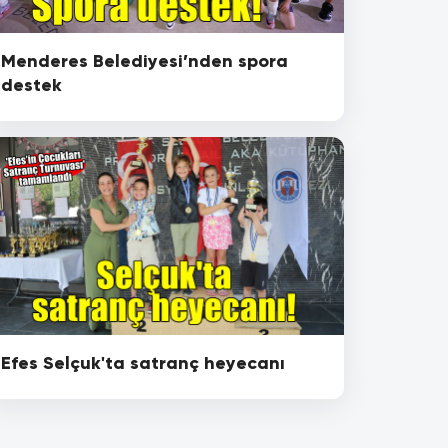
Menderes Belediyesi’nden spora
destek
Efes Selçuk'ta satranç heyecanı