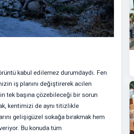
örüntü kabul edilemez durumdaydı. Fen
mizin iş planını değiştirerek acilen
in tek başına çözebileceği bir sorun
k, kentimizi de aynı titizlikle
larını gelişigüzel sokağa bırakmak hem
veriyor. Bu konuda tüm