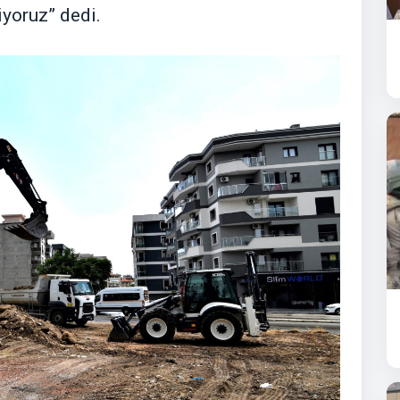
iyoruz” dedi.