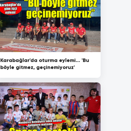
Karabağlar'da oturma eylemi... 'Bu
böyle gitmez, geçinemiyoruz'