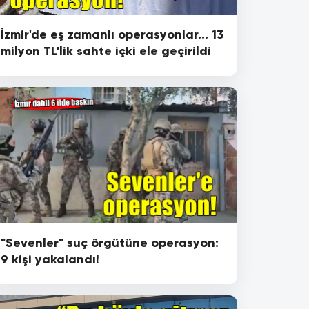
İzmir'de eş zamanlı operasyonlar... 13
milyon TL'lik sahte içki ele geçirildi
"Sevenler" suç örgütüne operasyon:
9 kişi yakalandı!