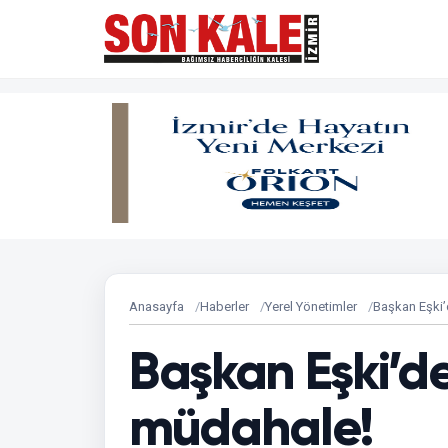
Anasayfa
Haberler
Yerel Yönetimler
Başkan Eşki’
Başkan Eşki’d
müdahale!