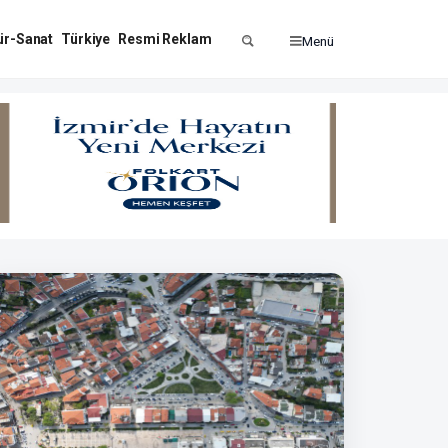
ür-Sanat
Türkiye
Resmi Reklam
Menü