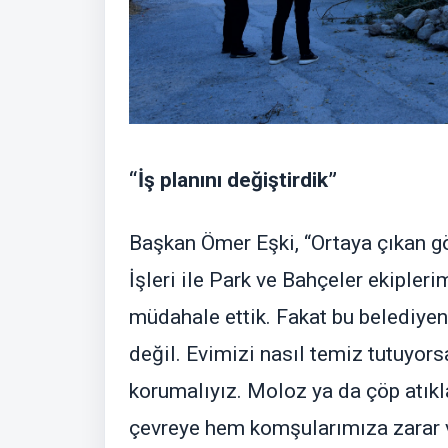
“İş planını değiştirdik”
Başkan Ömer Eşki, “Ortaya çıkan g
İşleri ile Park ve Bahçeler ekipleri
müdahale ettik. Fakat bu belediyen
değil. Evimizi nasıl temiz tutuyorsa
korumalıyız. Moloz ya da çöp atık
çevreye hem komşularımıza zarar 