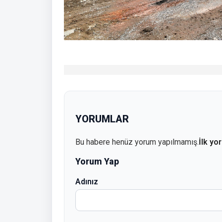
YORUMLAR
Bu habere henüz yorum yapılmamış.
İlk yo
Yorum Yap
Adınız