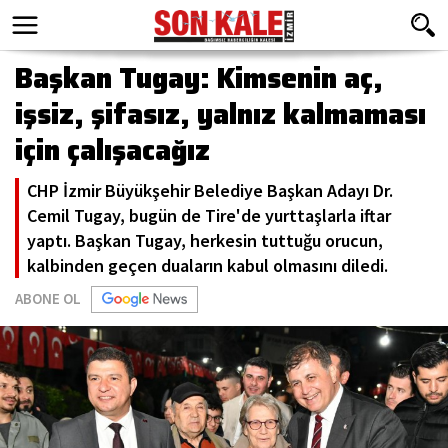
Başkan Tugay: Kimsenin aç,
işsiz, şifasız, yalnız kalmaması
için çalışacağız
CHP İzmir Büyükşehir Belediye Başkan Adayı Dr.
Cemil Tugay, bugün de Tire'de yurttaşlarla iftar
yaptı. Başkan Tugay, herkesin tuttuğu orucun,
kalbinden geçen duaların kabul olmasını diledi.
ABONE OL