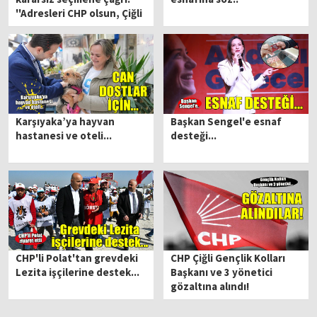
''Adresleri CHP olsun, Çiğli
kazansın''
Karşıyaka’ya hayvan
Başkan Sengel'e esnaf
hastanesi ve oteli...
desteği...
CHP'li Polat'tan grevdeki
CHP Çiğli Gençlik Kolları
Lezita işçilerine destek...
Başkanı ve 3 yönetici
gözaltına alındı!