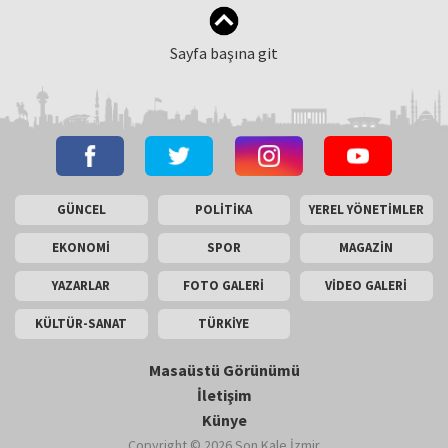
Sayfa başına git
GÜNCEL
POLİTİKA
YEREL YÖNETİMLER
EKONOMİ
SPOR
MAGAZİN
YAZARLAR
FOTO GALERİ
VİDEO GALERİ
KÜLTÜR-SANAT
TÜRKİYE
Masaüstü Görünümü
İletişim
Künye
Copyright © 2026 Son Kale İzmir