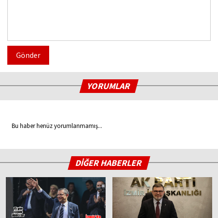
Gönder
YORUMLAR
Bu haber henüz yorumlanmamış...
DİĞER HABERLER