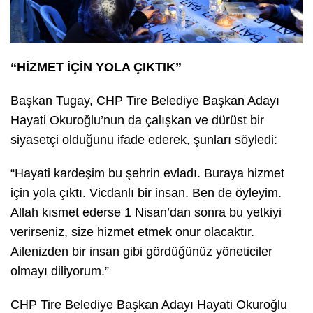
“HİZMET İÇİN YOLA ÇIKTIK”
Başkan Tugay, CHP Tire Belediye Başkan Adayı
Hayati Okuroğlu’nun da çalışkan ve dürüst bir
siyasetçi olduğunu ifade ederek, şunları söyledi:
“Hayati kardeşim bu şehrin evladı. Buraya hizmet
için yola çıktı. Vicdanlı bir insan. Ben de öyleyim.
Allah kısmet ederse 1 Nisan’dan sonra bu yetkiyi
verirseniz, size hizmet etmek onur olacaktır.
Ailenizden bir insan gibi gördüğünüz yöneticiler
olmayı diliyorum.”
CHP Tire Belediye Başkan Adayı Hayati Okuroğlu