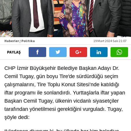
Haberler / Politika
19 Mart 2024 Salı 21:07
PAYLAŞ
CHP İzmir Büyükşehir Belediye Başkan Adayı Dr.
Cemil Tugay, gün boyu Tire'de sürdürdüğü seçim
çalışmalarını, Tire Toplu Konut Sitesi’nde katıldığı
iftar programı ile sonlandırdı. Yurttaşlarla iftar yapan
Başkan Cemil Tugay, ülkenin vicdanlı siyasetçiler
tarafından yönetilmesi gerektiğini vurguladı. Tugay,
şöyle dedi: