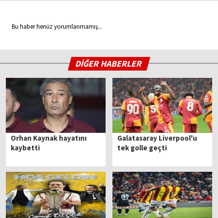
Bu haber henüz yorumlanmamış...
DİĞER HABERLER
Orhan Kaynak hayatını
Galatasaray Liverpool'u
kaybetti
tek golle geçti