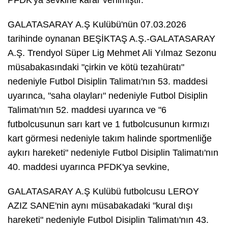
GALATASARAY A.Ş Kulübü'nün 07.03.2026
tarihinde oynanan BEŞİKTAŞ A.Ş.-GALATASARAY
A.Ş. Trendyol Süper Lig Mehmet Ali Yılmaz Sezonu
müsabakasındaki "çirkin ve kötü tezahüratı"
nedeniyle Futbol Disiplin Talimatı'nın 53. maddesi
uyarınca, "saha olayları" nedeniyle Futbol Disiplin
Talimatı'nın 52. maddesi uyarınca ve "6
futbolcusunun sarı kart ve 1 futbolcusunun kırmızı
kart görmesi nedeniyle takım halinde sportmenliğe
aykırı hareketi" nedeniyle Futbol Disiplin Talimatı'nın
40. maddesi uyarınca PFDK'ya sevkine,
GALATASARAY A.Ş Kulübü futbolcusu LEROY
AZIZ SANE'nin aynı müsabakadaki "kural dışı
hareketi" nedeniyle Futbol Disiplin Talimatı'nın 43.