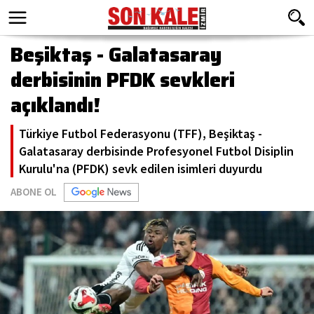
Beşiktaş - Galatasaray
derbisinin PFDK sevkleri
açıklandı!
Türkiye Futbol Federasyonu (TFF), Beşiktaş -
Galatasaray derbisinde Profesyonel Futbol Disiplin
Kurulu'na (PFDK) sevk edilen isimleri duyurdu
ABONE OL