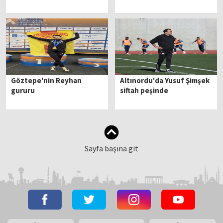
Göztepe'nin Reyhan
Altınordu'da Yusuf Şimşek
gururu
siftah peşinde
Sayfa başına git