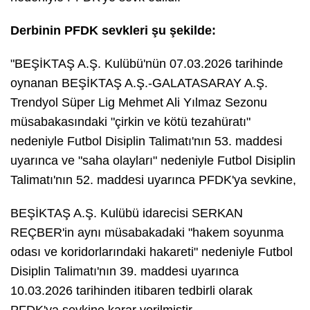
Derbinin PFDK sevkleri şu şekilde:
"BEŞİKTAŞ A.Ş. Kulübü'nün 07.03.2026 tarihinde
oynanan BEŞİKTAŞ A.Ş.-GALATASARAY A.Ş.
Trendyol Süper Lig Mehmet Ali Yılmaz Sezonu
müsabakasındaki "çirkin ve kötü tezahüratı"
nedeniyle Futbol Disiplin Talimatı'nın 53. maddesi
uyarınca ve "saha olayları" nedeniyle Futbol Disiplin
Talimatı'nın 52. maddesi uyarınca PFDK'ya sevkine,
BEŞİKTAŞ A.Ş. Kulübü idarecisi SERKAN
REÇBER'in aynı müsabakadaki "hakem soyunma
odası ve koridorlarındaki hakareti" nedeniyle Futbol
Disiplin Talimatı'nın 39. maddesi uyarınca
10.03.2026 tarihinden itibaren tedbirli olarak
PFDK'ya sevkine karar verilmiştir.