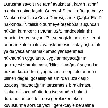
Duruşma savcısı ve taraf avukatları, kararı istinaf
mahkemesine taşıdı. Geçen 4 Şubat'ta Bölge Adliye
Mahkemesi 1’inci Ceza Dairesi, sanık Çağlar Efe D.
hakkında, 'Nitelikli öldürmeye teşebbüs' suçundan
hüküm kurarken; TCK'nın 82/1 maddesinin (h)
bendini içeren suçun, 'Bir suçu gizlemek, delillerini
ortadan kaldırmak veya işlenmesini kolaylaştırmak
ya da yakalanmamak amacıyla' işlenmesi
hükmünün uygulanıp, uygulanmayacağının
gerekçesiz bırakılması, 'Nitelikli yağma' suçundan
hüküm kurulurken, yağmalanan cep telefonunun
bilinen değeri gözetilip alt sınırdan uzaklaşıp
uzaklaşılmayacağının tartışmasız bırakılması,
'Hakaret' suçu yönünden ise sanığın hukuki
durumunun belirlenmesi gerekirken eksik
kovuşturma sonucu yazılı gerekçeyle beraatine