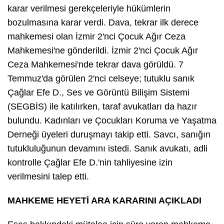
karar verilmesi gerekçeleriyle hükümlerin
bozulmasına karar verdi. Dava, tekrar ilk derece
mahkemesi olan İzmir 2'nci Çocuk Ağır Ceza
Mahkemesi'ne gönderildi. İzmir 2'nci Çocuk Ağır
Ceza Mahkemesi'nde tekrar dava görüldü. 7
Temmuz'da görülen 2'nci celseye; tutuklu sanık
Çağlar Efe D., Ses ve Görüntü Bilişim Sistemi
(SEGBİS) ile katılırken, taraf avukatları da hazır
bulundu. Kadınları ve Çocukları Koruma ve Yaşatma
Derneği üyeleri duruşmayı takip etti. Savcı, sanığın
tutukluluğunun devamını istedi. Sanık avukatı, adli
kontrolle Çağlar Efe D.'nin tahliyesine izin
verilmesini talep etti.
MAHKEME HEYETİ ARA KARARINI AÇIKLADI