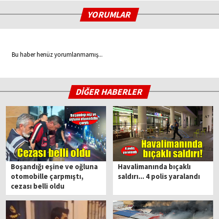
YORUMLAR
Bu haber henüz yorumlanmamış...
DİĞER HABERLER
Boşandığı eşine ve oğluna
Havalimanında bıçaklı
otomobille çarpmıştı,
saldırı... 4 polis yaralandı
cezası belli oldu