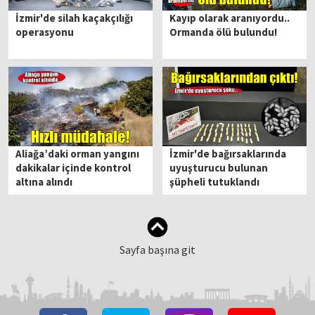
İzmir'de silah kaçakçılığı
Kayıp olarak aranıyordu..
operasyonu
Ormanda ölü bulundu!
Aliağa’daki orman yangını
İzmir'de bağırsaklarında
dakikalar içinde kontrol
uyuşturucu bulunan
altına alındı
şüpheli tutuklandı
Sayfa başına git