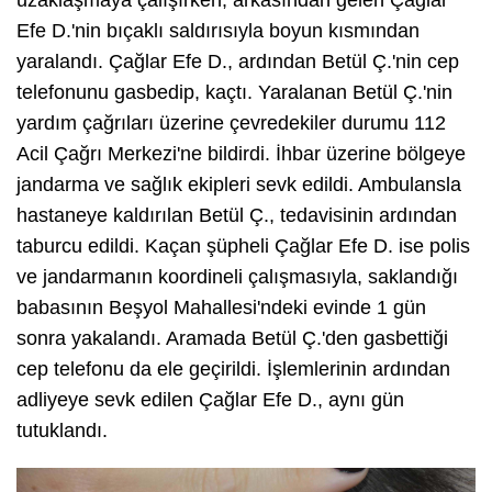
Efe D.'nin bıçaklı saldırısıyla boyun kısmından
yaralandı. Çağlar Efe D., ardından Betül Ç.'nin cep
telefonunu gasbedip, kaçtı. Yaralanan Betül Ç.'nin
yardım çağrıları üzerine çevredekiler durumu 112
Acil Çağrı Merkezi'ne bildirdi. İhbar üzerine bölgeye
jandarma ve sağlık ekipleri sevk edildi. Ambulansla
hastaneye kaldırılan Betül Ç., tedavisinin ardından
taburcu edildi. Kaçan şüpheli Çağlar Efe D. ise polis
ve jandarmanın koordineli çalışmasıyla, saklandığı
babasının Beşyol Mahallesi'ndeki evinde 1 gün
sonra yakalandı. Aramada Betül Ç.'den gasbettiği
cep telefonu da ele geçirildi. İşlemlerinin ardından
adliyeye sevk edilen Çağlar Efe D., aynı gün
tutuklandı.