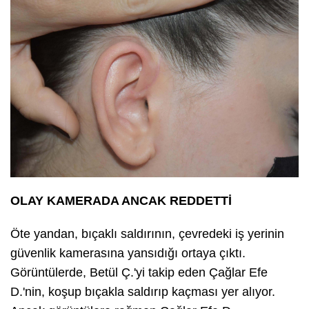
OLAY KAMERADA ANCAK REDDETTİ
Öte yandan, bıçaklı saldırının, çevredeki iş yerinin
güvenlik kamerasına yansıdığı ortaya çıktı.
Görüntülerde, Betül Ç.'yi takip eden Çağlar Efe
D.'nin, koşup bıçakla saldırıp kaçması yer alıyor.