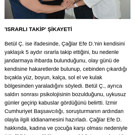
'ISRARLI TAKİP' ŞİKAYETİ
Betül Ç. ise ifadesinde, Çağlar Efe D.'nin kendisini
yaklaşık 5 aydır ısrarla takip ettiğini, bu nedenle
jandarmaya ihbarda bulunduğunu, olay günü de
kendisine hakaretlerde bulunup, cebinden çıkardığı
bıçakla yüz, boyun, kalça, sol el ve kulak
bölgesinden yaraladığını söyledi. Betül Ç., ayrıca
saldırı sonrası psikolojisinin bozulduğunu, uykusuz
günler geçirip kabuslar gördüğünü belirtti. İzmir
Cumhuriyet Başsavcılığı, soruşturmanın ardından
olayla ilgili iddianamesini hazırladı. Çağlar Efe D.
hakkında, kadına ve çocuğa karşı olması nedeniyle