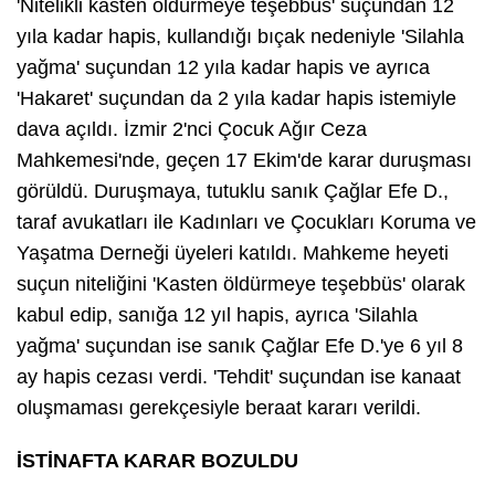
'Nitelikli kasten öldürmeye teşebbüs' suçundan 12
yıla kadar hapis, kullandığı bıçak nedeniyle 'Silahla
yağma' suçundan 12 yıla kadar hapis ve ayrıca
'Hakaret' suçundan da 2 yıla kadar hapis istemiyle
dava açıldı. İzmir 2'nci Çocuk Ağır Ceza
Mahkemesi'nde, geçen 17 Ekim'de karar duruşması
görüldü. Duruşmaya, tutuklu sanık Çağlar Efe D.,
taraf avukatları ile Kadınları ve Çocukları Koruma ve
Yaşatma Derneği üyeleri katıldı. Mahkeme heyeti
suçun niteliğini 'Kasten öldürmeye teşebbüs' olarak
kabul edip, sanığa 12 yıl hapis, ayrıca 'Silahla
yağma' suçundan ise sanık Çağlar Efe D.'ye 6 yıl 8
ay hapis cezası verdi. 'Tehdit' suçundan ise kanaat
oluşmaması gerekçesiyle beraat kararı verildi.
İSTİNAFTA KARAR BOZULDU