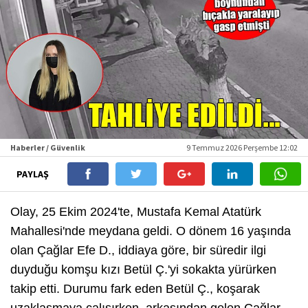
Haberler / Güvenlik
9 Temmuz 2026 Perşembe 12:02
PAYLAŞ
Olay, 25 Ekim 2024'te, Mustafa Kemal Atatürk
Mahallesi'nde meydana geldi. O dönem 16 yaşında
olan Çağlar Efe D., iddiaya göre, bir süredir ilgi
duyduğu komşu kızı Betül Ç.'yi sokakta yürürken
takip etti. Durumu fark eden Betül Ç., koşarak
uzaklaşmaya çalışırken, arkasından gelen Çağlar