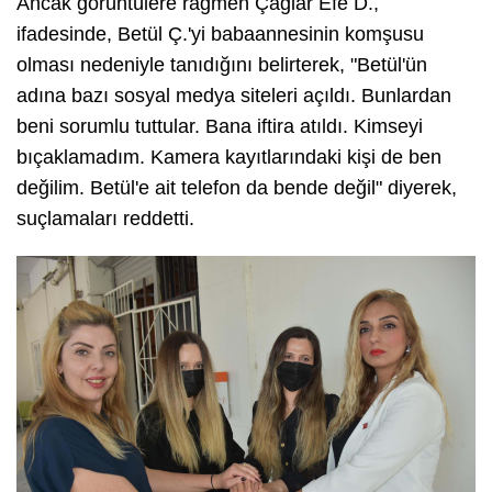
Ancak görüntülere rağmen Çağlar Efe D.,
ifadesinde, Betül Ç.'yi babaannesinin komşusu
olması nedeniyle tanıdığını belirterek, "Betül'ün
adına bazı sosyal medya siteleri açıldı. Bunlardan
beni sorumlu tuttular. Bana iftira atıldı. Kimseyi
bıçaklamadım. Kamera kayıtlarındaki kişi de ben
değilim. Betül'e ait telefon da bende değil" diyerek,
suçlamaları reddetti.