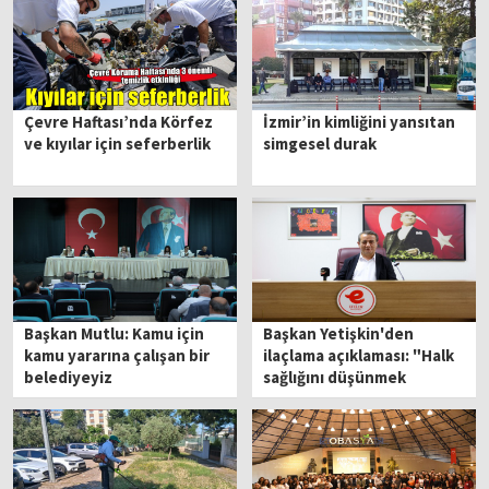
Çevre Haftası’nda Körfez
İzmir’in kimliğini yansıtan
ve kıyılar için seferberlik
simgesel durak
Başkan Mutlu: Kamu için
Başkan Yetişkin'den
kamu yararına çalışan bir
ilaçlama açıklaması: "Halk
belediyeyiz
sağlığını düşünmek
zorundayız"