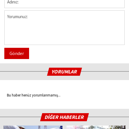
Gönder
YORUMLAR
Bu haber henüz yorumlanmamış...
DİĞER HABERLER