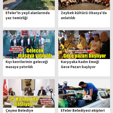
Efeler'in yeşil alanlarında
Zeybek kültürü Obasya'da
yaz temizliği
anlatıldı
Kıyı kentlerinin geleceği
Karşıyaka Kadın Emeği
masaya yatırıldı
Gece Pazarı başlıyor
Çeşme Belediye
Efeler Belediyesi ekipleri