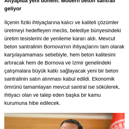
Altyapıda yeni dönem: Modern beton santrali
geliyor
İlçenin fiziki ihtiyaçlarına kalıcı ve kaliteli çözümler
üretmeyi hedefleyen meclis, belediye bünyesindeki
üretim tesislerini de yenileme kararı aldı. Mevcut
beton santralinin Bornova'nın ihtiyaçlarını tam olarak
karşılayamaması sebebiyle, hem beton kalitesini
artıracak hem de Bornova ve İzmir genelindeki
çalışmalara büyük katkı sağlayacak yeni bir beton
santralinin satın alınması kabul edildi. Ekonomik
ömrünü tamamlayan mevcut santral ise sökülerek,
ihtiyacı olan ve talep eden başka bir kamu
kurumuna hibe edilecek.