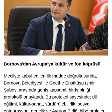
Bornova'dan Avrupa'ya kültür ve fon köprüsü
Mecliste kabul edilen ilk madde doğrultusunda,
Bornova Belediyesi ile Goethe Enstitüsü İzmir
Şubesi arasında geniş kapsamlı bir iş birliği
protokolü onaylandı. Bu protokol sayesinde; dil
eğitimi, kültür-sanat, sürdürülebilirlik, sosyal
entegrasyon, gençlik ve Avrupa Birliği hibe projeleri