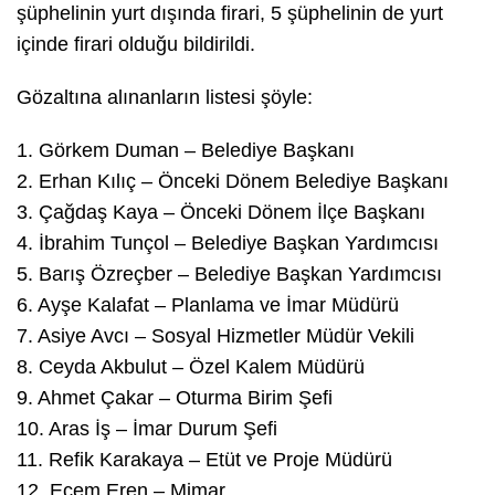
şüphelinin yurt dışında firari, 5 şüphelinin de yurt
içinde firari olduğu bildirildi.
Gözaltına alınanların listesi şöyle:
1.⁠ ⁠Görkem Duman – Belediye Başkanı
2.⁠ ⁠Erhan Kılıç – Önceki Dönem Belediye Başkanı
3.⁠ ⁠Çağdaş Kaya – Önceki Dönem İlçe Başkanı
4.⁠ ⁠İbrahim Tunçol – Belediye Başkan Yardımcısı
5.⁠ ⁠Barış Özreçber – Belediye Başkan Yardımcısı
6.⁠ ⁠Ayşe Kalafat – Planlama ve İmar Müdürü
7.⁠ ⁠Asiye Avcı – Sosyal Hizmetler Müdür Vekili
8.⁠ ⁠Ceyda Akbulut – Özel Kalem Müdürü
9.⁠ ⁠Ahmet Çakar – Oturma Birim Şefi
10.⁠ ⁠Aras İş – İmar Durum Şefi
11.⁠ ⁠Refik Karakaya – Etüt ve Proje Müdürü
12.⁠ ⁠Ecem Eren – Mimar