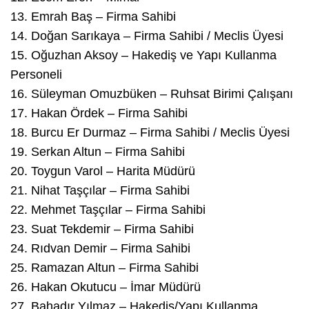
13.⁠ ⁠Emrah Baş – Firma Sahibi
14.⁠ ⁠Doğan Sarıkaya – Firma Sahibi / Meclis Üyesi
15.⁠ ⁠Oğuzhan Aksoy – Hakediş ve Yapı Kullanma
Personeli
16.⁠ ⁠Süleyman Omuzbüken – Ruhsat Birimi Çalışanı
17.⁠ ⁠Hakan Ördek – Firma Sahibi
18.⁠ ⁠Burcu Er Durmaz – Firma Sahibi / Meclis Üyesi
19.⁠ ⁠Serkan Altun – Firma Sahibi
20.⁠ ⁠Toygun Varol – Harita Müdürü
21.⁠ ⁠Nihat Taşçılar – Firma Sahibi
22.⁠ ⁠Mehmet Taşçılar – Firma Sahibi
23.⁠ ⁠Suat Tekdemir – Firma Sahibi
24.⁠ ⁠Rıdvan Demir – Firma Sahibi
25.⁠ ⁠Ramazan Altun – Firma Sahibi
26.⁠ ⁠Hakan Okutucu – İmar Müdürü
27.⁠ ⁠Bahadır Yılmaz – Hakediş/Yapı Kullanma