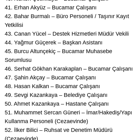
41.⁠ ⁠Erhan Akyüz – Bucamar Çalışanı
42.⁠ ⁠Bahar Burmalı – Büro Personeli / Taşınır Kayıt
Yetkilisi
43.⁠ ⁠Canan Yücel – Destek Hizmetleri Müdür Vekili
44.⁠ ⁠Yağmur Güçerek – Başkan Asistanı
45.⁠ ⁠Burcu Altunçekiç – Bucamar Muhasebe
Sorumlusu
46.⁠ ⁠Serhat Gökhan Karakaplan – Bucamar Çalışanı
47.⁠ ⁠Şahin Akçay – Bucamar Çalışanı
48.⁠ ⁠Hasan Kalkan – Bucamar Çalışanı
49.⁠ ⁠Sevgi Kazankaya – Belediye Çalışanı
50.⁠ ⁠Ahmet Kazankaya – Hastane Çalışanı
51.⁠ ⁠Muhammet Sercan Güneri – İmar/Hakediş/Yapı
Kullanma Personeli (Cezaevinde)
52.⁠ ⁠İlker Bilici – Ruhsat ve Denetim Müdürü
(Cezaevinde)