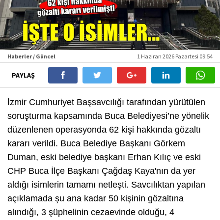
Haberler / Güncel
1 Haziran 2026 Pazartesi 09:54
PAYLAŞ
İzmir Cumhuriyet Başsavcılığı tarafından yürütülen
soruşturma kapsamında Buca Belediyesi’ne yönelik
düzenlenen operasyonda 62 kişi hakkında gözaltı
kararı verildi. Buca Belediye Başkanı Görkem
Duman, eski belediye başkanı Erhan Kılıç ve eski
CHP Buca İlçe Başkanı Çağdaş Kaya'nın da yer
aldığı isimlerin tamamı netleşti. Savcılıktan yapılan
açıklamada şu ana kadar 50 kişinin gözaltına
alındığı, 3 şüphelinin cezaevinde olduğu, 4