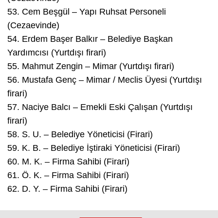
53.⁠ ⁠Cem Beşgül – Yapı Ruhsat Personeli
(Cezaevinde)
54.⁠ ⁠Erdem Başer Balkır – Belediye Başkan
Yardımcısı (Yurtdışı firari)
55.⁠ ⁠Mahmut Zengin – Mimar (Yurtdışı firari)
56.⁠ ⁠Mustafa Genç – Mimar / Meclis Üyesi (Yurtdışı
firari)
57.⁠ ⁠Naciye Balcı – Emekli Eski Çalışan (Yurtdışı
firari)
58.⁠ ⁠S. U. – Belediye Yöneticisi (Firari)
59.⁠ ⁠K. B. – Belediye İştiraki Yöneticisi (Firari)
60.⁠ ⁠M. K. – Firma Sahibi (Firari)
61.⁠ ⁠Ö. K. – Firma Sahibi (Firari)
62.⁠ ⁠D. Y. – Firma Sahibi (Firari)