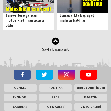
Bariyerlere çarpan
Lunaparkta baş aşağı
motosikletin sürücüsü
mahsur kaldılar
öldü
Sayfa başına git
GÜNCEL
POLİTİKA
YEREL YÖNETİMLER
EKONOMİ
SPOR
MAGAZİN
YAZARLAR
FOTO GALERİ
VİDEO GALERİ