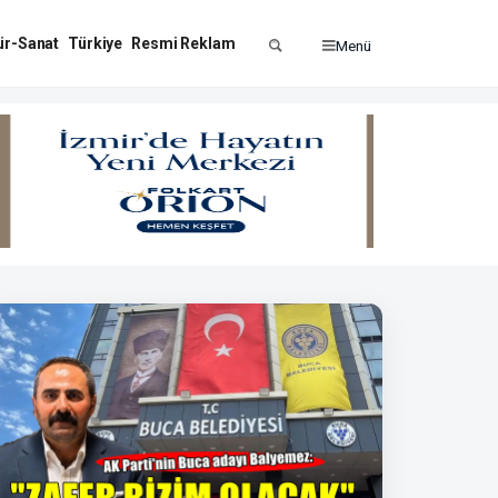
ür-Sanat
Türkiye
Resmi Reklam
Menü