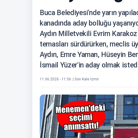
Buca Belediyesi'nde yarın yapıl
kanadında aday bolluğu yaşanıyo
Aydın Milletvekili Evrim Karakoz 
temasları sürdürürken, meclis ü
Aydın, Emre Yaman, Hüseyin Ben
İsmail Yüzer'in aday olmak istedi
11.06.2026 - 11:56
| Son Kale İzmir