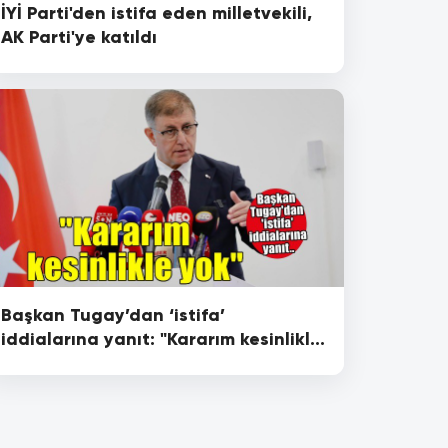
İYİ Parti'den istifa eden milletvekili,
AK Parti'ye katıldı
Başkan Tugay’dan ‘istifa’
iddialarına yanıt: "Kararım kesinlikle
yok”