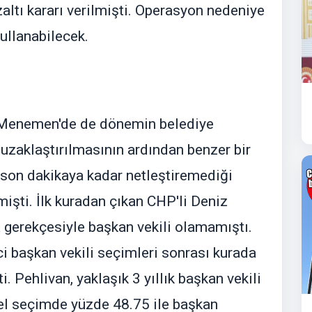
altı kararı verilmişti. Operasyon nedeniye
ullanabilecek.
u Menemen'de de dönemin belediye
uzaklaştırılmasının ardından benzer bir
 son dakikaya kadar netleştiremediği
şti. İlk kuradan çıkan CHP'li Deniz
 gerekçesiyle başkan vekili olamamıştı.
nci başkan vekili seçimleri sonrası kurada
. Pehlivan, yaklaşık 3 yıllık başkan vekili
rel seçimde yüzde 48.75 ile başkan