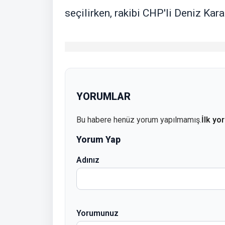
seçilirken, rakibi CHP'li Deniz Kar
YORUMLAR
Bu habere henüz yorum yapılmamış.
İlk yo
Yorum Yap
Adınız
Yorumunuz