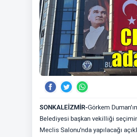
SONKALEİZMİR-
Görkem Duman'ın 
Belediyesi başkan vekilliği seçimi
Meclis Salonu'nda yapılacağı açıkl