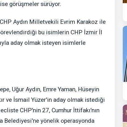
 ise görüşmeler sürüyor.
CHP Aydın Milletvekili Evrim Karakoz ile
görevlendirdiği bu isimlerin CHP İzmir İl
ıyla aday olmak isteyen isimlerle
tepe, Uğur Aydın, Emre Yaman, Hüseyin
r ve İsmail Yüzer'in aday olmak istediği
cliste CHP'nin 27, Cumhur İttifakı'nın
ca Belediyesi'ne yönelik operasyonda