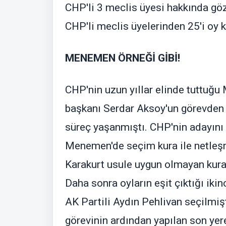
CHP'li 3 meclis üyesi hakkında göz
CHP'li meclis üyelerinden 25'i oy k
MENEMEN ÖRNEĞİ GİBİ!
CHP'nin uzun yıllar elinde tuttuğ
başkanı Serdar Aksoy'un görevden 
süreç yaşanmıştı. CHP'nin adayını
Menemen'de seçim kura ile netleşmi
Karakurt usule uygun olmayan kura
Daha sonra oyların eşit çıktığı iki
AK Partili Aydın Pehlivan seçilmişti
görevinin ardından yapılan son ye