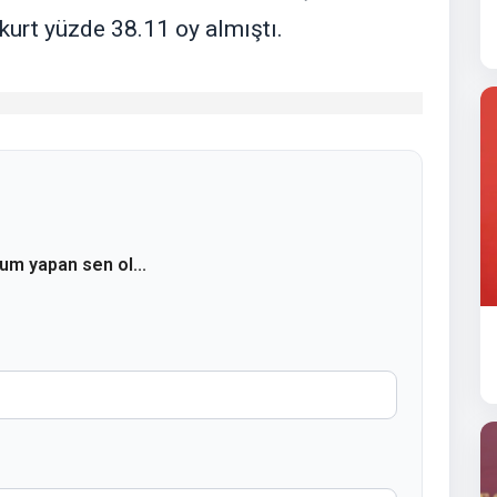
akurt yüzde 38.11 oy almıştı.
rum yapan sen ol...