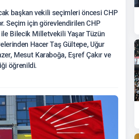
acak başkan vekili seçimleri öncesi CHP
r. Seçim için görevlendirilen CHP
ile Bilecik Milletvekili Yaşar Tüzün
yelerinden Hacer Taş Gültepe, Uğur
zer, Mesut Karaboğa, Eşref Çakır ve
ği öğrenildi.