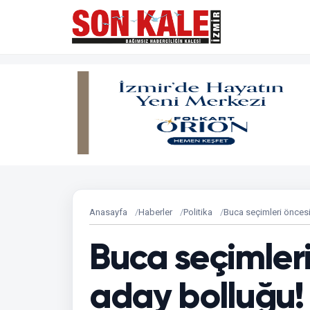
Anasayfa
Haberler
Politika
Buca seçimleri önces
Buca seçimler
aday bolluğu!