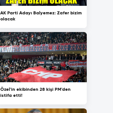
AK Parti Adayı Balyemez: Zafer bizim
olacak
Özel'in ekibinden 28 kişi PM'den
istifa etti!