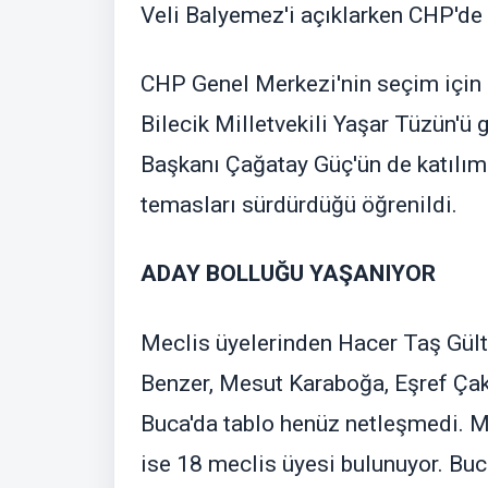
Veli Balyemez'i açıklarken CHP'de
CHP Genel Merkezi'nin seçim için 
Bilecik Milletvekili Yaşar Tüzün'ü 
Başkanı Çağatay Güç'ün de katılım
temasları sürdürdüğü öğrenildi.
ADAY BOLLUĞU YAŞANIYOR
Meclis üyelerinden Hacer Taş Gül
Benzer, Mesut Karaboğa, Eşref Çakı
Buca'da tablo henüz netleşmedi. Me
ise 18 meclis üyesi bulunuyor. Bu